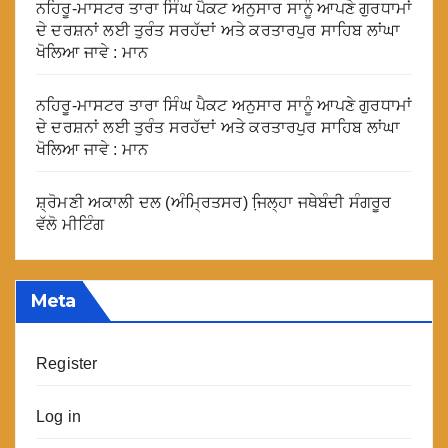
ਨਹਿਰੂ-ਮਾਸਟਰ ਤਾਰਾ ਸਿੰਘ ਪੈਕਟ ਅਨੁਸਾਰ ਸਾਨੂੰ ਆਪਣੇ ਗੁਰਧਾਮਾਂ
ਦੇ ਦਰਸ਼ਨਾਂ ਲਈ ਤੁਰੰਤ ਸਰਹੱਦਾਂ ਅਤੇ ਕਰਤਾਰਪੁਰ ਸਾਹਿਬ ਲਾਂਘਾ
ਖੋਲਿਆ ਜਾਵੇ : ਮਾਨ
ਨਹਿਰੂ-ਮਾਸਟਰ ਤਾਰਾ ਸਿੰਘ ਪੈਕਟ ਅਨੁਸਾਰ ਸਾਨੂੰ ਆਪਣੇ ਗੁਰਧਾਮਾਂ
ਦੇ ਦਰਸ਼ਨਾਂ ਲਈ ਤੁਰੰਤ ਸਰਹੱਦਾਂ ਅਤੇ ਕਰਤਾਰਪੁਰ ਸਾਹਿਬ ਲਾਂਘਾ
ਖੋਲਿਆ ਜਾਵੇ : ਮਾਨ
ਸ਼੍ਰੋਮਣੀ ਅਕਾਲੀ ਦਲ (ਅੰਮ੍ਰਿਤਸਰ) ਜਿ਼ਲ੍ਹਾ ਜਥੇਬੰਦੀ ਸੰਗਰੂਰ
ਵੱਲੋ ਮੀਟਿੰਗ
Meta
Register
Log in