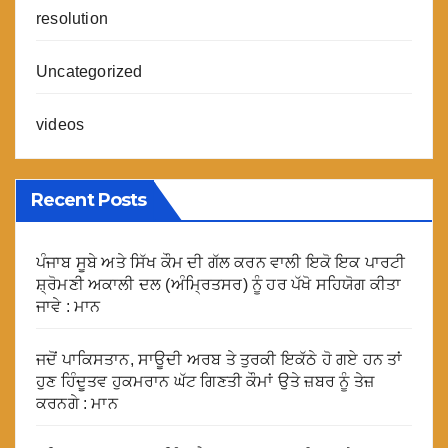
resolution
Uncategorized
videos
Recent Posts
ਪੰਜਾਬ ਸੂਬੇ ਅਤੇ ਸਿੱਖ ਕੌਮ ਦੀ ਗੱਲ ਕਰਨ ਵਾਲੀ ਇਕੋ ਇਕ ਪਾਰਟੀ
ਸ਼੍ਰੋਮਣੀ ਅਕਾਲੀ ਦਲ (ਅੰਮ੍ਰਿਤਸਰ) ਨੂੰ ਹਰ ਪੱਖੋ ਸਹਿਯੋਗ ਕੀਤਾ
ਜਾਵੇ : ਮਾਨ
ਜਦੋਂ ਪਾਕਿਸਤਾਨ, ਸਾਊਦੀ ਅਰਬ ਤੇ ਤੁਰਕੀ ਇਕੱਠੇ ਹੋ ਗਏ ਹਨ ਤਾਂ
ਹੁਣ ਹਿੰਦੂਤਵ ਹੁਕਮਰਾਨ ਘੱਟ ਗਿਣਤੀ ਕੌਮਾਂ ਉਤੇ ਜ਼ਬਰ ਨੂੰ ਤੇਜ਼
ਕਰਨਗੇ : ਮਾਨ