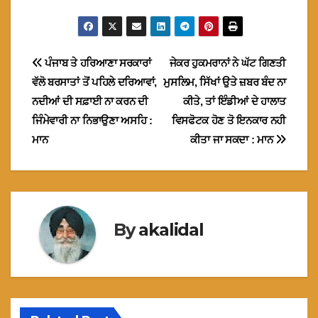
Post
ਪੰਜਾਬ ਤੇ ਹਰਿਆਣਾ ਸਰਕਾਰਾਂ
ਜੇਕਰ ਹੁਕਮਰਾਨਾਂ ਨੇ ਘੱਟ ਗਿਣਤੀ
ਵੱਲੋ ਬਰਸਾਤਾਂ ਤੋਂ ਪਹਿਲੇ ਦਰਿਆਵਾਂ,
ਮੁਸਲਿਮ, ਸਿੱਖਾਂ ਉਤੇ ਜ਼ਬਰ ਬੰਦ ਨਾ
navigation
ਨਦੀਆਂ ਦੀ ਸਫ਼ਾਈ ਨਾ ਕਰਨ ਦੀ
ਕੀਤੇ, ਤਾਂ ਇੰਡੀਆਂ ਦੇ ਹਾਲਾਤ
ਜਿੰਮੇਵਾਰੀ ਨਾ ਨਿਭਾਉਣਾ ਅਸਹਿ :
ਵਿਸਫੋਟਕ ਹੋਣ ਤੋ ਇਨਕਾਰ ਨਹੀ
ਮਾਨ
ਕੀਤਾ ਜਾ ਸਕਦਾ : ਮਾਨ
By
akalidal