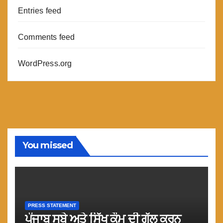
Entries feed
Comments feed
WordPress.org
You missed
PRESS STATEMENT
ਪੰਜਾਬ ਸੂਬੇ ਅਤੇ ਸਿੱਖ ਕੌਮ ਦੀ ਗੱਲ ਕਰਨ