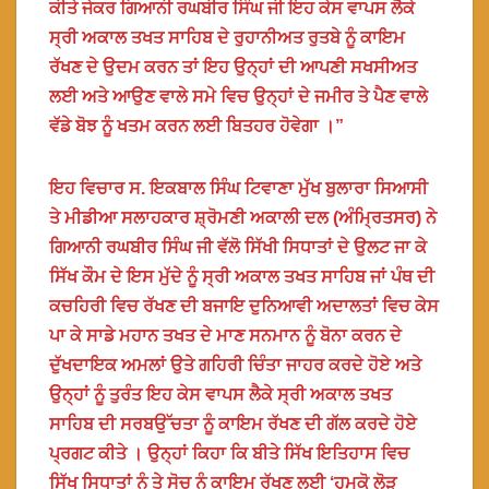
ਕੀਤੇ ਜੇਕਰ ਗਿਆਨੀ ਰਘਬੀਰ ਸਿੰਘ ਜੀ ਇਹ ਕੇਸ ਵਾਪਸ ਲੈਕੇ
ਸ੍ਰੀ ਅਕਾਲ ਤਖਤ ਸਾਹਿਬ ਦੇ ਰੁਹਾਨੀਅਤ ਰੁਤਬੇ ਨੂੰ ਕਾਇਮ
ਰੱਖਣ ਦੇ ਉਦਮ ਕਰਨ ਤਾਂ ਇਹ ਉਨ੍ਹਾਂ ਦੀ ਆਪਣੀ ਸਖਸੀਅਤ
ਲਈ ਅਤੇ ਆਉਣ ਵਾਲੇ ਸਮੇ ਵਿਚ ਉਨ੍ਹਾਂ ਦੇ ਜਮੀਰ ਤੇ ਪੈਣ ਵਾਲੇ
ਵੱਡੇ ਬੋਝ ਨੂੰ ਖਤਮ ਕਰਨ ਲਈ ਬਿਤਹਰ ਹੋਵੇਗਾ ।”
ਇਹ ਵਿਚਾਰ ਸ. ਇਕਬਾਲ ਸਿੰਘ ਟਿਵਾਣਾ ਮੁੱਖ ਬੁਲਾਰਾ ਸਿਆਸੀ
ਤੇ ਮੀਡੀਆ ਸਲਾਹਕਾਰ ਸ਼੍ਰੋਮਣੀ ਅਕਾਲੀ ਦਲ (ਅੰਮ੍ਰਿਤਸਰ) ਨੇ
ਗਿਆਨੀ ਰਘਬੀਰ ਸਿੰਘ ਜੀ ਵੱਲੋ ਸਿੱਖੀ ਸਿਧਾਤਾਂ ਦੇ ਉਲਟ ਜਾ ਕੇ
ਸਿੱਖ ਕੌਮ ਦੇ ਇਸ ਮੁੱਦੇ ਨੂੰ ਸ੍ਰੀ ਅਕਾਲ ਤਖਤ ਸਾਹਿਬ ਜਾਂ ਪੰਥ ਦੀ
ਕਚਹਿਰੀ ਵਿਚ ਰੱਖਣ ਦੀ ਬਜਾਇ ਦੁਨਿਆਵੀ ਅਦਾਲਤਾਂ ਵਿਚ ਕੇਸ
ਪਾ ਕੇ ਸਾਡੇ ਮਹਾਨ ਤਖਤ ਦੇ ਮਾਣ ਸਨਮਾਨ ਨੂੰ ਬੋਨਾ ਕਰਨ ਦੇ
ਦੁੱਖਦਾਇਕ ਅਮਲਾਂ ਉਤੇ ਗਹਿਰੀ ਚਿੰਤਾ ਜਾਹਰ ਕਰਦੇ ਹੋਏ ਅਤੇ
ਉਨ੍ਹਾਂ ਨੂੰ ਤੁਰੰਤ ਇਹ ਕੇਸ ਵਾਪਸ ਲੈਕੇ ਸ੍ਰੀ ਅਕਾਲ ਤਖਤ
ਸਾਹਿਬ ਦੀ ਸਰਬਉੱਚਤਾ ਨੂੰ ਕਾਇਮ ਰੱਖਣ ਦੀ ਗੱਲ ਕਰਦੇ ਹੋਏ
ਪ੍ਰਗਟ ਕੀਤੇ । ਉਨ੍ਹਾਂ ਕਿਹਾ ਕਿ ਬੀਤੇ ਸਿੱਖ ਇਤਿਹਾਸ ਵਿਚ
ਸਿੱਖ ਸਿਧਾਤਾਂ ਨੂੰ ਤੇ ਸੋਚ ਨੂੰ ਕਾਇਮ ਰੱਖਣ ਲਈ ‘ਹਮਕੋ ਲੋੜ