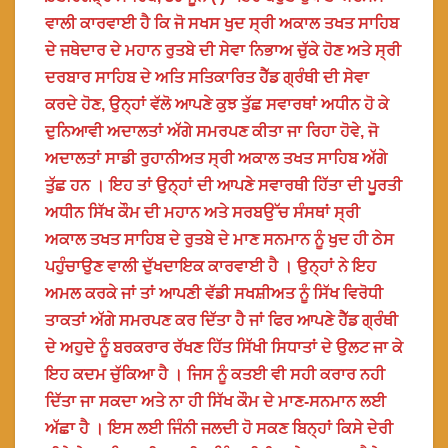
ਵਾਲੀ ਕਾਰਵਾਈ ਹੈ ਕਿ ਜੋ ਸਖਸ ਖੁਦ ਸ੍ਰੀ ਅਕਾਲ ਤਖਤ ਸਾਹਿਬ
ਦੇ ਜਥੇਦਾਰ ਦੇ ਮਹਾਨ ਰੁਤਬੇ ਦੀ ਸੇਵਾ ਨਿਭਾਅ ਚੁੱਕੇ ਹੋਣ ਅਤੇ ਸ੍ਰੀ
ਦਰਬਾਰ ਸਾਹਿਬ ਦੇ ਅਤਿ ਸਤਿਕਾਰਿਤ ਹੈੱਡ ਗ੍ਰੰਥੀ ਦੀ ਸੇਵਾ
ਕਰਦੇ ਹੋਣ, ਉਨ੍ਹਾਂ ਵੱਲੋ ਆਪਣੇ ਕੁਝ ਤੁੱਛ ਸਵਾਰਥਾਂ ਅਧੀਨ ਹੋ ਕੇ
ਦੁਨਿਆਵੀ ਅਦਾਲਤਾਂ ਅੱਗੇ ਸਮਰਪਣ ਕੀਤਾ ਜਾ ਰਿਹਾ ਹੋਵੇ, ਜੋ
ਅਦਾਲਤਾਂ ਸਾਡੀ ਰੁਹਾਨੀਅਤ ਸ੍ਰੀ ਅਕਾਲ ਤਖਤ ਸਾਹਿਬ ਅੱਗੇ
ਤੁੱਛ ਹਨ । ਇਹ ਤਾਂ ਉਨ੍ਹਾਂ ਦੀ ਆਪਣੇ ਸਵਾਰਥੀ ਹਿੱਤਾ ਦੀ ਪੂਰਤੀ
ਅਧੀਨ ਸਿੱਖ ਕੌਮ ਦੀ ਮਹਾਨ ਅਤੇ ਸਰਬਉੱਚ ਸੰਸਥਾਂ ਸ੍ਰੀ
ਅਕਾਲ ਤਖਤ ਸਾਹਿਬ ਦੇ ਰੁਤਬੇ ਦੇ ਮਾਣ ਸਨਮਾਨ ਨੂੰ ਖੁਦ ਹੀ ਠੇਸ
ਪਹੁੰਚਾਉਣ ਵਾਲੀ ਦੁੱਖਦਾਇਕ ਕਾਰਵਾਈ ਹੈ । ਉਨ੍ਹਾਂ ਨੇ ਇਹ
ਅਮਲ ਕਰਕੇ ਜਾਂ ਤਾਂ ਆਪਣੀ ਵੱਡੀ ਸਖਸ਼ੀਅਤ ਨੂੰ ਸਿੱਖ ਵਿਰੋਧੀ
ਤਾਕਤਾਂ ਅੱਗੇ ਸਮਰਪਣ ਕਰ ਦਿੱਤਾ ਹੈ ਜਾਂ ਫਿਰ ਆਪਣੇ ਹੈੱਡ ਗ੍ਰੰਥੀ
ਦੇ ਅਹੁਦੇ ਨੂੰ ਬਰਕਰਾਰ ਰੱਖਣ ਹਿੱਤ ਸਿੱਖੀ ਸਿਧਾਤਾਂ ਦੇ ਉਲਟ ਜਾ ਕੇ
ਇਹ ਕਦਮ ਚੁੱਕਿਆ ਹੈ । ਜਿਸ ਨੂੰ ਕਤਈ ਵੀ ਸਹੀ ਕਰਾਰ ਨਹੀ
ਦਿੱਤਾ ਜਾ ਸਕਦਾ ਅਤੇ ਨਾ ਹੀ ਸਿੱਖ ਕੌਮ ਦੇ ਮਾਣ-ਸਨਮਾਨ ਲਈ
ਅੱਛਾ ਹੈ । ਇਸ ਲਈ ਜਿੰਨੀ ਜਲਦੀ ਹੋ ਸਕਣ ਬਿਨ੍ਹਾਂ ਕਿਸੇ ਦੇਰੀ