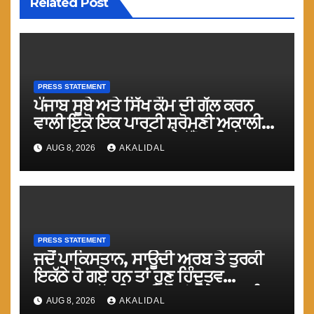
Related Post
PRESS STATEMENT
ਪੰਜਾਬ ਸੂਬੇ ਅਤੇ ਸਿੱਖ ਕੌਮ ਦੀ ਗੱਲ ਕਰਨ
ਵਾਲੀ ਇਕੋ ਇਕ ਪਾਰਟੀ ਸ਼੍ਰੋਮਣੀ ਅਕਾਲੀ
ਦਲ (ਅੰਮ੍ਰਿਤਸਰ) ਨੂੰ ਹਰ ਪੱਖੋ ਸਹਿਯੋਗ
AUG 8, 2026
AKALIDAL
ਕੀਤਾ ਜਾਵੇ : ਮਾਨ
PRESS STATEMENT
ਜਦੋਂ ਪਾਕਿਸਤਾਨ, ਸਾਊਦੀ ਅਰਬ ਤੇ ਤੁਰਕੀ
ਇਕੱਠੇ ਹੋ ਗਏ ਹਨ ਤਾਂ ਹੁਣ ਹਿੰਦੂਤਵ
ਹੁਕਮਰਾਨ ਘੱਟ ਗਿਣਤੀ ਕੌਮਾਂ ਉਤੇ ਜ਼ਬਰ ਨੂੰ
AUG 8, 2026
AKALIDAL
ਤੇਜ਼ ਕਰਨਗੇ : ਮਾਨ