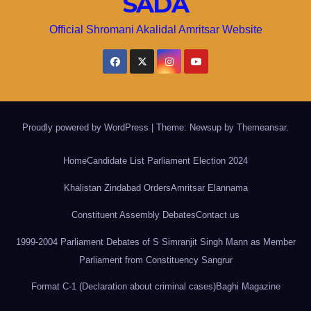
SADA
Official Shromani Akalidal Amritsar Website
Proudly powered by WordPress
|
Theme: Newsup by
Themeansar
.
Home
Candidate List Parliament Election 2024
Khalistan Zindabad Orders
Amritsar Elannama
Constituent Assembly Debates
Contact us
1999-2004 Parliament Debates of S Simranjit Singh Mann as Member
Parliament from Constituency Sangrur
Format C-1 (Declaration about criminal cases)
Baghi Magazine