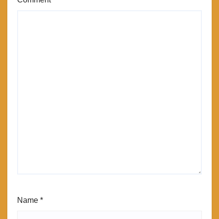
Name
*