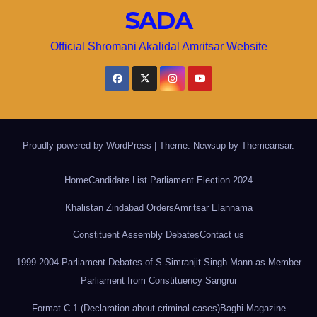
SADA
Official Shromani Akalidal Amritsar Website
Proudly powered by WordPress
|
Theme: Newsup by
Themeansar
.
Home
Candidate List Parliament Election 2024
Khalistan Zindabad Orders
Amritsar Elannama
Constituent Assembly Debates
Contact us
1999-2004 Parliament Debates of S Simranjit Singh Mann as Member
Parliament from Constituency Sangrur
Format C-1 (Declaration about criminal cases)
Baghi Magazine