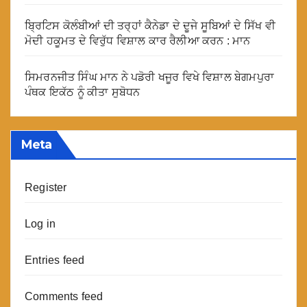
ਬ੍ਰਿਟਿਸ ਕੋਲੰਬੀਆਂ ਦੀ ਤਰ੍ਹਾਂ ਕੈਨੇਡਾ ਦੇ ਦੂਜੇ ਸੂਬਿਆਂ ਦੇ ਸਿੱਖ ਵੀ
ਮੋਦੀ ਹਕੂਮਤ ਦੇ ਵਿਰੁੱਧ ਵਿਸ਼ਾਲ ਕਾਰ ਰੈਲੀਆ ਕਰਨ : ਮਾਨ
ਸਿਮਰਨਜੀਤ ਸਿੰਘ ਮਾਨ ਨੇ ਪਡੋਰੀ ਖਜੂਰ ਵਿਖੇ ਵਿਸ਼ਾਲ ਬੇਗਮਪੁਰਾ
ਪੰਥਕ ਇਕੱਠ ਨੂੰ ਕੀਤਾ ਸੁਬੋਧਨ
Meta
Register
Log in
Entries feed
Comments feed