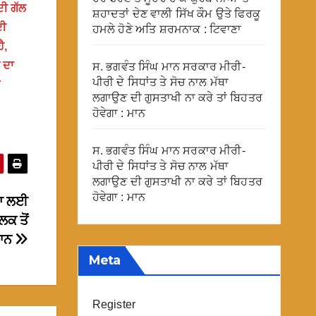
ਦੀ ਗੱਲ
ਸ਼ਹਾਦਤਾਂ ਦੇਣ ਵਾਲੀ ਸਿੱਖ ਕੌਮ ਉਤੇ ਫਿਰਕੂ
ਦੀ
ਹਮਲੇ ਹੋਣੇ ਅਤਿ ਸ਼ਰਮਨਾਕ : ਟਿਵਾਣਾ
ੈ,
 ਦਾ
ਸ. ਭਗਵੰਤ ਸਿੰਘ ਮਾਨ ਸਰਕਾਰ ਮੀਰੀ-
ਪੀਰੀ ਦੇ ਸਿਧਾਂਤ ਤੇ ਸੋਚ ਨਾਲ ਮੱਥਾ
ਲਗਾਉਣ ਦੀ ਗੁਸਤਾਖੀ ਨਾ ਕਰੇ ਤਾਂ ਬਿਹਤਰ
ਹੋਵੇਗਾ : ਮਾਨ
ਸ. ਭਗਵੰਤ ਸਿੰਘ ਮਾਨ ਸਰਕਾਰ ਮੀਰੀ-
ਪੀਰੀ ਦੇ ਸਿਧਾਂਤ ਤੇ ਸੋਚ ਨਾਲ ਮੱਥਾ
ਲਗਾਉਣ ਦੀ ਗੁਸਤਾਖੀ ਨਾ ਕਰੇ ਤਾਂ ਬਿਹਤਰ
ਹੋਵੇਗਾ : ਮਾਨ
ਿਆ ਲਈ
ਕ ਤੋਂ
ਮਾਨ
Meta
Register