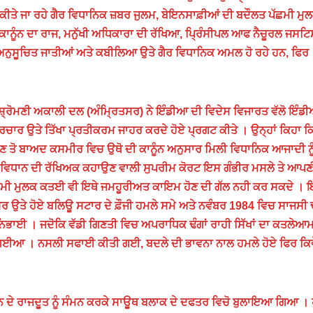
 ਕੀਤੇ ਜਾ ਰਹੇ ਗੈਰ ਵਿਧਾਨਿਕ ਜ਼ਬਰ ਜੁਲਮ, ਬੇਇਨਸਾਫ਼ੀਆਂ ਦੀ ਬਦੌਲਤ ਪੱਛਮੀ ਮੁਲ
 ਕਾਨੂੰਨ ਦਾ ਰਾਜ, ਮਨੁੱਖੀ ਅਧਿਕਾਰਾ ਦੀ ਰੱਖਿਆ, ਪ੍ਰਿੰਸੀਪਲ ਆਫ ਨੈਚੂਰਲ ਜਸਟ
 ਅਨੁਸੂਚਿਤ ਜਾਤੀਆਂ ਅਤੇ ਕਬੀਲਿਆ ਉਤੇ ਗੈਰ ਵਿਧਾਨਿਕ ਅਮਲ ਹੋ ਰਹੇ ਹਨ, ਫਿਰ
੍ਰੋਮਣੀ ਅਕਾਲੀ ਦਲ (ਅੰਮ੍ਰਿਤਸਰ) ਨੇ ਇੰਡੀਆ ਦੀ ਵਿਦੇਸ ਵਿਜਾਰਤ ਵੱਲੋ ਇੰਡ
ਪ੍ਰਚਾਰ ਉਤੇ ਤਿੱਖਾ ਪ੍ਰਤੀਕਰਮ ਜਾਹਰ ਕਰਦੇ ਹੋਏ ਪ੍ਰਗਟ ਕੀਤੇ । ਉਨ੍ਹਾਂ ਕਿਹਾ ਕ
ਣ ਤੋ ਬਾਅਦ ਕਸਮੀਰ ਵਿਚ ਉਥੋ ਦੀ ਕਾਨੂੰਨ ਅਨੁਸਾਰ ਮਿਲੀ ਵਿਧਾਨਿਕ ਆਜਾਦੀ ਨ
 ਵਿਧਾਨ ਦੀ ਰੱਖਿਅਕ ਕਹਾਉਣ ਵਾਲੀ ਸੁਪਰੀਮ ਕੋਰਟ ਇਸ ਗੰਭੀਰ ਮਸਲੇ ਤੇ ਆਪਣ
ਛਮੀ ਮੁਲਕ ਕਤਈ ਵੀ ਇਥੇ ਜਮਹੂਰੀਅਤ ਕਾਇਮ ਹੋਣ ਦੀ ਗੱਲ ਨਹੀ ਕਰ ਸਕਦੇ ।
ਰ ਉਤੇ ਹੋਏ ਬਲਿਊ ਸਟਾਰ ਦੇ ਫ਼ੌਜੀ ਹਮਲੇ ਸਮੇ ਅਤੇ ਨਵੰਬਰ 1984 ਵਿਚ ਸਾਜਸੀ 
ਨਿਭਾਈ । ਜਦੋਕਿ ਵੱਡੀ ਗਿਣਤੀ ਵਿਚ ਅਪਰਾਧਿਕ ਢੰਗਾਂ ਰਾਹੀ ਸਿੱਖਾਂ ਦਾ ਕਤਲੇਆ
ਈਆ । ਨਸਲੀ ਸਫਾਈ ਕੀਤੀ ਗਈ, ਬਦਲੇ ਦੀ ਭਾਵਨਾ ਨਾਲ ਹਮਲੇ ਹੋਏ ਫਿਰ ਕਿਵ
ਰਮਨ ਦੇ ਰਾਜਦੂਤ ਨੂੰ ਸੰਮਨ ਕਰਕੇ ਸਾਊਥ ਬਲਾਕ ਦੇ ਦਫਤਰ ਵਿਚੋ ਬੁਲਾਇਆ ਗਿਆ । 