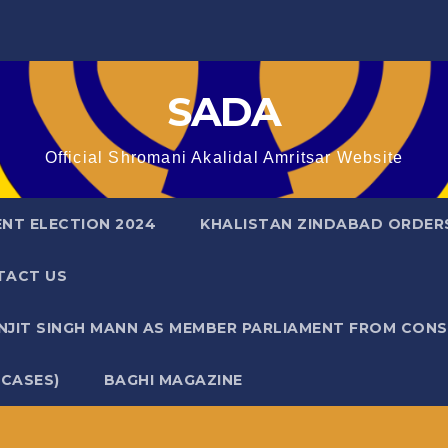
SADA
Official Shromani Akalidal Amritsar Website
ENT ELECTION 2024
KHALISTAN ZINDABAD ORDER
TACT US
ANJIT SINGH MANN AS MEMBER PARLIAMENT FROM CON
 CASES)
BAGHI MAGAZINE