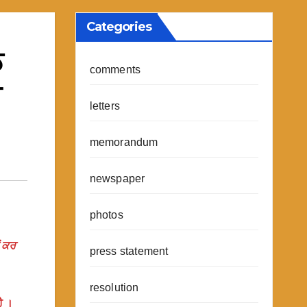
Categories
ਠ
comments
ੀ
letters
memorandum
newspaper
photos
ਂ ਕਰ
press statement
resolution
ੈ ।