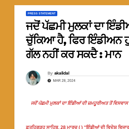
PRESS STATEMENT
ਜਦੋਂ ਪੱਛਮੀ ਮੁਲਕਾਂ ਦਾ ਇੰਡ
ਚੁੱਕਿਆ ਹੈ, ਫਿਰ ਇੰਡੀਅਨ 
ਗੱਲ ਨਹੀਂ ਕਰ ਸਕਦੈ : ਮਾਨ
By
akalidal
MAR 28, 2024
ਜਦੋਂ ਪੱਛਮੀ ਮੁਲਕਾਂ ਦਾ ਇੰਡੀਆਂ ਦੀ ਜ਼ਮਹੂਰੀਅਤ ਤੋਂ ਵਿਸਵ
ਫ਼ਤਹਿਗੜ੍ਹ ਸਾਹਿਬ, 28 ਮਾਰਚ ( ) “ਇੰਡੀਆਂ ਦੀ ਵਿਦੇਸ਼ ਵਿਜਾ