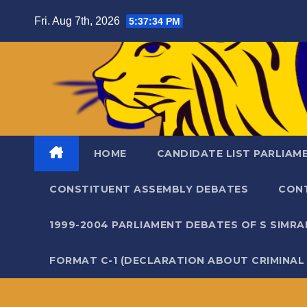
Skip
Fri. Aug 7th, 2026
5:37:34 PM
to
content
HOME
CANDIDATE LIST PARLIAM
CONSTITUENT ASSEMBLY DEBATES
CON
1999-2004 PARLIAMENT DEBATES OF S SIMR
FORMAT C-1 (DECLARATION ABOUT CRIMINAL