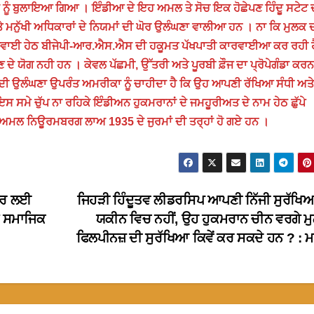
ੂੰ ਬੁਲਾਇਆ ਗਿਆ । ਇੰਡੀਆ ਦੇ ਇਹ ਅਮਲ ਤੇ ਸੋਚ ਇਕ ਹੋਛੇਪਣ ਹਿੰਦੂ ਸਟੇਟ 
ਅਤੇ ਮਨੁੱਖੀ ਅਧਿਕਾਰਾਂ ਦੇ ਨਿਯਮਾਂ ਦੀ ਘੋਰ ਉਲੰਘਣਾ ਵਾਲੀਆ ਹਨ । ਨਾ ਕਿ ਮੁਲਕ 
ੀ ਅਗਵਾਈ ਹੇਠ ਬੀਜੇਪੀ-ਆਰ.ਐਸ.ਐਸ ਦੀ ਹਕੂਮਤ ਪੱਖਪਾਤੀ ਕਾਰਵਾਈਆ ਕਰ ਰਹੀ ਹ
ੇ ਯੋਗ ਨਹੀ ਹਨ । ਕੇਵਲ ਪੱਛਮੀ, ਉੱਤਰੀ ਅਤੇ ਪੂਰਬੀ ਫ਼ੌਜ ਦਾ ਪ੍ਰੋਪੇਗੰਡਾ ਕਰਨ
ਾਂ ਦੀ ਉਲੰਘਣਾ ਉਪਰੰਤ ਅਮਰੀਕਾ ਨੂੰ ਚਾਹੀਦਾ ਹੈ ਕਿ ਉਹ ਆਪਣੀ ਰੱਖਿਆ ਸੰਧੀ ਅਤੇ
ਇਸ ਸਮੇ ਚੁੱਪ ਨਾ ਰਹਿਕੇ ਇੰਡੀਅਨ ਹੁਕਮਰਾਨਾਂ ਦੇ ਜਮਹੂਰੀਅਤ ਦੇ ਨਾਮ ਹੇਠ ਛੁੱਪੇ
ਦੇ ਅਮਲ ਨਿਊਰਮਬਰਗ ਲਾਅ 1935 ਦੇ ਜੁਰਮਾਂ ਦੀ ਤਰ੍ਹਾਂ ਹੋ ਗਏ ਹਨ ।
ਪਾਰ ਲਈ
ਜਿਹੜੀ ਹਿੰਦੂਤਵ ਲੀਡਰਸਿਪ ਆਪਣੀ ਨਿੱਜੀ ਸੁਰੱਖ
ਤੇ ਸਮਾਜਿਕ
ਯਕੀਨ ਵਿਚ ਨਹੀਂ, ਉਹ ਹੁਕਮਰਾਨ ਚੀਨ ਵਰਗੇ ਮੁਲ
ਫਿਲਪੀਨਜ਼ ਦੀ ਸੁਰੱਖਿਆ ਕਿਵੇਂ ਕਰ ਸਕਦੇ ਹਨ ? : 