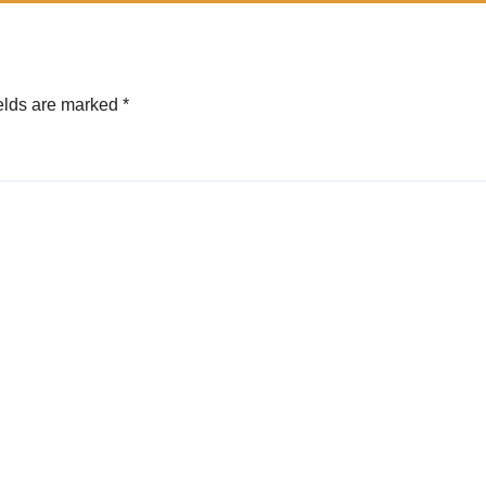
elds are marked
*