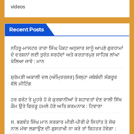
videos
Recent Posts
ਨਹਿਰੂ-ਮਾਸਟਰ ਤਾਰਾ ਸਿੰਘ ਪੈਕਟ ਅਨੁਸਾਰ ਸਾਨੂੰ ਆਪਣੇ ਗੁਰਧਾਮਾਂ
ਦੇ ਦਰਸ਼ਨਾਂ ਲਈ ਤੁਰੰਤ ਸਰਹੱਦਾਂ ਅਤੇ ਕਰਤਾਰਪੁਰ ਸਾਹਿਬ ਲਾਂਘਾ
ਖੋਲਿਆ ਜਾਵੇ : ਮਾਨ
ਸ਼੍ਰੋਮਣੀ ਅਕਾਲੀ ਦਲ (ਅੰਮ੍ਰਿਤਸਰ) ਜਿ਼ਲ੍ਹਾ ਜਥੇਬੰਦੀ ਸੰਗਰੂਰ
ਵੱਲੋ ਮੀਟਿੰਗ
ਹਰ ਫਰੰਟ ਤੇ ਮੂਹਰੇ ਹੋ ਕੇ ਕੁਰਬਾਨੀਆਂ ਤੇ ਸ਼ਹਾਦਤਾਂ ਦੇਣ ਵਾਲੀ ਸਿੱਖ
ਕੌਮ ਉਤੇ ਫਿਰਕੂ ਹਮਲੇ ਹੋਣੇ ਅਤਿ ਸ਼ਰਮਨਾਕ : ਟਿਵਾਣਾ
ਸ. ਭਗਵੰਤ ਸਿੰਘ ਮਾਨ ਸਰਕਾਰ ਮੀਰੀ-ਪੀਰੀ ਦੇ ਸਿਧਾਂਤ ਤੇ ਸੋਚ
ਨਾਲ ਮੱਥਾ ਲਗਾਉਣ ਦੀ ਗੁਸਤਾਖੀ ਨਾ ਕਰੇ ਤਾਂ ਬਿਹਤਰ ਹੋਵੇਗਾ :