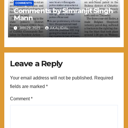
COMMENTS
Comments by Simranjit Singh
Mann
JAN 29, 2025
AKALIDAL
Leave a Reply
Your email address will not be published.
Required
fields are marked
*
Comment
*