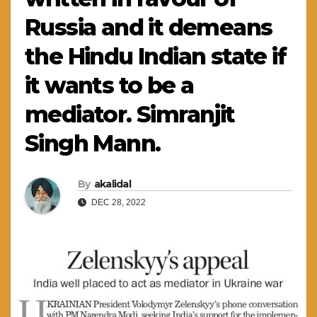
Russia and it demeans
the Hindu Indian state if
it wants to be a
mediator. Simranjit
Singh Mann.
By
akalidal
DEC 28, 2022