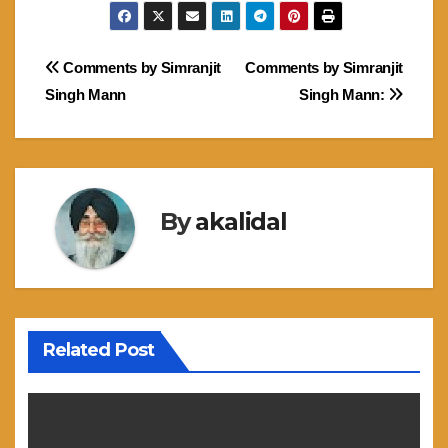
Post
Comments by Simranjit
Comments by Simranjit
Singh Mann
Singh Mann:
navigation
By
akalidal
Related Post