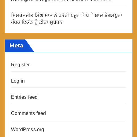
ਸਿਮਰਨਜੀਤ ਸਿੰਘ ਮਾਨ ਨੇ ਪਡੋਰੀ ਖਜੂਰ ਵਿਖੇ ਵਿਸ਼ਾਲ ਬੇਗਮਪੁਰਾ
ਪੰਥਕ ਇਕੱਠ ਨੂੰ ਕੀਤਾ ਸੁਬੋਧਨ
Meta
Register
Log in
Entries feed
Comments feed
WordPress.org