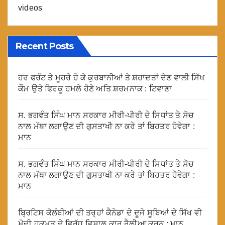
videos
Recent Posts
ਹਰ ਫਰੰਟ ਤੇ ਮੂਹਰੇ ਹੋ ਕੇ ਕੁਰਬਾਨੀਆਂ ਤੇ ਸ਼ਹਾਦਤਾਂ ਦੇਣ ਵਾਲੀ ਸਿੱਖ
ਕੌਮ ਉਤੇ ਫਿਰਕੂ ਹਮਲੇ ਹੋਣੇ ਅਤਿ ਸ਼ਰਮਨਾਕ : ਟਿਵਾਣਾ
ਸ. ਭਗਵੰਤ ਸਿੰਘ ਮਾਨ ਸਰਕਾਰ ਮੀਰੀ-ਪੀਰੀ ਦੇ ਸਿਧਾਂਤ ਤੇ ਸੋਚ
ਨਾਲ ਮੱਥਾ ਲਗਾਉਣ ਦੀ ਗੁਸਤਾਖੀ ਨਾ ਕਰੇ ਤਾਂ ਬਿਹਤਰ ਹੋਵੇਗਾ :
ਮਾਨ
ਸ. ਭਗਵੰਤ ਸਿੰਘ ਮਾਨ ਸਰਕਾਰ ਮੀਰੀ-ਪੀਰੀ ਦੇ ਸਿਧਾਂਤ ਤੇ ਸੋਚ
ਨਾਲ ਮੱਥਾ ਲਗਾਉਣ ਦੀ ਗੁਸਤਾਖੀ ਨਾ ਕਰੇ ਤਾਂ ਬਿਹਤਰ ਹੋਵੇਗਾ :
ਮਾਨ
ਬ੍ਰਿਟਿਸ ਕੋਲੰਬੀਆਂ ਦੀ ਤਰ੍ਹਾਂ ਕੈਨੇਡਾ ਦੇ ਦੂਜੇ ਸੂਬਿਆਂ ਦੇ ਸਿੱਖ ਵੀ
ਮੋਦੀ ਹਕੂਮਤ ਦੇ ਵਿਰੁੱਧ ਵਿਸ਼ਾਲ ਕਾਰ ਰੈਲੀਆ ਕਰਨ : ਮਾਨ