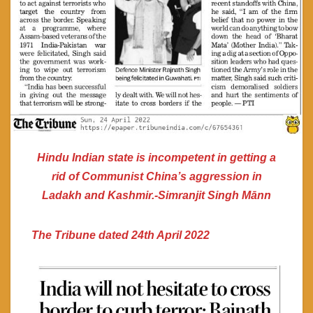
Hindu Indian state is incompetent in getting a
rid of Communist China’s aggression in
Ladakh and Kashmir.-Simranjit Singh Mānn
The Tribune dated 24th April 2022