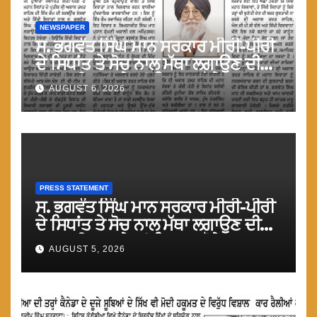
NEWSPAPER
ਸ. ਭਗਵੰਤ ਸਿੰਘ ਮਾਨ ਸਰਕਾਰ ਮੀਰੀ-ਪੀਰੀ
ਦੇ ਸਿਧਾਂਤ ਤੇ ਸੋਚ ਨਾਲ ਮੱਥਾ ਲਗਾਉਣ ਦੀ
ਗੁਸਤਾਖੀ ਨਾ ਕਰੇ ਤਾਂ ਬਿਹਤਰ ਹੋਵੇਗਾ : ਮਾਨ
AUGUST 6, 2026
PRESS STATEMENT
ਸ. ਭਗਵੰਤ ਸਿੰਘ ਮਾਨ ਸਰਕਾਰ ਮੀਰੀ-ਪੀਰੀ
ਦੇ ਸਿਧਾਂਤ ਤੇ ਸੋਚ ਨਾਲ ਮੱਥਾ ਲਗਾਉਣ ਦੀ
ਗੁਸਤਾਖੀ ਨਾ ਕਰੇ ਤਾਂ ਬਿਹਤਰ ਹੋਵੇਗਾ : ਮਾਨ
AUGUST 5, 2026