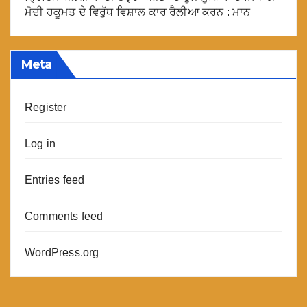
ਮੋਦੀ ਹਕੂਮਤ ਦੇ ਵਿਰੁੱਧ ਵਿਸ਼ਾਲ ਕਾਰ ਰੈਲੀਆ ਕਰਨ : ਮਾਨ
Meta
Register
Log in
Entries feed
Comments feed
WordPress.org