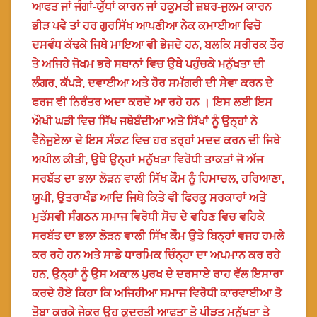
ਆਫਤ ਜਾਂ ਜੰਗਾਂ-ਯੁੱਧਾਂ ਕਾਰਨ ਜਾਂ ਹਕੂਮਤੀ ਜ਼ਬਰ-ਜੁਲਮ ਕਾਰਨ
ਭੀੜ ਪਵੇ ਤਾਂ ਹਰ ਗੁਰਸਿੱਖ ਆਪਣੀਆ ਨੇਕ ਕਮਾਈਆ ਵਿਚੋ
ਦਸਵੰਧ ਕੱਢਕੇ ਜਿਥੇ ਮਾਇਆ ਵੀ ਭੇਜਦੇ ਹਨ, ਬਲਕਿ ਸਰੀਰਕ ਤੌਰ
ਤੇ ਅਜਿਹੇ ਜੋਖਮ ਭਰੇ ਸਥਾਨਾਂ ਵਿਚ ਉਥੇ ਪਹੁੰਚਕੇ ਮਨੁੱਖਤਾ ਦੀ
ਲੰਗਰ, ਕੱਪੜੇ, ਦਵਾਈਆ ਅਤੇ ਹੋਰ ਸਮੱਗਰੀ ਦੀ ਸੇਵਾ ਕਰਨ ਦੇ
ਫਰਜ ਵੀ ਨਿਰੰਤਰ ਅਦਾ ਕਰਦੇ ਆ ਰਹੇ ਹਨ । ਇਸ ਲਈ ਇਸ
ਔਖੀ ਘੜੀ ਵਿਚ ਸਿੱਖ ਜਥੇਬੰਦੀਆ ਅਤੇ ਸਿੱਖਾਂ ਨੂੰ ਉਨ੍ਹਾਂ ਨੇ
ਵੈਨੇਜੁਏਲਾ ਦੇ ਇਸ ਸੰਕਟ ਵਿਚ ਹਰ ਤਰ੍ਹਾਂ ਮਦਦ ਕਰਨ ਦੀ ਜਿਥੇ
ਅਪੀਲ ਕੀਤੀ, ਉਥੇ ਉਨ੍ਹਾਂ ਮਨੁੱਖਤਾ ਵਿਰੋਧੀ ਤਾਕਤਾਂ ਜੋ ਅੱਜ
ਸਰਬੱਤ ਦਾ ਭਲਾ ਲੋੜਨ ਵਾਲੀ ਸਿੱਖ ਕੌਮ ਨੂੰ ਹਿਮਾਚਲ, ਹਰਿਆਣਾ,
ਯੂਪੀ, ਉਤਰਾਖੰਡ ਆਦਿ ਜਿਥੇ ਕਿਤੇ ਵੀ ਫਿਰਕੂ ਸਰਕਾਰਾਂ ਅਤੇ
ਮੁਤੱਸਵੀ ਸੰਗਠਨ ਸਮਾਜ ਵਿਰੋਧੀ ਸੋਚ ਦੇ ਵਹਿਣ ਵਿਚ ਵਹਿਕੇ
ਸਰਬੱਤ ਦਾ ਭਲਾ ਲੋੜਨ ਵਾਲੀ ਸਿੱਖ ਕੌਮ ਉਤੇ ਬਿਨ੍ਹਾਂ ਵਜਹ ਹਮਲੇ
ਕਰ ਰਹੇ ਹਨ ਅਤੇ ਸਾਡੇ ਧਾਰਮਿਕ ਚਿੰਨ੍ਹਾ ਦਾ ਅਪਮਾਨ ਕਰ ਰਹੇ
ਹਨ, ਉਨ੍ਹਾਂ ਨੂੰ ਉਸ ਅਕਾਲ ਪੁਰਖ ਦੇ ਦਰਸਾਏ ਰਾਹ ਵੱਲ ਇਸਾਰਾ
ਕਰਦੇ ਹੋਏ ਕਿਹਾ ਕਿ ਅਜਿਹੀਆ ਸਮਾਜ ਵਿਰੋਧੀ ਕਾਰਵਾਈਆ ਤੋ
ਤੋਬਾ ਕਰਕੇ ਜੇਕਰ ਉਹ ਕੁਦਰਤੀ ਆਫਤਾ ਤੋ ਪੀੜਤ ਮਨੁੱਖਤਾ ਤੇ