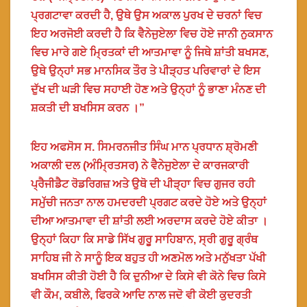
ਪ੍ਰਗਟਾਵਾ ਕਰਦੀ ਹੈ, ਉਥੇ ਉਸ ਅਕਾਲ ਪੁਰਖ ਦੇ ਚਰਨਾਂ ਵਿਚ
ਇਹ ਅਰਜੋਈ ਕਰਦੀ ਹੈ ਕਿ ਵੈਨੇਜੁਏਲਾ ਵਿਚ ਹੋਏ ਜਾਨੀ ਨੁਕਸਾਨ
ਵਿਚ ਮਾਰੇ ਗਏ ਮ੍ਰਿਤਕਾਂ ਦੀ ਆਤਮਾਵਾ ਨੂੰ ਜਿਥੇ ਸ਼ਾਂਤੀ ਬਖਸਣ,
ਉਥੇ ਉਨ੍ਹਾਂ ਸਭ ਮਾਨਸਿਕ ਤੌਰ ਤੇ ਪੀੜ੍ਹਤ ਪਰਿਵਾਰਾਂ ਦੇ ਇਸ
ਦੁੱਖ ਦੀ ਘੜੀ ਵਿਚ ਸਹਾਈ ਹੋਣ ਅਤੇ ਉਨ੍ਹਾਂ ਨੂੰ ਭਾਣਾ ਮੰਨਣ ਦੀ
ਸ਼ਕਤੀ ਦੀ ਬਖਸਿਸ ਕਰਨ ।”
ਇਹ ਅਫਸੋਸ ਸ. ਸਿਮਰਨਜੀਤ ਸਿੰਘ ਮਾਨ ਪ੍ਰਧਾਨ ਸ਼੍ਰੋਮਣੀ
ਅਕਾਲੀ ਦਲ (ਅੰਮ੍ਰਿਤਸਰ) ਨੇ ਵੈਨੇਜੁਏਲਾ ਦੇ ਕਾਰਜਕਾਰੀ
ਪ੍ਰੈਜੀਡੈਟ ਰੋਡਰਿਗਜ਼ ਅਤੇ ਉਥੋ ਦੀ ਪੀੜ੍ਹਾ ਵਿਚ ਗੁਜਰ ਰਹੀ
ਸਮੁੱਚੀ ਜਨਤਾ ਨਾਲ ਹਮਦਰਦੀ ਪ੍ਰਗਟ ਕਰਦੇ ਹੋਏ ਅਤੇ ਉਨ੍ਹਾਂ
ਦੀਆ ਆਤਮਾਵਾ ਦੀ ਸ਼ਾਂਤੀ ਲਈ ਅਰਦਾਸ ਕਰਦੇ ਹੋਏ ਕੀਤਾ ।
ਉਨ੍ਹਾਂ ਕਿਹਾ ਕਿ ਸਾਡੇ ਸਿੱਖ ਗੁਰੂ ਸਾਹਿਬਾਨ, ਸ੍ਰੀ ਗੁਰੂ ਗ੍ਰੰਥ
ਸਾਹਿਬ ਜੀ ਨੇ ਸਾਨੂੰ ਇਕ ਬਹੁਤ ਹੀ ਅਣਮੋਲ ਅਤੇ ਮਨੁੱਖਤਾ ਪੱਖੀ
ਬਖਸਿਸ ਕੀਤੀ ਹੋਈ ਹੈ ਕਿ ਦੁਨੀਆ ਦੇ ਕਿਸੇ ਵੀ ਕੋਨੇ ਵਿਚ ਕਿਸੇ
ਵੀ ਕੌਮ, ਕਬੀਲੇ, ਫਿਰਕੇ ਆਦਿ ਨਾਲ ਜਦੋ ਵੀ ਕੋਈ ਕੁਦਰਤੀ