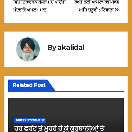
ਵਿਚ ਨਿਰਾਰਥਕ ਬੇਲੋੜੇ ਮੁੱਦੇ ਪਾਉਣਾ
ਰੱਖਣ ਲਈ ਆਪਣਾ ਰਾਜ-ਭਾਗ
ਮੰਦਭਾਗੇ ਅਮਲ : ਮਾਨ
ਅਤਿ ਜ਼ਰੂਰੀ : ਟਿਵਾਣਾ
By
akalidal
Related Post
PRESS STATEMENT
ਹਰ ਫਰੰਟ ਤੇ ਮੂਹਰੇ ਹੋ ਕੇ ਕੁਰਬਾਨੀਆਂ ਤੇ