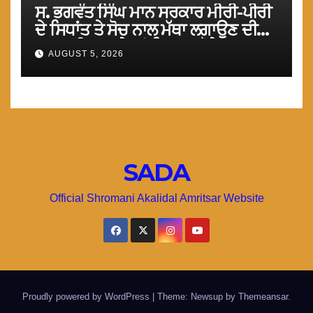
ਸ. ਭਗਵੰਤ ਸਿੰਘ ਮਾਨ ਸਰਕਾਰ ਮੀਰੀ-ਪੀਰੀ
ਦੇ ਸਿਧਾਂਤ ਤੇ ਸੋਚ ਨਾਲ ਮੱਥਾ ਲਗਾਉਣ ਦੀ
ਗੁਸਤਾਖੀ ਨਾ ਕਰੇ ਤਾਂ ਬਿਹਤਰ ਹੋਵੇਗਾ : ਮਾਨ
AUGUST 5, 2026
SADA
Official Shromani Akalidal Amritsar Website
Proudly powered by WordPress
|
Theme: Newsup by
Themeansar
.