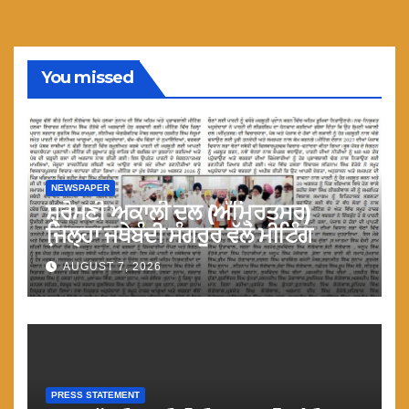
You missed
NEWSPAPER
ਸ਼੍ਰੋਮਣੀ ਅਕਾਲੀ ਦਲ (ਅੰਮ੍ਰਿਤਸਰ)
ਜਿ਼ਲ੍ਹਾ ਜਥੇਬੰਦੀ ਸੰਗਰੂਰ ਵੱਲੋ ਮੀਟਿੰਗ
AUGUST 7, 2026
PRESS STATEMENT