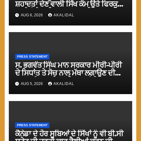
ਸ਼ਹਾਦਤਾਂ ਦੇਣ ਵਾਲੀ ਸਿੱਖ ਕੌਮ ਉਤੇ ਫਿਰਕੂ
ਹਮਲੇ ਹੋਣੇ ਅਤਿ ਸ਼ਰਮਨਾਕ : ਟਿਵਾਣਾ
AUG 6, 2026
AKALIDAL
PRESS STATEMENT
ਸ. ਭਗਵੰਤ ਸਿੰਘ ਮਾਨ ਸਰਕਾਰ ਮੀਰੀ-ਪੀਰੀ
ਦੇ ਸਿਧਾਂਤ ਤੇ ਸੋਚ ਨਾਲ ਮੱਥਾ ਲਗਾਉਣ ਦੀ
ਗੁਸਤਾਖੀ ਨਾ ਕਰੇ ਤਾਂ ਬਿਹਤਰ ਹੋਵੇਗਾ : ਮਾਨ
AUG 5, 2026
AKALIDAL
PRESS STATEMENT
ਕੈਨੇਡਾ ਦੇ ਹੋਰ ਸੂਬਿਆਂ ਦੇ ਸਿੱਖਾਂ ਨੂੰ ਵੀ ਬੀ.ਸੀ