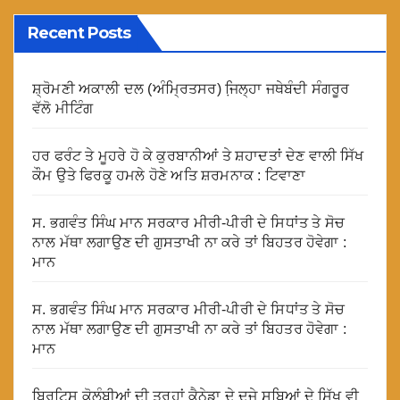
Recent Posts
ਸ਼੍ਰੋਮਣੀ ਅਕਾਲੀ ਦਲ (ਅੰਮ੍ਰਿਤਸਰ) ਜਿ਼ਲ੍ਹਾ ਜਥੇਬੰਦੀ ਸੰਗਰੂਰ
ਵੱਲੋ ਮੀਟਿੰਗ
ਹਰ ਫਰੰਟ ਤੇ ਮੂਹਰੇ ਹੋ ਕੇ ਕੁਰਬਾਨੀਆਂ ਤੇ ਸ਼ਹਾਦਤਾਂ ਦੇਣ ਵਾਲੀ ਸਿੱਖ
ਕੌਮ ਉਤੇ ਫਿਰਕੂ ਹਮਲੇ ਹੋਣੇ ਅਤਿ ਸ਼ਰਮਨਾਕ : ਟਿਵਾਣਾ
ਸ. ਭਗਵੰਤ ਸਿੰਘ ਮਾਨ ਸਰਕਾਰ ਮੀਰੀ-ਪੀਰੀ ਦੇ ਸਿਧਾਂਤ ਤੇ ਸੋਚ
ਨਾਲ ਮੱਥਾ ਲਗਾਉਣ ਦੀ ਗੁਸਤਾਖੀ ਨਾ ਕਰੇ ਤਾਂ ਬਿਹਤਰ ਹੋਵੇਗਾ :
ਮਾਨ
ਸ. ਭਗਵੰਤ ਸਿੰਘ ਮਾਨ ਸਰਕਾਰ ਮੀਰੀ-ਪੀਰੀ ਦੇ ਸਿਧਾਂਤ ਤੇ ਸੋਚ
ਨਾਲ ਮੱਥਾ ਲਗਾਉਣ ਦੀ ਗੁਸਤਾਖੀ ਨਾ ਕਰੇ ਤਾਂ ਬਿਹਤਰ ਹੋਵੇਗਾ :
ਮਾਨ
ਬ੍ਰਿਟਿਸ ਕੋਲੰਬੀਆਂ ਦੀ ਤਰ੍ਹਾਂ ਕੈਨੇਡਾ ਦੇ ਦੂਜੇ ਸੂਬਿਆਂ ਦੇ ਸਿੱਖ ਵੀ