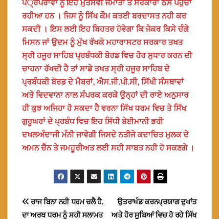
ਪੰ੍ਰਪਰਾਵਾ ਨੂੰ ਇਹ ਮੁਤੱਸਵੀ ਜਮਾਤਾਂ ਤੇ ਸਰਕਾਰਾਂ ਠੇਸ ਪਹੁੰਚਾ
ਰਹੀਆ ਹਨ । ਜਿਸ ਨੂੰ ਸਿੱਖ ਕੌਮ ਕਤਈ ਬਰਦਾਸਤ ਨਹੀ ਕਰ
ਸਕਦੀ । ਇਸ ਲਈ ਇਹ ਬਿਹਤਰ ਹੋਵੇਗਾ ਕਿ ਜੇਕਰ ਕਿਸੇ ਚੰਗੇ
ਮਿਸਨ ਜਾਂ ਉਦਮ ਨੂੰ ਮੁੱਖ ਰੱਖਕੇ ਮਹਾਰਾਸਟਰ ਸਰਕਾਰ ਤਖਤ
ਸ੍ਰੀ ਹਜੂਰ ਸਾਹਿਬ ਪ੍ਰਬੰਧਕੀ ਬੋਰਡ ਵਿਚ ਹੋਰ ਸੁਧਾਰ ਕਰਨ ਦੀ
ਚਾਹਨਾ ਰੱਖਦੀ ਹੈ ਤਾਂ ਸਾਡੇ ਤਖਤ ਸ੍ਰੀ ਹਜੂਰ ਸਾਹਿਬ ਦੇ
ਪ੍ਰਬੰਧਕੀ ਬੋਰਡ ਦੇ ਮੈਬਰਾਂ, ਐਸ.ਜੀ.ਪੀ.ਸੀ, ਸਿੱਖੀ ਸੰਸਥਾਵਾਂ
ਅਤੇ ਵਿਦਵਾਨਾ ਨਾਲ ਸੰਪਰਕ ਕਰਕੇ ਉਨ੍ਹਾਂ ਦੀ ਰਾਏ ਅਨੁਸਾਰ
ਹੀ ਕੁਝ ਅਜਿਹਾ ਹੋ ਸਕਦਾ ਹੈ ਵਰਨਾ ਸਿੱਖ ਧਰਮ ਵਿਚ ਤੇ ਸਿੱਖ
ਗੁਰੂਘਰਾਂ ਦੇ ਪ੍ਰਬੰਧ ਵਿਚ ਇਹ ਸਿੱਧੀ ਬੇਈਮਾਨੀ ਭਰੀ
ਦਖਲਅੰਦਾਜੀ ਮੰਨੀ ਜਾਵੇਗੀ ਜਿਸਦੇ ਨਤੀਜੇ ਕਦਾਚਿਤ ਮੁਲਕ ਦੇ
ਅਮਨ ਚੈਨ ਤੇ ਜਮਹੂਰੀਅਤ ਲਈ ਸਹੀ ਸਾਬਤ ਨਹੀ ਹੋ ਸਕਣਗੇ ।
Post
ਰਾਜ ਬਿਨਾ ਨਹੀ ਧਰਮ ਚਲੈ ਹੈ,
ਉਤਰਾਖੰਡ ਕਰਨਪ੍ਰਯਾਗ ਦੁਖਾਂਤ
ਦਾ ਅਰਥ ਧਰਮ ਨੂੰ ਸਹੀ ਸਲਾਮਤ
ਅਤੇ ਹੋਰ ਸੂਬਿਆਂ ਵਿਚ ਹੋ ਰਹੇ ਸਿੱਖ