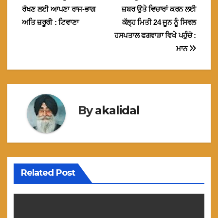
navigation
ਰੱਖਣ ਲਈ ਆਪਣਾ ਰਾਜ-ਭਾਗ
ਜ਼ਬਰ ਉਤੇ ਵਿਚਾਰਾਂ ਕਰਨ ਲਈ
ਅਤਿ ਜ਼ਰੂਰੀ : ਟਿਵਾਣਾ
ਕੱਲ੍ਹ ਮਿਤੀ 24 ਜੂਨ ਨੂੰ ਸਿਵਲ
ਹਸਪਤਾਲ ਫਗਵਾੜਾ ਵਿਖੇ ਪਹੁੰਚੋ :
ਮਾਨ
By
akalidal
Related Post