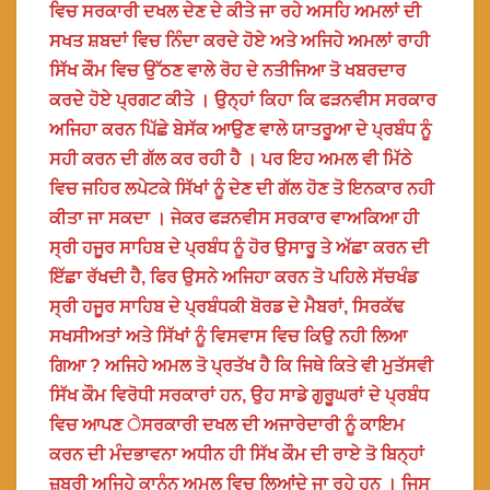
ਵਿਚ ਸਰਕਾਰੀ ਦਖਲ ਦੇਣ ਦੇ ਕੀਤੇ ਜਾ ਰਹੇ ਅਸਹਿ ਅਮਲਾਂ ਦੀ
ਸਖਤ ਸ਼ਬਦਾਂ ਵਿਚ ਨਿੰਦਾ ਕਰਦੇ ਹੋਏ ਅਤੇ ਅਜਿਹੇ ਅਮਲਾਂ ਰਾਹੀ
ਸਿੱਖ ਕੌਮ ਵਿਚ ਉੱਠਣ ਵਾਲੇ ਰੋਹ ਦੇ ਨਤੀਜਿਆ ਤੋ ਖਬਰਦਾਰ
ਕਰਦੇ ਹੋਏ ਪ੍ਰਗਟ ਕੀਤੇ । ਉਨ੍ਹਾਂ ਕਿਹਾ ਕਿ ਫੜਨਵੀਸ ਸਰਕਾਰ
ਅਜਿਹਾ ਕਰਨ ਪਿੱਛੇ ਬੇਸੱਕ ਆਉਣ ਵਾਲੇ ਯਾਤਰੂਆ ਦੇ ਪ੍ਰਬੰਧ ਨੂੰ
ਸਹੀ ਕਰਨ ਦੀ ਗੱਲ ਕਰ ਰਹੀ ਹੈ । ਪਰ ਇਹ ਅਮਲ ਵੀ ਮਿੱਠੇ
ਵਿਚ ਜਹਿਰ ਲਪੇਟਕੇ ਸਿੱਖਾਂ ਨੂੰ ਦੇਣ ਦੀ ਗੱਲ ਹੋਣ ਤੋ ਇਨਕਾਰ ਨਹੀ
ਕੀਤਾ ਜਾ ਸਕਦਾ । ਜੇਕਰ ਫੜਨਵੀਸ ਸਰਕਾਰ ਵਾਅਕਿਆ ਹੀ
ਸ੍ਰੀ ਹਜੂਰ ਸਾਹਿਬ ਦੇ ਪ੍ਰਬੰਧ ਨੂੰ ਹੋਰ ਉਸਾਰੂ ਤੇ ਅੱਛਾ ਕਰਨ ਦੀ
ਇੱਛਾ ਰੱਖਦੀ ਹੈ, ਫਿਰ ਉਸਨੇ ਅਜਿਹਾ ਕਰਨ ਤੋ ਪਹਿਲੇ ਸੱਚਖੰਡ
ਸ੍ਰੀ ਹਜੂਰ ਸਾਹਿਬ ਦੇ ਪ੍ਰਬੰਧਕੀ ਬੋਰਡ ਦੇ ਮੈਬਰਾਂ, ਸਿਰਕੱਢ
ਸਖਸੀਅਤਾਂ ਅਤੇ ਸਿੱਖਾਂ ਨੂੰ ਵਿਸਵਾਸ ਵਿਚ ਕਿਉ ਨਹੀ ਲਿਆ
ਗਿਆ ? ਅਜਿਹੇ ਅਮਲ ਤੋ ਪ੍ਰਤੱਖ ਹੈ ਕਿ ਜਿਥੇ ਕਿਤੇ ਵੀ ਮੁਤੱਸਵੀ
ਸਿੱਖ ਕੌਮ ਵਿਰੋਧੀ ਸਰਕਾਰਾਂ ਹਨ, ਉਹ ਸਾਡੇ ਗੁਰੂਘਰਾਂ ਦੇ ਪ੍ਰਬੰਧ
ਵਿਚ ਆਪਣ ੇਸਰਕਾਰੀ ਦਖਲ ਦੀ ਅਜਾਰੇਦਾਰੀ ਨੂੰ ਕਾਇਮ
ਕਰਨ ਦੀ ਮੰਦਭਾਵਨਾ ਅਧੀਨ ਹੀ ਸਿੱਖ ਕੌਮ ਦੀ ਰਾਏ ਤੋ ਬਿਨ੍ਹਾਂ
ਜ਼ਬਰੀ ਅਜਿਹੇ ਕਾਨੂੰਨ ਅਮਲ ਵਿਚ ਲਿਆਂਦੇ ਜਾ ਰਹੇ ਹਨ । ਜਿਸ