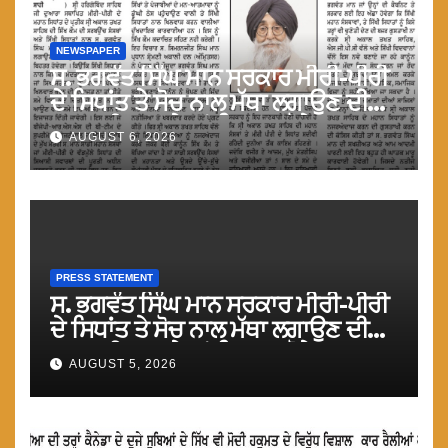
NEWSPAPER
ਸ. ਭਗਵੰਤ ਸਿੰਘ ਮਾਨ ਸਰਕਾਰ ਮੀਰੀ-ਪੀਰੀ
ਦੇ ਸਿਧਾਂਤ ਤੇ ਸੋਚ ਨਾਲ ਮੱਥਾ ਲਗਾਉਣ ਦੀ
ਗੁਸਤਾਖੀ ਨਾ ਕਰੇ ਤਾਂ ਬਿਹਤਰ ਹੋਵੇਗਾ : ਮਾਨ
AUGUST 6, 2026
PRESS STATEMENT
ਸ. ਭਗਵੰਤ ਸਿੰਘ ਮਾਨ ਸਰਕਾਰ ਮੀਰੀ-ਪੀਰੀ
ਦੇ ਸਿਧਾਂਤ ਤੇ ਸੋਚ ਨਾਲ ਮੱਥਾ ਲਗਾਉਣ ਦੀ
ਗੁਸਤਾਖੀ ਨਾ ਕਰੇ ਤਾਂ ਬਿਹਤਰ ਹੋਵੇਗਾ : ਮਾਨ
AUGUST 5, 2026