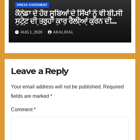
PRESS STATEMENT
ਕੈਨੇਡਾ ਦੇ ਹੋਰ ਸੂਬਿਆਂ ਦੇ ਸਿੱਖਾਂ ਨੂੰ ਵੀ ਬੀ.ਸੀ
ਸਟੇਟ ਦੀ ਤਰ੍ਹਾਂ ਕਾਰ ਰੈਲੀਆਂ ਕਰਨ ਦੀ
ਜਿ਼ੰਮੇਵਾਰੀ ਨਿਭਾਉਣੀ ਚਾਹੀਦੀ ਹੈ : ਮਾਨ
AUG 1, 2026
AKALIDAL
Leave a Reply
Your email address will not be published.
Required
fields are marked
*
Comment
*