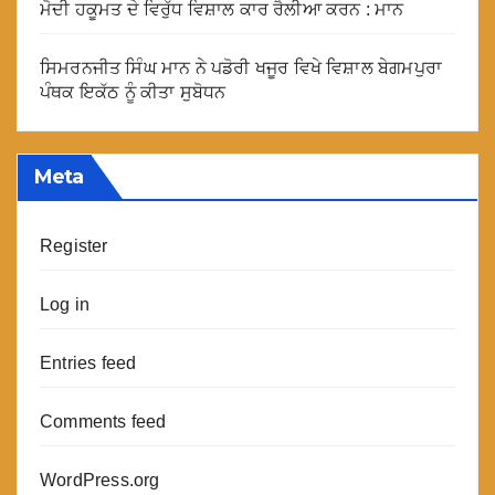
ਮੋਦੀ ਹਕੂਮਤ ਦੇ ਵਿਰੁੱਧ ਵਿਸ਼ਾਲ ਕਾਰ ਰੈਲੀਆ ਕਰਨ : ਮਾਨ
ਸਿਮਰਨਜੀਤ ਸਿੰਘ ਮਾਨ ਨੇ ਪਡੋਰੀ ਖਜੂਰ ਵਿਖੇ ਵਿਸ਼ਾਲ ਬੇਗਮਪੁਰਾ
ਪੰਥਕ ਇਕੱਠ ਨੂੰ ਕੀਤਾ ਸੁਬੋਧਨ
Meta
Register
Log in
Entries feed
Comments feed
WordPress.org