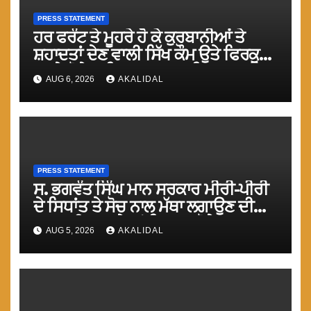
PRESS STATEMENT
ਹਰ ਫਰੰਟ ਤੇ ਮੂਹਰੇ ਹੋ ਕੇ ਕੁਰਬਾਨੀਆਂ ਤੇ
ਸ਼ਹਾਦਤਾਂ ਦੇਣ ਵਾਲੀ ਸਿੱਖ ਕੌਮ ਉਤੇ ਫਿਰਕੂ
ਹਮਲੇ ਹੋਣੇ ਅਤਿ ਸ਼ਰਮਨਾਕ : ਟਿਵਾਣਾ
AUG 6, 2026
AKALIDAL
PRESS STATEMENT
ਸ. ਭਗਵੰਤ ਸਿੰਘ ਮਾਨ ਸਰਕਾਰ ਮੀਰੀ-ਪੀਰੀ
ਦੇ ਸਿਧਾਂਤ ਤੇ ਸੋਚ ਨਾਲ ਮੱਥਾ ਲਗਾਉਣ ਦੀ
ਗੁਸਤਾਖੀ ਨਾ ਕਰੇ ਤਾਂ ਬਿਹਤਰ ਹੋਵੇਗਾ : ਮਾਨ
AUG 5, 2026
AKALIDAL