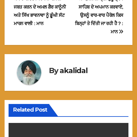
navigation
ਜਬਤ ਕਰਨ ਦੇ ਅਮਲ ਗੈਰ ਕਾਨੂੰਨੀ
ਸਾਹਿਬ ਦੇ ਅਪਮਾਨ ਕਰਵਾਏ,
ਅਤੇ ਸਿੱਖ ਭਾਵਨਾਵਾ ਨੂੰ ਡੂੰਘੀ ਸੱਟ
ਉਸਨੂੰ ਵਾਰ-ਵਾਰ ਪੈਰੋਲ ਕਿਸ
ਮਾਰਨ ਵਾਲੀ : ਮਾਨ
ਬਿਨ੍ਹਾਂ ਤੇ ਦਿੱਤੀ ਜਾ ਰਹੀ ਹੈ ? :
ਮਾਨ
By
akalidal
Related Post