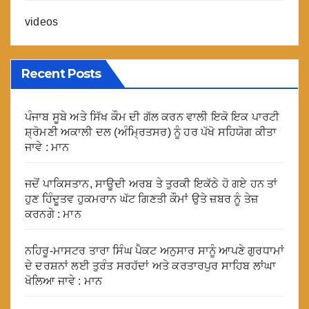
videos
Recent Posts
ਪੰਜਾਬ ਸੂਬੇ ਅਤੇ ਸਿੱਖ ਕੌਮ ਦੀ ਗੱਲ ਕਰਨ ਵਾਲੀ ਇਕੋ ਇਕ ਪਾਰਟੀ
ਸ਼੍ਰੋਮਣੀ ਅਕਾਲੀ ਦਲ (ਅੰਮ੍ਰਿਤਸਰ) ਨੂੰ ਹਰ ਪੱਖੋ ਸਹਿਯੋਗ ਕੀਤਾ
ਜਾਵੇ : ਮਾਨ
ਜਦੋਂ ਪਾਕਿਸਤਾਨ, ਸਾਊਦੀ ਅਰਬ ਤੇ ਤੁਰਕੀ ਇਕੱਠੇ ਹੋ ਗਏ ਹਨ ਤਾਂ
ਹੁਣ ਹਿੰਦੂਤਵ ਹੁਕਮਰਾਨ ਘੱਟ ਗਿਣਤੀ ਕੌਮਾਂ ਉਤੇ ਜ਼ਬਰ ਨੂੰ ਤੇਜ਼
ਕਰਨਗੇ : ਮਾਨ
ਨਹਿਰੂ-ਮਾਸਟਰ ਤਾਰਾ ਸਿੰਘ ਪੈਕਟ ਅਨੁਸਾਰ ਸਾਨੂੰ ਆਪਣੇ ਗੁਰਧਾਮਾਂ
ਦੇ ਦਰਸ਼ਨਾਂ ਲਈ ਤੁਰੰਤ ਸਰਹੱਦਾਂ ਅਤੇ ਕਰਤਾਰਪੁਰ ਸਾਹਿਬ ਲਾਂਘਾ
ਖੋਲਿਆ ਜਾਵੇ : ਮਾਨ