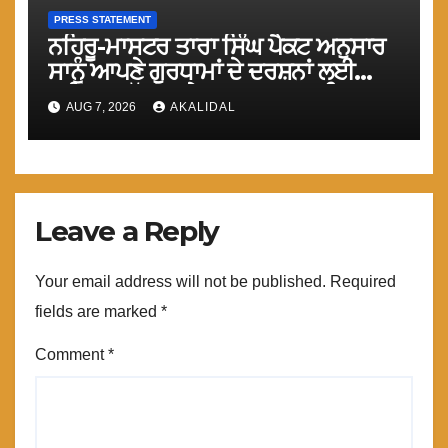
PRESS STATEMENT
ਨਹਿਰੂ-ਮਾਸਟਰ ਤਾਰਾ ਸਿੰਘ ਪੈਕਟ ਅਨੁਸਾਰ
ਸਾਨੂੰ ਆਪਣੇ ਗੁਰਧਾਮਾਂ ਦੇ ਦਰਸ਼ਨਾਂ ਲਈ
ਤੁਰੰਤ ਸਰਹੱਦਾਂ ਅਤੇ ਕਰਤਾਰਪੁਰ ਸਾਹਿਬ
AUG 7, 2026
AKALIDAL
ਲਾਂਘਾ ਖੋਲਿਆ ਜਾਵੇ : ਮਾਨ
Leave a Reply
Your email address will not be published.
Required
fields are marked
*
Comment
*