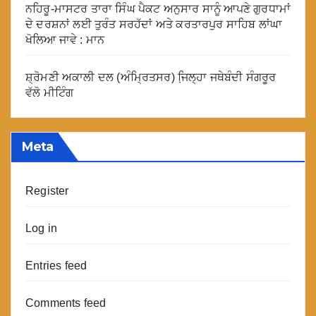
ਨਹਿਰੂ-ਮਾਸਟਰ ਤਾਰਾ ਸਿੰਘ ਪੈਕਟ ਅਨੁਸਾਰ ਸਾਨੂੰ ਆਪਣੇ ਗੁਰਧਾਮਾਂ
ਦੇ ਦਰਸ਼ਨਾਂ ਲਈ ਤੁਰੰਤ ਸਰਹੱਦਾਂ ਅਤੇ ਕਰਤਾਰਪੁਰ ਸਾਹਿਬ ਲਾਂਘਾ
ਖੋਲਿਆ ਜਾਵੇ : ਮਾਨ
ਸ਼੍ਰੋਮਣੀ ਅਕਾਲੀ ਦਲ (ਅੰਮ੍ਰਿਤਸਰ) ਜਿ਼ਲ੍ਹਾ ਜਥੇਬੰਦੀ ਸੰਗਰੂਰ
ਵੱਲੋ ਮੀਟਿੰਗ
Meta
Register
Log in
Entries feed
Comments feed