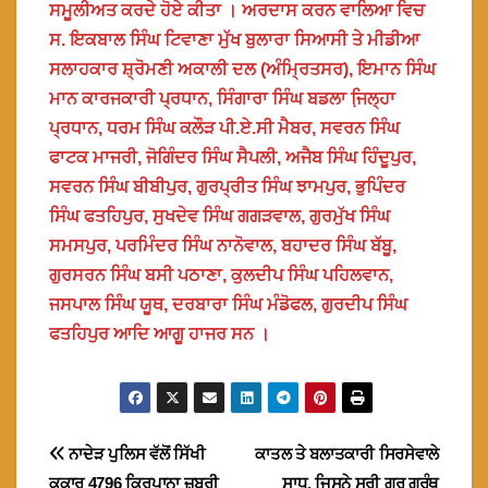
ਸਮੂਲੀਅਤ ਕਰਦੇ ਹੋਏ ਕੀਤਾ । ਅਰਦਾਸ ਕਰਨ ਵਾਲਿਆ ਵਿਚ
ਸ. ਇਕਬਾਲ ਸਿੰਘ ਟਿਵਾਣਾ ਮੁੱਖ ਬੁਲਾਰਾ ਸਿਆਸੀ ਤੇ ਮੀਡੀਆ
ਸਲਾਹਕਾਰ ਸ਼੍ਰੋਮਣੀ ਅਕਾਲੀ ਦਲ (ਅੰਮ੍ਰਿਤਸਰ), ਇਮਾਨ ਸਿੰਘ
ਮਾਨ ਕਾਰਜਕਾਰੀ ਪ੍ਰਧਾਨ, ਸਿੰਗਾਰਾ ਸਿੰਘ ਬਡਲਾ ਜਿ਼ਲ੍ਹਾ
ਪ੍ਰਧਾਨ, ਧਰਮ ਸਿੰਘ ਕਲੌੜ ਪੀ.ਏ.ਸੀ ਮੈਬਰ, ਸਵਰਨ ਸਿੰਘ
ਫਾਟਕ ਮਾਜਰੀ, ਜੋਗਿੰਦਰ ਸਿੰਘ ਸੈਪਲੀ, ਅਜੈਬ ਸਿੰਘ ਹਿੰਦੂਪੁਰ,
ਸਵਰਨ ਸਿੰਘ ਬੀਬੀਪੁਰ, ਗੁਰਪ੍ਰੀਤ ਸਿੰਘ ਝਾਮਪੁਰ, ਭੁਪਿੰਦਰ
ਸਿੰਘ ਫਤਹਿਪੁਰ, ਸੁਖਦੇਵ ਸਿੰਘ ਗਗੜਵਾਲ, ਗੁਰਮੁੱਖ ਸਿੰਘ
ਸਮਸਪੁਰ, ਪਰਮਿੰਦਰ ਸਿੰਘ ਨਾਨੋਵਾਲ, ਬਹਾਦਰ ਸਿੰਘ ਬੱਬੂ,
ਗੁਰਸਰਨ ਸਿੰਘ ਬਸੀ ਪਠਾਣਾ, ਕੁਲਦੀਪ ਸਿੰਘ ਪਹਿਲਵਾਨ,
ਜਸਪਾਲ ਸਿੰਘ ਯੂਥ, ਦਰਬਾਰਾ ਸਿੰਘ ਮੰਡੋਫਲ, ਗੁਰਦੀਪ ਸਿੰਘ
ਫਤਹਿਪੁਰ ਆਦਿ ਆਗੂ ਹਾਜਰ ਸਨ ।
Post
ਨਾਦੇੜ ਪੁਲਿਸ ਵੱਲੋਂ ਸਿੱਖੀ
ਕਾਤਲ ਤੇ ਬਲਾਤਕਾਰੀ ਸਿਰਸੇਵਾਲੇ
ਕਕਾਰ 4796 ਕਿਰਪਾਨਾ ਜ਼ਬਰੀ
ਸਾਧ, ਜਿਸਨੇ ਸ੍ਰੀ ਗੁਰੂ ਗ੍ਰੰਥ