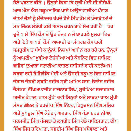
ਹੋਏ ਪ੍ਰਗਟ ਕੀਤੇ । ਉਨ੍ਹਾਂ ਕਿਹਾ ਕਿ ਸ੍ਰੀ ਮੋਦੀ ਦੀ ਬੀਜੇਪੀ-
ਆਰ.ਐਸ.ਐਸ ਹਕੂਮਤ ਇਕ ਪਾਸੇ ਆਉਣ ਵਾਲੀਆ ਪੰਜਾਬ
ਦੀਆਂ ਚੋਣਾਂ ਨੂੰ ਮੱਦੇਨਜਰ ਰੱਖਦੇ ਹੋਏ ਸਿੱਖ ਕੌਮ ਤੇ ਪੰਜਾਬੀਆਂ ਦੇ
ਮਨ ਜਿੱਤਣ ਸੰਬੰਧੀ ਕਈ ਅਮਲ ਕਰਨ ਬਾਰੇ ਸੋਚ ਰਹੀ ਹੈ । ਪਰ
ਦੂਜੇ ਪਾਸੇ ਸਿੱਖ ਕੌਮ ਦੇ ਉਹ ਨੌਜਵਾਨ ਜੋ ਬਾਹਰਲੇ ਮੁਲਕਾਂ ਵਿਚ
ਅਤੇ ਇਥੇ ਆਪਣੀ ਕੌਮੀ ਆਜਾਦੀ ਦਾ ਸੰਘਰਸ਼ ਕੌਮਾਂਤਰੀ
ਜਮਹੂਰੀਅਤ ਪੱਖੀ ਕਾਨੂੰਨਾਂ, ਨਿਯਮਾਂ ਅਧੀਨ ਕਰ ਰਹੇ ਹਨ, ਉਨ੍ਹਾਂ
ਨੂੰ ਆਪਣੀਆ ਖੂਫੀਆ ਏਜੰਸੀਆ ਅਤੇ ਕੈਬਨਿਟ ਵਿਚ ਸਾਮਿਲ
ਵਜੀਰਾਂ ਦੁਆਰਾ ਬਣਾਈਆ ਕਾਤਲ ਸਾਜਿਸਾਂ ਰਾਹੀ ਕਤਲੇਆਮ
ਕਰਵਾ ਰਹੀ ਹੈ ਜਿਵੇਕਿ ਮੋਦੀ ਅਤੇ ਉਸਦੀ ਹਕੂਮਤ ਵਿਚ ਸਾਮਿਲ
ਚੰਡਾਲ ਚੌਕੜੀ ਗ੍ਰਹਿ ਵਜੀਰ ਸ੍ਰੀ ਅਮਿਤ ਸ਼ਾਹ, ਵਿਦੇਸ ਵਜੀਰ
ਜੈਸੰਕਰ, ਰੱਖਿਆ ਵਜੀਰ ਰਾਜਨਾਥ ਸਿੰਘ, ਸੁਰੱਖਿਆ ਸਲਾਹਕਾਰ
ਅਜੀਤ ਡੋਵਾਲ, ਰਾਅ ਮੁੱਖੀ ਰਵੀ ਸਿਨ੍ਹਾਂ ਅਤੇ ਸਾਬਕਾ ਰਾਅ ਮੁੱਖੀ
ਸੰਮਤ ਗੋਇਲ ਨੇ ਹਰਦੀਪ ਸਿੰਘ ਨਿੱਝਰ, ਰਿਪੁਦਮਨ ਸਿੰਘ ਮਲਿਕ
ਅਤੇ ਸੁਖਦੂਲ ਸਿੰਘ ਕੈਨੇਡਾ, ਅਵਤਾਰ ਸਿੰਘ ਖੰਡਾ ਬਰਤਾਨੀਆ,
ਪਰਮਜੀਤ ਸਿੰਘ ਪੰਜਵੜ ਤੇ ਲਖਬੀਰ ਸਿੰਘ ਰੋਡੇ ਪਾਕਿਸਤਾਨ, ਦੀਪ
ਸਿੰਘ ਸਿੱਧੂ ਹਰਿਆਣਾ, ਸੁਭਦੀਪ ਸਿੰਘ ਸਿੱਧੂ ਮੂਸੇਵਾਲਾ ਅਤੇ