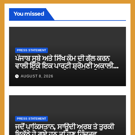
You missed
PRESS STATEMENT
ਪੰਜਾਬ ਸੂਬੇ ਅਤੇ ਸਿੱਖ ਕੌਮ ਦੀ ਗੱਲ ਕਰਨ
ਵਾਲੀ ਇਕੋ ਇਕ ਪਾਰਟੀ ਸ਼੍ਰੋਮਣੀ ਅਕਾਲੀ
ਦਲ (ਅੰਮ੍ਰਿਤਸਰ) ਨੂੰ ਹਰ ਪੱਖੋ ਸਹਿਯੋਗ
AUGUST 8, 2026
ਕੀਤਾ ਜਾਵੇ : ਮਾਨ
PRESS STATEMENT
ਜਦੋਂ ਪਾਕਿਸਤਾਨ, ਸਾਊਦੀ ਅਰਬ ਤੇ ਤੁਰਕੀ
ਇਕੱਠੇ ਹੋ ਗਏ ਹਨ ਤਾਂ ਹੁਣ ਹਿੰਦੂਤਵ