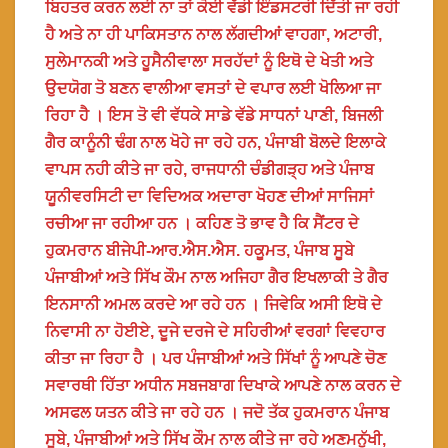
ਬਿਹਤਰ ਕਰਨ ਲਈ ਨਾ ਤਾਂ ਕੋਈ ਵੱਡੀ ਇੰਡਸਟਰੀ ਦਿੱਤੀ ਜਾ ਰਹੀ
ਹੈ ਅਤੇ ਨਾ ਹੀ ਪਾਕਿਸਤਾਨ ਨਾਲ ਲੱਗਦੀਆਂ ਵਾਹਗਾ, ਅਟਾਰੀ,
ਸੁਲੇਮਾਨਕੀ ਅਤੇ ਹੂਸੈਨੀਵਾਲਾ ਸਰਹੱਦਾਂ ਨੂੰ ਇਥੋ ਦੇ ਖੇਤੀ ਅਤੇ
ਉਦਯੋਗ ਤੋ ਬਣਨ ਵਾਲੀਆ ਵਸਤਾਂ ਦੇ ਵਪਾਰ ਲਈ ਖੋਲਿਆ ਜਾ
ਰਿਹਾ ਹੈ । ਇਸ ਤੋ ਵੀ ਵੱਧਕੇ ਸਾਡੇ ਵੱਡੇ ਸਾਧਨਾਂ ਪਾਣੀ, ਬਿਜਲੀ
ਗੈਰ ਕਾਨੂੰਨੀ ਢੰਗ ਨਾਲ ਖੋਹੇ ਜਾ ਰਹੇ ਹਨ, ਪੰਜਾਬੀ ਬੋਲਦੇ ਇਲਾਕੇ
ਵਾਪਸ ਨਹੀ ਕੀਤੇ ਜਾ ਰਹੇ, ਰਾਜਧਾਨੀ ਚੰਡੀਗੜ੍ਹ ਅਤੇ ਪੰਜਾਬ
ਯੂਨੀਵਰਸਿਟੀ ਦਾ ਵਿਦਿਅਕ ਅਦਾਰਾ ਖੋਹਣ ਦੀਆਂ ਸਾਜਿਸਾਂ
ਰਚੀਆ ਜਾ ਰਹੀਆ ਹਨ । ਕਹਿਣ ਤੋ ਭਾਵ ਹੈ ਕਿ ਸੈਂਟਰ ਦੇ
ਹੁਕਮਰਾਨ ਬੀਜੇਪੀ-ਆਰ.ਐਸ.ਐਸ. ਹਕੂਮਤ, ਪੰਜਾਬ ਸੂਬੇ
ਪੰਜਾਬੀਆਂ ਅਤੇ ਸਿੱਖ ਕੌਮ ਨਾਲ ਅਜਿਹਾ ਗੈਰ ਇਖਲਾਕੀ ਤੇ ਗੈਰ
ਇਨਸਾਨੀ ਅਮਲ ਕਰਦੇ ਆ ਰਹੇ ਹਨ । ਜਿਵੇਕਿ ਅਸੀ ਇਥੋ ਦੇ
ਨਿਵਾਸੀ ਨਾ ਹੋਈਏ, ਦੂਜੇ ਦਰਜੇ ਦੇ ਸਹਿਰੀਆਂ ਵਰਗਾਂ ਵਿਵਹਾਰ
ਕੀਤਾ ਜਾ ਰਿਹਾ ਹੈ । ਪਰ ਪੰਜਾਬੀਆਂ ਅਤੇ ਸਿੱਖਾਂ ਨੂੰ ਆਪਣੇ ਚੋਣ
ਸਵਾਰਥੀ ਹਿੱਤਾ ਅਧੀਨ ਸਬਜਬਾਗ ਦਿਖਾਕੇ ਆਪਣੇ ਨਾਲ ਕਰਨ ਦੇ
ਅਸਫਲ ਯਤਨ ਕੀਤੇ ਜਾ ਰਹੇ ਹਨ । ਜਦੋ ਤੱਕ ਹੁਕਮਰਾਨ ਪੰਜਾਬ
ਸੂਬੇ, ਪੰਜਾਬੀਆਂ ਅਤੇ ਸਿੱਖ ਕੌਮ ਨਾਲ ਕੀਤੇ ਜਾ ਰਹੇ ਅਣਮਨੁੱਖੀ,