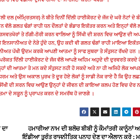
ਲ (ਅੰਮ੍ਰਿਤਸਰ) ਨੇ ਬੀਤੇ ਦਿਨੀਂ ਦਿੱਲੀ ਹਾਈਕੋਰਟ ਦੇ ਜੱਜ ਦੇ ਘਰੋ ਨੋਟਾਂ ਦੇ ਬੰਡ
ਾਨ ਵੱਲੋ ਗਲਤ ਢੰਗਾਂ ਰਾਹੀ ਧਨ ਦੌਲਤਾਂ ਦੇ ਭੰਡਾਰ ਇਕੱਤਰ ਕਰਨ ਅਤੇ ਇਨ੍ਹਾਂ ਵੱਲੋ
ਰਿਸਵਤਖੋਰਾਂ ਤੇ ਠੱਗੀ-ਠੋਰੀ ਕਰਨ ਵਾਲਿਆ ਨੂੰ ਸਿੱਖੀ ਦੀ ਸ਼ਰਨ ਵਿਚ ਆਉਣ ਦੀ ਅ
ਅਤੇ ਇਨਸਾਨੀਅਤ ਦੇ ਨੇੜੇ ਹੁੰਦੇ ਹਨ, ਉਹ ਕਦੀ ਵੀ ਗਲਤ ਢੰਗਾਂ ਰਾਹੀ ਮਾਇਆ ਇਕੱਤ
ਨੀਅਤ ਪੱਖੀ ਉਦਮ ਕਰਕੇ ਆਪਣੀ ਆਤਮਾ ਨੂੰ ਸਾਫ ਸੁਥਰਾ ਤੇ ਸੰਤੁਸਟ ਰੱਖਦੇ ਹਨ 
ਉਪਰੋਕਤ ਦਿੱਲੀ ਹਾਈਕੋਰਟ ਦੇ ਜੱਜ ਵੱਲੋ ਆਪਣੇ ਅਹਿਮ ਅਹੁਦੇ ਦੀ ਦੁਰਵਰਤੋ ਕਰਦੇ 
ਾਂ ਦੀ ਆਤਮਾ ਤੇ ਮਨ ਕਦੇ ਸੰਤੁਸਟ ਨਹੀ ਹੋ ਸਕਦੇ ਅਤੇ ਨਾ ਹੀ ਅਜਿਹੇ ਲੋਕ ਆਪ
 ਅਤੇ ਉਸ ਅਕਾਲ ਪੁਰਖ ਤੋ ਦੂਰ ਹੋਏ ਲੋਕਾਂ ਨੂੰ ਸਾਡੀ ਨੇਕ ਰਾਏ ਹੈ ਕਿ ਉਹ ਲਛ
ਤੇ ਸਿੱਖੀ ਦੀ ਸਰਨ ਵਿਚ ਆਉਣ ਉਨ੍ਹਾਂ ਦੇ ਜੀਵਨ ਦੀ ਕਾਇਆ ਕਲਪ ਹੋਣ ਵਿਚ ਦੇਰ 
ਦੇ ਸਕੂਨ ਨੂੰ ਪ੍ਰਾਪਤ ਕਰਨ ਦੇ ਸਮਰੱਥ ਹੋ ਜਾਣਗੇ ।
 ਦਾ
ਹਮਾਰੀਆ ਨਾਮ ਦੀ ਬਲੋਚ ਬੀਬੀ ਨੂੰ ਕੌਮਾਂਤਰੀ ਕਾਨੂੰਨਾਂ 
ਇੰਡੀਆ ਤੁਰੰਤ ਰਾਜਨੀਤਿਕ ਪਨਾਹ ਦੇਣ ਦਾ ਐਲਾਨ ਕਰੇ : 