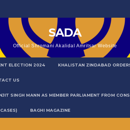
SADA
Official Shromani Akalidal Amritsar Website
ENT ELECTION 2024
KHALISTAN ZINDABAD ORDER
TACT US
ANJIT SINGH MANN AS MEMBER PARLIAMENT FROM CON
 CASES)
BAGHI MAGAZINE