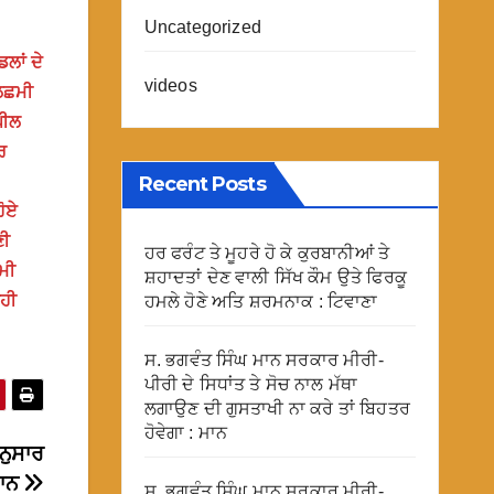
Uncategorized
ਲਾਂ ਦੇ
videos
 ਲਛਮੀ
ਪੀਲ
ਰ
Recent Posts
।
ਹੋਏ
ਣੀ
ਹਰ ਫਰੰਟ ਤੇ ਮੂਹਰੇ ਹੋ ਕੇ ਕੁਰਬਾਨੀਆਂ ਤੇ
ਮੀ
ਸ਼ਹਾਦਤਾਂ ਦੇਣ ਵਾਲੀ ਸਿੱਖ ਕੌਮ ਉਤੇ ਫਿਰਕੂ
ਨਹੀ
ਹਮਲੇ ਹੋਣੇ ਅਤਿ ਸ਼ਰਮਨਾਕ : ਟਿਵਾਣਾ
ਸ. ਭਗਵੰਤ ਸਿੰਘ ਮਾਨ ਸਰਕਾਰ ਮੀਰੀ-
ਪੀਰੀ ਦੇ ਸਿਧਾਂਤ ਤੇ ਸੋਚ ਨਾਲ ਮੱਥਾ
ਲਗਾਉਣ ਦੀ ਗੁਸਤਾਖੀ ਨਾ ਕਰੇ ਤਾਂ ਬਿਹਤਰ
ਹੋਵੇਗਾ : ਮਾਨ
ਅਨੁਸਾਰ
ਮਾਨ
ਸ. ਭਗਵੰਤ ਸਿੰਘ ਮਾਨ ਸਰਕਾਰ ਮੀਰੀ-