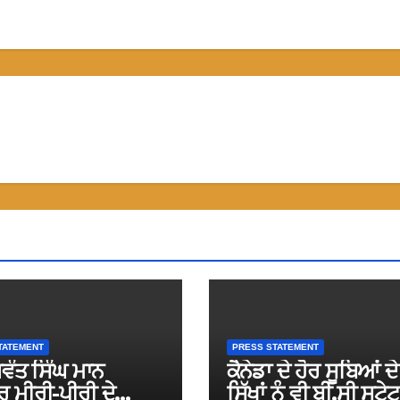
TATEMENT
PRESS STATEMENT
ਵੰਤ ਸਿੰਘ ਮਾਨ
ਕੈਨੇਡਾ ਦੇ ਹੋਰ ਸੂਬਿਆਂ ਦੇ
 ਮੀਰੀ-ਪੀਰੀ ਦੇ
ਸਿੱਖਾਂ ਨੂੰ ਵੀ ਬੀ.ਸੀ ਸਟੇ