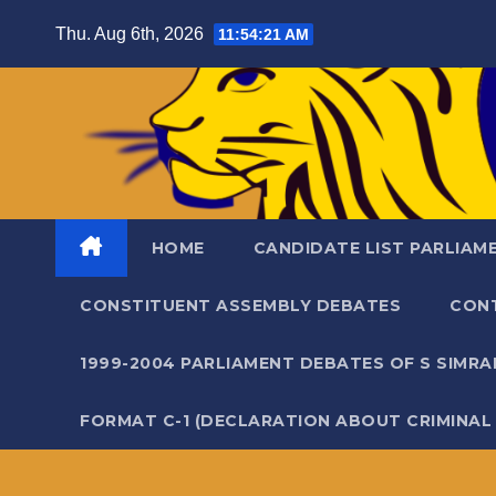
Skip
Thu. Aug 6th, 2026
11:54:22 AM
to
content
HOME
CANDIDATE LIST PARLIAM
CONSTITUENT ASSEMBLY DEBATES
CON
1999-2004 PARLIAMENT DEBATES OF S SIMR
FORMAT C-1 (DECLARATION ABOUT CRIMINAL