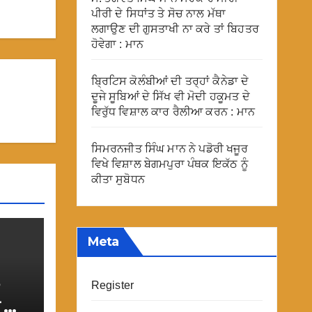
ਪੀਰੀ ਦੇ ਸਿਧਾਂਤ ਤੇ ਸੋਚ ਨਾਲ ਮੱਥਾ
ਲਗਾਉਣ ਦੀ ਗੁਸਤਾਖੀ ਨਾ ਕਰੇ ਤਾਂ ਬਿਹਤਰ
ਹੋਵੇਗਾ : ਮਾਨ
ਬ੍ਰਿਟਿਸ ਕੋਲੰਬੀਆਂ ਦੀ ਤਰ੍ਹਾਂ ਕੈਨੇਡਾ ਦੇ
ਦੂਜੇ ਸੂਬਿਆਂ ਦੇ ਸਿੱਖ ਵੀ ਮੋਦੀ ਹਕੂਮਤ ਦੇ
ਵਿਰੁੱਧ ਵਿਸ਼ਾਲ ਕਾਰ ਰੈਲੀਆ ਕਰਨ : ਮਾਨ
ਸਿਮਰਨਜੀਤ ਸਿੰਘ ਮਾਨ ਨੇ ਪਡੋਰੀ ਖਜੂਰ
ਵਿਖੇ ਵਿਸ਼ਾਲ ਬੇਗਮਪੁਰਾ ਪੰਥਕ ਇਕੱਠ ਨੂੰ
ਕੀਤਾ ਸੁਬੋਧਨ
Meta
Register
ਟ ਦੀ