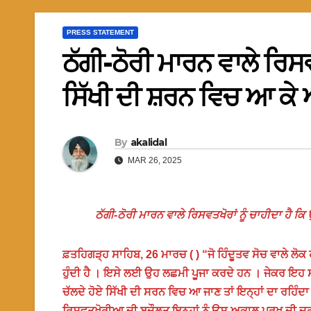
PRESS STATEMENT
ਠੱਗੀ-ਠੋਰੀ ਮਾਰਨ ਵਾਲੇ ਰਿਸਵਤ
ਸਿੱਖੀ ਦੀ ਸ਼ਰਨ ਵਿਚ ਆ ਕੇ
By
akalidal
MAR 26, 2025
ਠੱਗੀ-ਠੋਰੀ ਮਾਰਨ ਵਾਲੇ ਰਿਸਵਤਖੋਰਾਂ ਨੂੰ ਚਾਹੀਦਾ ਹੈ ਕ
ਫ਼ਤਹਿਗੜ੍ਹ ਸਾਹਿਬ, 26 ਮਾਰਚ ( ) “ਜੋ ਹਿੰਦੂਤਵ ਸੋਚ ਵਾਲੇ ਲੋ
ਹੁੰਦੀ ਹੈ । ਇਸੇ ਲਈ ਉਹ ਲਛਮੀ ਪੂਜਾ ਕਰਦੇ ਹਨ । ਜੇਕਰ ਇਹ ਸਾਹ
ਚੱਲਦੇ ਹੋਏ ਸਿੱਖੀ ਦੀ ਸਰਨ ਵਿਚ ਆ ਜਾਣ ਤਾਂ ਇਨ੍ਹਾਂ ਦਾ ਰਹਿ
ਰਿਸਵਤਖੋਰੀਆ ਦੀ ਬਦੌਲਤ ਇਨ੍ਹਾਂ ਨੂੰ ਉਸ ਅਕਾਲ ਪੁਰਖ ਦੀ 