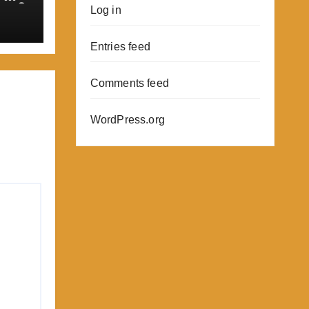
ਨ ਦੀ
Log in
ਾਹੀਦੀ
Entries feed
Comments feed
WordPress.org