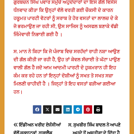
ਗੁਰਬਚਨ ਸਿੰਘ ਪਵਾਰ ਸਮੁੱਚੇ ਅਹੁਦੇਦਾਰਾਂ ਦਾ ਇਸ ਗੱਲੋ ਵਿਸੇਸ
ਧੰਨਵਾਦ ਕੀਤਾ ਕਿ ਉਨ੍ਹਾਂ ਵੱਲੋ ਵਰਤੀ ਗਈ ਚੌਕਸੀ ਦੇ ਕਾਰਨ
ਹਕੂਮਤ ਪਾਰਟੀ ਵੋਟਰਾਂ ਨੂੰ ਸਰਾਬ ਤੇ ਹੋਰ ਵਸਤਾਂ ਦਾ ਲਾਲਚ ਦੇ ਕੇ
ਜੋ ਭਰਮਾਉਣ ਜਾ ਰਹੀ ਸੀ, ਉਸ ਸਾਜਿਸ ਨੂੰ ਅਸਫਲ ਬਣਾਕੇ ਵੱਡੀ
ਜਿੰਮੇਵਾਰੀ ਨਿਭਾਈ ਗਈ ਹੈ ।
ਸ. ਮਾਨ ਨੇ ਕਿਹਾ ਕਿ ਜੋ ਪੰਜਾਬ ਵਿਚ ਸਰਹੱਦਾਂ ਰਾਹੀ ਨਸ਼ਾ ਆਉਣ
ਦੀ ਗੱਲ ਕੀਤੀ ਜਾ ਰਹੀ ਹੈ, ਉਹ ਤਾਂ ਕੇਵਲ ਸੱਚਾਈ ਤੇ ਘੱਟਾ ਪਾਉਣ
ਵਾਲੀ ਗੱਲ ਹੈ ਜਦੋ ਆਮ ਆਦਮੀ ਪਾਰਟੀ ਦੇ ਹੁਕਮਰਾਨ ਹੀ ਇਹ
ਕੰਮ ਕਰ ਰਹੇ ਹਨ ਤਾਂ ਇਨ੍ਹਾਂ ਦੋਸ਼ੀਆਂ ਨੂੰ ਸਖਤ ਤੋ ਸਖਤ ਸਜ਼ਾ
ਮਿਲਣੀ ਚਾਹੀਦੀ ਹੈ । ਜਿਨ੍ਹਾਂ ਤੋ ਇਹ ਵਸਤਾਂ ਫੜੀਆ ਗਈਆ
ਹਨ।
Post
ਇੰਡੀਅਨ ਖਰੀਦ ਏਜੰਸੀਆਂ
ਸ. ਸੁਖਬੀਰ ਸਿੰਘ ਬਾਦਲ ਨੇ ਆਪਣੇ
ਵੱਲੋਂ ਕਰਨਾਟਕਾਂ, ਨਾਗਾਲੈਡ,
ਅਹੁਦੇ ਤੋਂ ਅਸਤੀਫਾ ਦੇ ਦਿੱਤਾ ਹੈ,