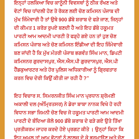
ਇਨ੍ਹਾਂ ਹਲਕਿਆ ਵਿਚ ਕਾਨੂੰਨੀ ਵਿਵਸਥਾਂ ਨੂੰ ਠੀਕ ਰੱਖਣ ਅਤੇ
ਵੋਟਾਂ ਵਿਚ ਧਾਂਦਲੀ ਹੋਣ ਤੋ ਰੋਕਣ ਲਈ ਚੋਣ ਕਮਿਸਨ ਪੰਜਾਬ ਦੀ
ਮੁੱਖ ਜਿੰਮੇਵਾਰੀ ਹੈ ਤਾਂ ਉਥੇ 900 ਡੱਬੇ ਸ਼ਰਾਬ ਦੇ ਫੜੇ ਜਾਣ, ਜਿਨ੍ਹਾਂ
ਦੀ ਕੀਮਤ 1 ਕਰੋੜ ਰੁਪਏ ਬਣਦੀ ਹੈ ਅਤੇ ਇਹ ਡੱਬੇ ਹਕੂਮਤ
ਪਾਰਟੀ ਆਮ ਆਦਮੀ ਪਾਰਟੀ ਤੋ ਫੜ੍ਹੇ ਗਏ ਹਨ ਤਾਂ ਹੁਣ ਚੋਣ
ਕਮਿਸਨ ਪੰਜਾਬ ਅਤੇ ਚੋਣ ਕਮਿਸਨ ਇੰਡੀਆ ਦੀ ਇਹ ਜਿੰਮੇਵਾਰੀ
ਬਣ ਜਾਂਦੀ ਹੈ ਕਿ ਮੁੱਖ ਮੰਤਰੀ ਪੰਜਾਬ ਭਗਵੰਤ ਸਿੰਘ ਮਾਨ, ਡਿਪਟੀ
ਕਮਿਸਨਰ ਗੁਰਦਾਸਪੁਰ, ਐਸ.ਐਸ.ਪੀ ਗੁਰਦਾਸਪੁਰ, ਐਸ.ਪੀ
ਹੈੱਡਕੁਆਰਟਰ ਅਤੇ ਹੋਰ ਪੁਲਿਸ ਅਧਿਕਾਰੀਆ ਨੂੰ ਗ੍ਰਿਫਤਾਰ
ਕਰਨ ਵਿਚ ਦੇਰੀ ਕਿਉਂ ਕੀਤੀ ਜਾ ਰਹੀ ਹੈ ?”
ਇਹ ਵਿਚਾਰ ਸ. ਸਿਮਰਨਜੀਤ ਸਿੰਘ ਮਾਨ ਪ੍ਰਧਾਨ ਸ਼੍ਰੋਮਣੀ
ਅਕਾਲੀ ਦਲ (ਅੰਮ੍ਰਿਤਸਰ) ਨੇ ਡੇਰਾ ਬਾਬਾ ਨਾਨਕ ਵਿਖੇ ਹੋ ਰਹੀ
ਵਿਧਾਨ ਸਭਾ ਜਿਮਨੀ ਚੋਣ ਵਿਚ ਜੋ ਹਕੂਮਤ ਪਾਰਟੀ ਆਮ ਆਦਮੀ
ਪਾਰਟੀ ਦੇ ਬੰਦਿਆ ਕੋਲੋ 900 ਡੱਬੇ ਸ਼ਰਾਬ ਦੇ ਫੜੇ ਗਏ ਉਤੇ ਤਿੱਖਾ
ਪ੍ਰਤੀਕਰਮ ਜਾਹਰ ਕਰਦੇ ਹੋਏ ਪ੍ਰਗਟ ਕੀਤੇ । ਉਨ੍ਹਾਂ ਕਿਹਾ ਕਿ
ਇਹ ਅਮਲ ਤਾਂ ਆਮ ਵੋਟਰਾਂ ਨੂੰ ਲਾਲਚ ਦੇ ਕੇ ਭਰਮਾਉਣ ਅਤੇ ਚੋਣ