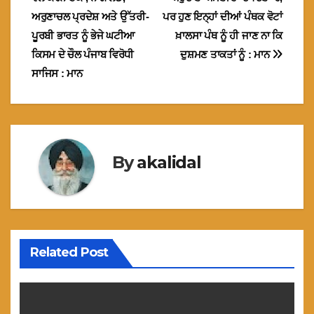
navigation
ਅਰੁਣਾਚਲ ਪ੍ਰਦੇਸ਼ ਅਤੇ ਉੱਤਰੀ-
ਪਰ ਹੁਣ ਇਨ੍ਹਾਂ ਦੀਆਂ ਪੰਥਕ ਵੋਟਾਂ
ਪੂਰਬੀ ਭਾਰਤ ਨੂੰ ਭੇਜੇ ਘਟੀਆ
ਖ਼ਾਲਸਾ ਪੰਥ ਨੂੰ ਹੀ ਜਾਣ ਨਾ ਕਿ
ਕਿਸਮ ਦੇ ਚੌਲ ਪੰਜਾਬ ਵਿਰੋਧੀ
ਦੁਸ਼ਮਣ ਤਾਕਤਾਂ ਨੂੰ : ਮਾਨ
ਸਾਜਿਸ : ਮਾਨ
By
akalidal
Related Post