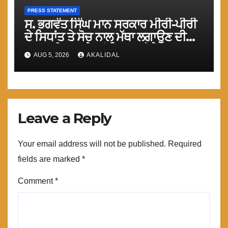
PRESS STATEMENT
ਸ. ਭਗਵੰਤ ਸਿੰਘ ਮਾਨ ਸਰਕਾਰ ਮੀਰੀ-ਪੀਰੀ
ਦੇ ਸਿਧਾਂਤ ਤੇ ਸੋਚ ਨਾਲ ਮੱਥਾ ਲਗਾਉਣ ਦੀ
ਗੁਸਤਾਖੀ ਨਾ ਕਰੇ ਤਾਂ ਬਿਹਤਰ ਹੋਵੇਗਾ : ਮਾਨ
AUG 5, 2026
AKALIDAL
Leave a Reply
Your email address will not be published.
Required
fields are marked
*
Comment
*