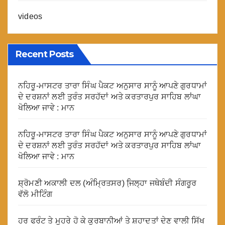
videos
Recent Posts
ਨਹਿਰੂ-ਮਾਸਟਰ ਤਾਰਾ ਸਿੰਘ ਪੈਕਟ ਅਨੁਸਾਰ ਸਾਨੂੰ ਆਪਣੇ ਗੁਰਧਾਮਾਂ
ਦੇ ਦਰਸ਼ਨਾਂ ਲਈ ਤੁਰੰਤ ਸਰਹੱਦਾਂ ਅਤੇ ਕਰਤਾਰਪੁਰ ਸਾਹਿਬ ਲਾਂਘਾ
ਖੋਲਿਆ ਜਾਵੇ : ਮਾਨ
ਨਹਿਰੂ-ਮਾਸਟਰ ਤਾਰਾ ਸਿੰਘ ਪੈਕਟ ਅਨੁਸਾਰ ਸਾਨੂੰ ਆਪਣੇ ਗੁਰਧਾਮਾਂ
ਦੇ ਦਰਸ਼ਨਾਂ ਲਈ ਤੁਰੰਤ ਸਰਹੱਦਾਂ ਅਤੇ ਕਰਤਾਰਪੁਰ ਸਾਹਿਬ ਲਾਂਘਾ
ਖੋਲਿਆ ਜਾਵੇ : ਮਾਨ
ਸ਼੍ਰੋਮਣੀ ਅਕਾਲੀ ਦਲ (ਅੰਮ੍ਰਿਤਸਰ) ਜਿ਼ਲ੍ਹਾ ਜਥੇਬੰਦੀ ਸੰਗਰੂਰ
ਵੱਲੋ ਮੀਟਿੰਗ
ਹਰ ਫਰੰਟ ਤੇ ਮੂਹਰੇ ਹੋ ਕੇ ਕੁਰਬਾਨੀਆਂ ਤੇ ਸ਼ਹਾਦਤਾਂ ਦੇਣ ਵਾਲੀ ਸਿੱਖ