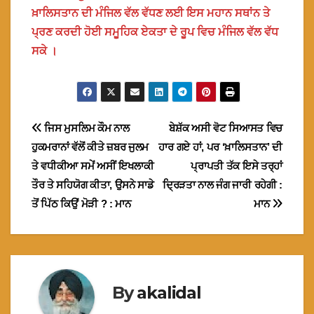
ਖ਼ਾਲਿਸਤਾਨ ਦੀ ਮੰਜਿਲ ਵੱਲ ਵੱਧਣ ਲਈ ਇਸ ਮਹਾਨ ਸਥਾਂਨ ਤੇ
ਪ੍ਰਣ ਕਰਦੀ ਹੋਈ ਸਮੂਹਿਕ ਏਕਤਾ ਦੇ ਰੂਪ ਵਿਚ ਮੰਜਿਲ ਵੱਲ ਵੱਧ
ਸਕੇ ।
Post
ਜਿਸ ਮੁਸਲਿਮ ਕੌਮ ਨਾਲ
ਬੇਸ਼ੱਕ ਅਸੀ ਵੋਟ ਸਿਆਸਤ ਵਿਚ
ਹੁਕਮਰਾਨਾਂ ਵੱਲੋਂ ਕੀਤੇ ਜ਼ਬਰ ਜੁਲਮ
ਹਾਰ ਗਏ ਹਾਂ, ਪਰ ‘ਖ਼ਾਲਿਸਤਾਨ’ ਦੀ
navigation
ਤੇ ਵਧੀਕੀਆ ਸਮੇਂ ਅਸੀਂ ਇਖਲਾਕੀ
ਪ੍ਰਾਪਤੀ ਤੱਕ ਇਸੇ ਤਰ੍ਹਾਂ
ਤੌਰ ਤੇ ਸਹਿਯੋਗ ਕੀਤਾ, ਉਸਨੇ ਸਾਡੇ
ਦ੍ਰਿੜਤਾ ਨਾਲ ਜੰਗ ਜਾਰੀ ਰਹੇਗੀ :
ਤੋਂ ਪਿੱਠ ਕਿਉਂ ਮੋੜੀ ? : ਮਾਨ
ਮਾਨ
By
akalidal