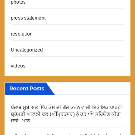
photos
press statement
resolution
Uncategorized
videos
Recent Posts
ਪੰਜਾਬ ਸੂਬੇ ਅਤੇ ਸਿੱਖ ਕੌਮ ਦੀ ਗੱਲ ਕਰਨ ਵਾਲੀ ਇਕੋ ਇਕ ਪਾਰਟੀ
ਸ਼੍ਰੋਮਣੀ ਅਕਾਲੀ ਦਲ (ਅੰਮ੍ਰਿਤਸਰ) ਨੂੰ ਹਰ ਪੱਖੋ ਸਹਿਯੋਗ ਕੀਤਾ
ਜਾਵੇ : ਮਾਨ