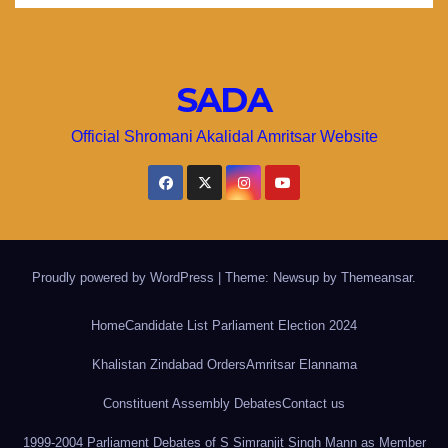
SADA
Official Shromani Akalidal Amritsar Website
Proudly powered by WordPress
|
Theme: Newsup by
Themeansar
.
Home
Candidate List Parliament Election 2024
Khalistan Zindabad Orders
Amritsar Elannama
Constituent Assembly Debates
Contact us
1999-2004 Parliament Debates of S Simranjit Singh Mann as Member