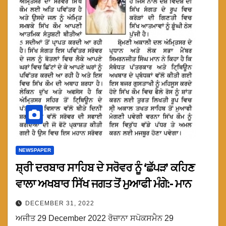
NEWSPAPER
ਸ਼੍ਰੀ ਦਰਬਾਰ ਸਾਹਿਬ ਦੇ ਸਰੋਵਰ ਨੂੰ ‘ਛੱਪੜ’ ਕਹਿਣ
ਵਾਲਾ ਅਖਬਾਰ ਸਿੱਖ ਜਗਤ ਤੋਂ ਮੁਆਫੀ ਮੰਗੇ:- ਮਾਨ
DECEMBER 31, 2022
ਅਜੀਤ 29 December 2022 ਰੋਜ਼ਾਨਾ ਸਪੋਕਸਮੈਨ 29