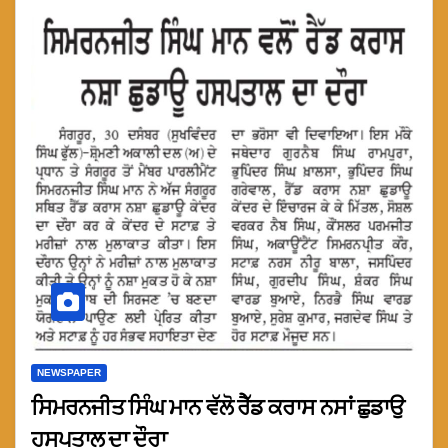
NEWSPAPER
ਸਿਮਰਨਜੀਤ ਸਿੰਘ ਮਾਨ ਵੱਲੋ ਰੈੱਡ ਕਰਾਸ ਨਸਾਂ ਛੁਡਾਉ
ਹਸਪਤਾਲ ਦਾ ਦੌਰਾ