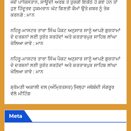
ਜਦੋਂ ਪਾਕਿਸਤਾਨ, ਸਾਊਦੀ ਅਰਬ ਤੇ ਤੁਰਕੀ ਇਕੱਠੇ ਹੋ ਗਏ ਹਨ ਤਾਂ
ਹੁਣ ਹਿੰਦੂਤਵ ਹੁਕਮਰਾਨ ਘੱਟ ਗਿਣਤੀ ਕੌਮਾਂ ਉਤੇ ਜ਼ਬਰ ਨੂੰ ਤੇਜ਼
ਕਰਨਗੇ : ਮਾਨ
ਨਹਿਰੂ-ਮਾਸਟਰ ਤਾਰਾ ਸਿੰਘ ਪੈਕਟ ਅਨੁਸਾਰ ਸਾਨੂੰ ਆਪਣੇ ਗੁਰਧਾਮਾਂ
ਦੇ ਦਰਸ਼ਨਾਂ ਲਈ ਤੁਰੰਤ ਸਰਹੱਦਾਂ ਅਤੇ ਕਰਤਾਰਪੁਰ ਸਾਹਿਬ ਲਾਂਘਾ
ਖੋਲਿਆ ਜਾਵੇ : ਮਾਨ
ਨਹਿਰੂ-ਮਾਸਟਰ ਤਾਰਾ ਸਿੰਘ ਪੈਕਟ ਅਨੁਸਾਰ ਸਾਨੂੰ ਆਪਣੇ ਗੁਰਧਾਮਾਂ
ਦੇ ਦਰਸ਼ਨਾਂ ਲਈ ਤੁਰੰਤ ਸਰਹੱਦਾਂ ਅਤੇ ਕਰਤਾਰਪੁਰ ਸਾਹਿਬ ਲਾਂਘਾ
ਖੋਲਿਆ ਜਾਵੇ : ਮਾਨ
ਸ਼੍ਰੋਮਣੀ ਅਕਾਲੀ ਦਲ (ਅੰਮ੍ਰਿਤਸਰ) ਜਿ਼ਲ੍ਹਾ ਜਥੇਬੰਦੀ ਸੰਗਰੂਰ
ਵੱਲੋ ਮੀਟਿੰਗ
Meta