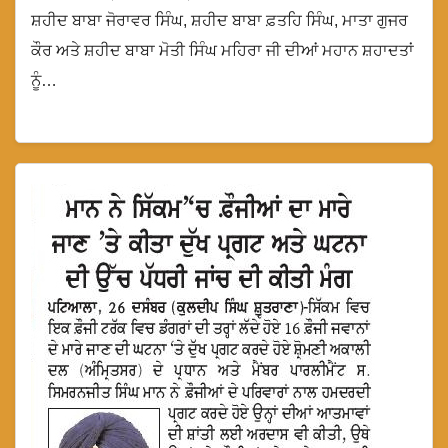
ਹੋਇਆ ਗਿਆ, ਉਥੇ ਇਸ ਮਹਾਨ ਦਿਹਾੜੇ ਉਤੇ ਸਮੁੱਚੀ
ਸ਼ਹੀਦ ਬਾਬਾ ਜੋਰਾਵਰ ਸਿੰਘ, ਸ਼ਹੀਦ ਬਾਬਾ ਫ਼ਤਹਿ ਸਿੰਘ, ਮਾਤਾ ਗੁਜਰ
ਜਥੇਬੰਦੀ ਦੀ ਲੀਡਰਸਿ਼ਪ ਵੱਲੋ ਉਨ੍ਹਾਂ ਸ਼ਹੀਦਾਂ ਨੂੰ
ਕੌਰ ਅਤੇ ਸ਼ਹੀਦ ਬਾਬਾ ਮੋਤੀ ਸਿੰਘ ਮਹਿਰਾ ਜੀ ਦੀਆਂ ਮਹਾਨ ਸ਼ਹਾਦਤਾਂ
ਸਮਰਪਿਤ ਸੰਦੇਸ਼ ਵੀ ਦਿੱਤਾ ਗਿਆ ਅਤੇ ਇਸ ਹੋਏ
ਨੂੰ…
ਇਕੱਠ ਵਿਚ ਸਰਬਸੰਮਤੀ ਨਾਲ ਨਿਮਨਲਿਖਤ ਮਤੇ
ਜੈਕਾਰਿਆ ਦੀ ਗੂੰਜ ਵਿਚ ਸਰਬਸੰਮਤੀ ਨਾਲ ਪਾਸ ਕੀਤੇ
ਗਏ