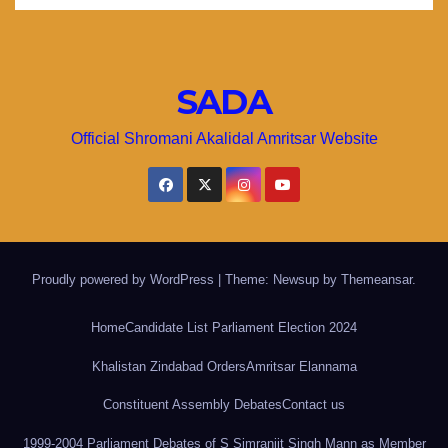
SADA
Official Shromani Akalidal Amritsar Website
Proudly powered by WordPress
|
Theme: Newsup by
Themeansar
.
Home
Candidate List Parliament Election 2024
Khalistan Zindabad Orders
Amritsar Elannama
Constituent Assembly Debates
Contact us
1999-2004 Parliament Debates of S Simranjit Singh Mann as Member