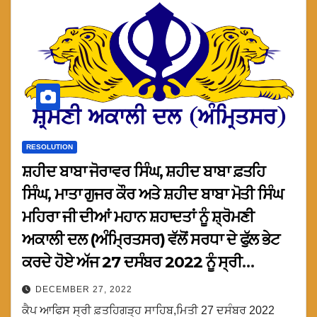
RESOLUTION
ਸ਼ਹੀਦ ਬਾਬਾ ਜੋਰਾਵਰ ਸਿੰਘ, ਸ਼ਹੀਦ ਬਾਬਾ ਫ਼ਤਹਿ
ਸਿੰਘ, ਮਾਤਾ ਗੁਜਰ ਕੌਰ ਅਤੇ ਸ਼ਹੀਦ ਬਾਬਾ ਮੋਤੀ ਸਿੰਘ
ਮਹਿਰਾ ਜੀ ਦੀਆਂ ਮਹਾਨ ਸ਼ਹਾਦਤਾਂ ਨੂੰ ਸ਼੍ਰੋਮਣੀ
ਅਕਾਲੀ ਦਲ (ਅੰਮ੍ਰਿਤਸਰ) ਵੱਲੋਂ ਸਰਧਾ ਦੇ ਫੁੱਲ ਭੇਟ
ਕਰਦੇ ਹੋਏ ਅੱਜ 27 ਦਸੰਬਰ 2022 ਨੂੰ ਸ੍ਰੀ
ਫ਼ਤਹਿਗੜ੍ਹ ਸਾਹਿਬ ਦੇ ਮਹਾਨ ਸ਼ਹੀਦੀ ਸਥਾਂਨ ਉਤੇ
DECEMBER 27, 2022
ਮੀਰੀ-ਪੀਰੀ ਕਾਨਫਰੰਸ ਕਰਦੇ ਹੋਏ ਜਿਥੇ ਨਤਮਸਤਕ
ਕੈਪ ਆਫਿਸ ਸ੍ਰੀ ਫ਼ਤਹਿਗੜ੍ਹ ਸਾਹਿਬ,ਮਿਤੀ 27 ਦਸੰਬਰ 2022