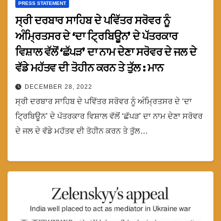
PRESS STATEMENT
ਸ੍ਰੀ ਦਰਬਾਰ ਸਾਹਿਬ ਦੇ ਪਵਿੱਤਰ ਸਰੋਵਰ ਨੂੰ
ਅੰਮ੍ਰਿਤਸਰ ਦੇ ‘ਦਾ ਟ੍ਰਿਬਿਊਨ’ ਦੇ ਪੱਤਰਕਾਰ
ਵਿਸ਼ਾਲ ਵੱਲੋਂ ‘ਛੱਪੜ’ ਦਾ ਨਾਮ ਦੇਣਾ ਸਰੋਵਰ ਦੇ ਜਲ ਦੇ
ਵੱਡੇ ਮਹੱਤਵ ਦੀ ਤੋਹੀਨ ਕਰਨ ਤੇ ਤੁੱਲ : ਮਾਨ
DECEMBER 28, 2022
ਸ੍ਰੀ ਦਰਬਾਰ ਸਾਹਿਬ ਦੇ ਪਵਿੱਤਰ ਸਰੋਵਰ ਨੂੰ ਅੰਮ੍ਰਿਤਸਰ ਦੇ ‘ਦਾ
ਟ੍ਰਿਬਿਊਨ’ ਦੇ ਪੱਤਰਕਾਰ ਵਿਸ਼ਾਲ ਵੱਲੋਂ ‘ਛੱਪੜ’ ਦਾ ਨਾਮ ਦੇਣਾ ਸਰੋਵਰ
ਦੇ ਜਲ ਦੇ ਵੱਡੇ ਮਹੱਤਵ ਦੀ ਤੋਹੀਨ ਕਰਨ ਤੇ ਤੁੱਲ…