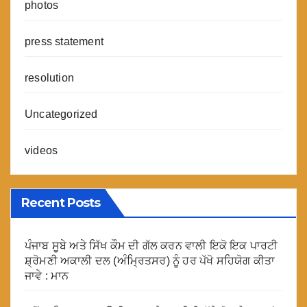
photos
press statement
resolution
Uncategorized
videos
Recent Posts
ਪੰਜਾਬ ਸੂਬੇ ਅਤੇ ਸਿੱਖ ਕੌਮ ਦੀ ਗੱਲ ਕਰਨ ਵਾਲੀ ਇਕੋ ਇਕ ਪਾਰਟੀ
ਸ਼੍ਰੋਮਣੀ ਅਕਾਲੀ ਦਲ (ਅੰਮ੍ਰਿਤਸਰ) ਨੂੰ ਹਰ ਪੱਖੋ ਸਹਿਯੋਗ ਕੀਤਾ
ਜਾਵੇ : ਮਾਨ