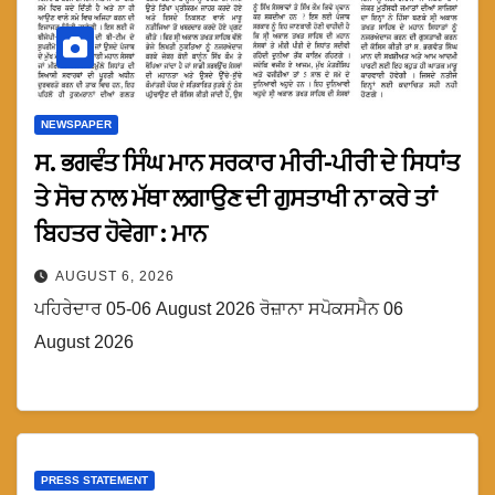
NEWSPAPER
ਸ. ਭਗਵੰਤ ਸਿੰਘ ਮਾਨ ਸਰਕਾਰ ਮੀਰੀ-ਪੀਰੀ ਦੇ ਸਿਧਾਂਤ
ਤੇ ਸੋਚ ਨਾਲ ਮੱਥਾ ਲਗਾਉਣ ਦੀ ਗੁਸਤਾਖੀ ਨਾ ਕਰੇ ਤਾਂ
ਬਿਹਤਰ ਹੋਵੇਗਾ : ਮਾਨ
AUGUST 6, 2026
ਪਹਿਰੇਦਾਰ 05-06 August 2026 ਰੋਜ਼ਾਨਾ ਸਪੋਕਸਮੈਨ 06
August 2026
PRESS STATEMENT