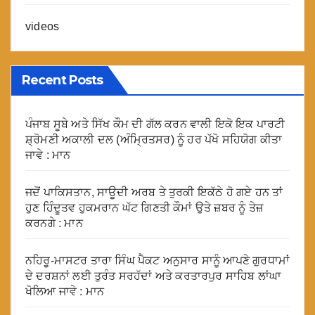
videos
Recent Posts
ਪੰਜਾਬ ਸੂਬੇ ਅਤੇ ਸਿੱਖ ਕੌਮ ਦੀ ਗੱਲ ਕਰਨ ਵਾਲੀ ਇਕੋ ਇਕ ਪਾਰਟੀ
ਸ਼੍ਰੋਮਣੀ ਅਕਾਲੀ ਦਲ (ਅੰਮ੍ਰਿਤਸਰ) ਨੂੰ ਹਰ ਪੱਖੋ ਸਹਿਯੋਗ ਕੀਤਾ
ਜਾਵੇ : ਮਾਨ
ਜਦੋਂ ਪਾਕਿਸਤਾਨ, ਸਾਊਦੀ ਅਰਬ ਤੇ ਤੁਰਕੀ ਇਕੱਠੇ ਹੋ ਗਏ ਹਨ ਤਾਂ
ਹੁਣ ਹਿੰਦੂਤਵ ਹੁਕਮਰਾਨ ਘੱਟ ਗਿਣਤੀ ਕੌਮਾਂ ਉਤੇ ਜ਼ਬਰ ਨੂੰ ਤੇਜ਼
ਕਰਨਗੇ : ਮਾਨ
ਨਹਿਰੂ-ਮਾਸਟਰ ਤਾਰਾ ਸਿੰਘ ਪੈਕਟ ਅਨੁਸਾਰ ਸਾਨੂੰ ਆਪਣੇ ਗੁਰਧਾਮਾਂ
ਦੇ ਦਰਸ਼ਨਾਂ ਲਈ ਤੁਰੰਤ ਸਰਹੱਦਾਂ ਅਤੇ ਕਰਤਾਰਪੁਰ ਸਾਹਿਬ ਲਾਂਘਾ
ਖੋਲਿਆ ਜਾਵੇ : ਮਾਨ