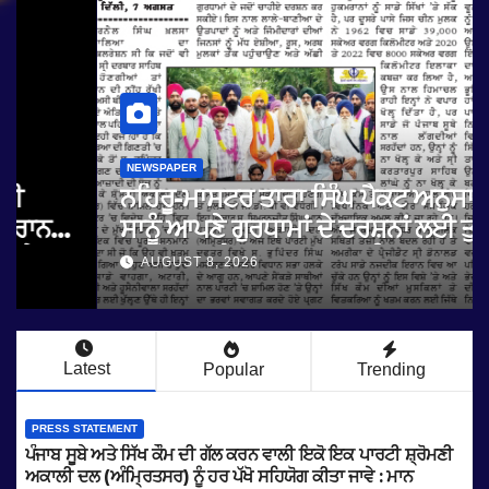
NEWSPAPER
ਨਹਿਰੂ-ਮਾਸਟਰ ਤਾਰਾ ਸਿੰਘ ਪੈਕਟ ਅਨੁਸਾਰ
ਸਾਨੂੰ ਆਪਣੇ ਗੁਰਧਾਮਾਂ ਦੇ ਦਰਸ਼ਨਾਂ ਲਈ ਤੁਰੰਤ
ਸਰਹੱਦਾਂ ਅਤੇ ਕਰਤਾਰਪੁਰ ਸਾਹਿਬ ਲਾਂਘਾ
AUGUST 8, 2026
ਖੋਲਿਆ ਜਾਵੇ : ਮਾਨ
Latest
Popular
Trending
PRESS STATEMENT
ਪੰਜਾਬ ਸੂਬੇ ਅਤੇ ਸਿੱਖ ਕੌਮ ਦੀ ਗੱਲ ਕਰਨ ਵਾਲੀ ਇਕੋ ਇਕ ਪਾਰਟੀ ਸ਼੍ਰੋਮਣੀ
ਅਕਾਲੀ ਦਲ (ਅੰਮ੍ਰਿਤਸਰ) ਨੂੰ ਹਰ ਪੱਖੋ ਸਹਿਯੋਗ ਕੀਤਾ ਜਾਵੇ : ਮਾਨ