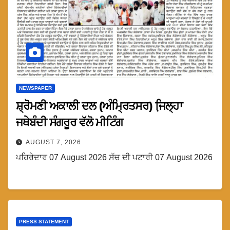
NEWSPAPER
ਸ਼੍ਰੋਮਣੀ ਅਕਾਲੀ ਦਲ (ਅੰਮ੍ਰਿਤਸਰ) ਜਿ਼ਲ੍ਹਾ
ਜਥੇਬੰਦੀ ਸੰਗਰੂਰ ਵੱਲੋ ਮੀਟਿੰਗ
AUGUST 7, 2026
ਪਹਿਰੇਦਾਰ 07 August 2026 ਸੱਚ ਦੀ ਪਟਾਰੀ 07 August 2026
PRESS STATEMENT