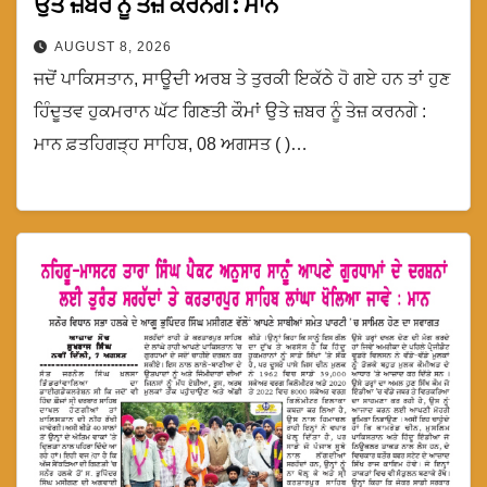
ਉਤੇ ਜ਼ਬਰ ਨੂੰ ਤੇਜ਼ ਕਰਨਗੇ : ਮਾਨ
AUGUST 8, 2026
ਜਦੋਂ ਪਾਕਿਸਤਾਨ, ਸਾਊਦੀ ਅਰਬ ਤੇ ਤੁਰਕੀ ਇਕੱਠੇ ਹੋ ਗਏ ਹਨ ਤਾਂ ਹੁਣ
ਹਿੰਦੂਤਵ ਹੁਕਮਰਾਨ ਘੱਟ ਗਿਣਤੀ ਕੌਮਾਂ ਉਤੇ ਜ਼ਬਰ ਨੂੰ ਤੇਜ਼ ਕਰਨਗੇ :
ਮਾਨ ਫ਼ਤਹਿਗੜ੍ਹ ਸਾਹਿਬ, 08 ਅਗਸਤ ( )…