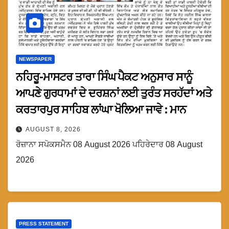
NEWSPAPER
ਨਹਿਰੂ-ਮਾਸਟਰ ਤਾਰਾ ਸਿੰਘ ਪੈਕਟ ਅਨੁਸਾਰ ਸਾਨੂੰ
ਆਪਣੇ ਗੁਰਧਾਮਾਂ ਦੇ ਦਰਸ਼ਨਾਂ ਲਈ ਤੁਰੰਤ ਸਰਹੱਦਾਂ ਅਤੇ
ਕਰਤਾਰਪੁਰ ਸਾਹਿਬ ਲਾਂਘਾ ਖੋਲਿਆ ਜਾਵੇ : ਮਾਨ
AUGUST 8, 2026
ਰੋਜ਼ਾਨਾ ਸਪੋਕਸਮੈਨ 08 August 2026 ਪਹਿਰੇਦਾਰ 08 August
2026
PRESS STATEMENT