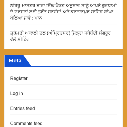
ਨਹਿਰੂ-ਮਾਸਟਰ ਤਾਰਾ ਸਿੰਘ ਪੈਕਟ ਅਨੁਸਾਰ ਸਾਨੂੰ ਆਪਣੇ ਗੁਰਧਾਮਾਂ
ਦੇ ਦਰਸ਼ਨਾਂ ਲਈ ਤੁਰੰਤ ਸਰਹੱਦਾਂ ਅਤੇ ਕਰਤਾਰਪੁਰ ਸਾਹਿਬ ਲਾਂਘਾ
ਖੋਲਿਆ ਜਾਵੇ : ਮਾਨ
ਸ਼੍ਰੋਮਣੀ ਅਕਾਲੀ ਦਲ (ਅੰਮ੍ਰਿਤਸਰ) ਜਿ਼ਲ੍ਹਾ ਜਥੇਬੰਦੀ ਸੰਗਰੂਰ
ਵੱਲੋ ਮੀਟਿੰਗ
Meta
Register
Log in
Entries feed
Comments feed