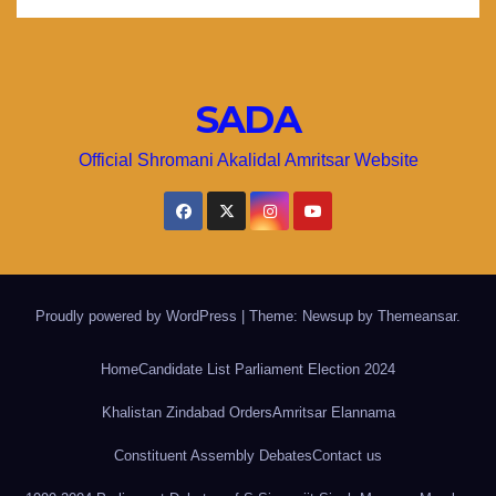
SADA
Official Shromani Akalidal Amritsar Website
Proudly powered by WordPress
|
Theme: Newsup by
Themeansar
.
Home
Candidate List Parliament Election 2024
Khalistan Zindabad Orders
Amritsar Elannama
Constituent Assembly Debates
Contact us