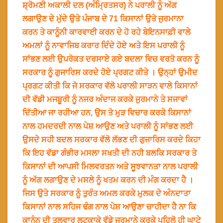
ਸ਼੍ਰੋਮਣੀ ਅਕਾਲੀ ਦਲ (ਅੰਮ੍ਰਿਤਸਰ) ਨੇ ਪਰਾਲੀ ਨੂੰ ਅੱਗ
ਲਗਾਉਣ ਦੇ ਮੁੱਦੇ ਉਤੇ ਪੰਜਾਬ ਦੇ 71 ਕਿਸਾਨਾਂ ਉਤੇ ਜੁਰਮਾਨਾ
ਕਰਨ ਤੇ ਕਾਨੂੰਨੀ ਕਾਰਵਾਈ ਕਰਨ ਦੇ ਹੋ ਰਹੇ ਬੇਇਨਸਾਫ਼ੀ ਵਾਲੇ
ਅਮਲਾਂ ਨੂੰ ਨਾਵਾਜਿਬ ਕਰਾਰ ਦਿੰਦੇ ਹੋਏ ਅਤੇ ਇਸ ਪਰਾਲੀ ਨੂੰ
ਸਾਂਭਣ ਲਈ ਉਪਰੋਕਤ ਦਰਸਾਏ ਗਏ ਬਦਲਾ ਵਿਚ ਵਰਤੋ ਕਰਨ ਨੂੰ
ਸਰਕਾਰ ਨੂੰ ਗੁਜਾਰਿਸ ਕਰਦੇ ਹੋਏ ਪ੍ਰਗਟ ਕੀਤੇ । ਉਨ੍ਹਾਂ ਉਮੀਦ
ਪ੍ਰਗਟ ਕੀਤੀ ਕਿ ਜੋ ਸਰਕਾਰ ਵੱਲੋ ਪਰਾਲੀ ਸਾੜਨ ਵਾਲੇ ਕਿਸਾਨਾਂ
ਦੀ ਵੱਡੀ ਮਜਬੂਰੀ ਨੂੰ ਨਜਰ ਅੰਦਾਜ ਕਰਕੇ ਜੁਰਮਾਨੇ ਤੇ ਸਜਾਵਾਂ
ਦਿੱਤੀਆ ਜਾ ਰਹੀਆ ਹਨ, ਉਸ ਤੋ ਮੁੜ ਵਿਚਾਰ ਕਰਕੇ ਕਿਸਾਨਾਂ
ਨਾਲ ਹਮਦਰਦੀ ਨਾਲ ਪੇਸ਼ ਆਉਣ ਅਤੇ ਪਰਾਲੀ ਨੂੰ ਸਾਂਭਣ ਲਈ
ਉਸਦੇ ਸਹੀ ਬਦਲ ਸਰਕਾਰ ਵੱਲੋ ਲੱਭਣ ਦੀ ਗੁਜਾਰਿਸ ਕਰਦੇ ਕਿਹਾ
ਕਿ ਇਹ ਵੱਡਾ ਗੰਭੀਰ ਮਸਲਾ ਸਖਤੀ ਦੀ ਨਹੀ ਬਲਕਿ ਸਰਕਾਰ ਤੇ
ਕਿਸਾਨਾਂ ਦੀ ਆਪਸੀ ਮਿਲਵਰਤਨ ਅਤੇ ਸੂਝਵਾਨਤਾ ਨਾਲ ਪਰਾਲੀ
ਨੂੰ ਅੱਗ ਲਗਾਉਣ ਦੇ ਮਸਲੇ ਨੂੰ ਖਤਮ ਕਰਨ ਦੀ ਮੰਗ ਕਰਦਾ ਹੈ ।
ਜਿਸ ਉਤੇ ਸਰਕਾਰ ਨੂੰ ਤੁਰੰਤ ਅਮਲ ਕਰਕੇ ਮੁਲਕ ਦੇ ਅੰਨਦਾਤਾ
ਕਿਸਾਨਾਂ ਨਾਲ ਸਹਿਜ ਢੰਗ ਨਾਲ ਪੇਸ਼ ਆਉਣਾ ਚਾਹੀਦਾ ਹੈ ਨਾ ਕਿ
ਕਾਨੂੰਨ ਦੀ ਤਲਵਾਰ ਲਟਕਾਕੇ ਵੱਡੇ ਜੁਰਮਾਨੇ ਕਰਕੇ ਪਹਿਲੋ ਹੀ ਘਾਟੇ