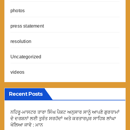
photos
press statement
resolution
Uncategorized
videos
Recent Posts
ਨਹਿਰੂ-ਮਾਸਟਰ ਤਾਰਾ ਸਿੰਘ ਪੈਕਟ ਅਨੁਸਾਰ ਸਾਨੂੰ ਆਪਣੇ ਗੁਰਧਾਮਾਂ
ਦੇ ਦਰਸ਼ਨਾਂ ਲਈ ਤੁਰੰਤ ਸਰਹੱਦਾਂ ਅਤੇ ਕਰਤਾਰਪੁਰ ਸਾਹਿਬ ਲਾਂਘਾ
ਖੋਲਿਆ ਜਾਵੇ : ਮਾਨ