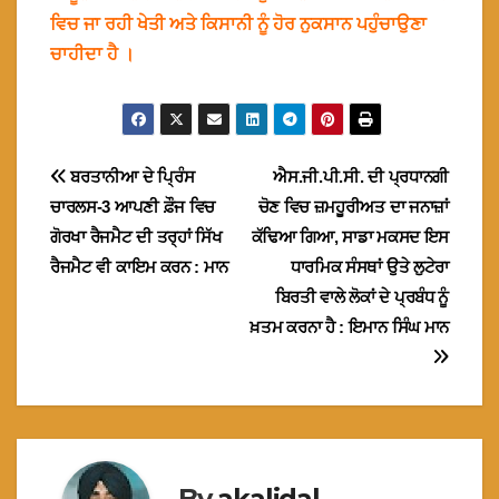
ਵਿਚ ਜਾ ਰਹੀ ਖੇਤੀ ਅਤੇ ਕਿਸਾਨੀ ਨੂੰ ਹੋਰ ਨੁਕਸਾਨ ਪਹੁੰਚਾਉਣਾ
ਚਾਹੀਦਾ ਹੈ ।
Post
ਬਰਤਾਨੀਆ ਦੇ ਪ੍ਰਿੰਸ
ਐਸ.ਜੀ.ਪੀ.ਸੀ. ਦੀ ਪ੍ਰਧਾਨਗੀ
ਚਾਰਲਸ-3 ਆਪਣੀ ਫ਼ੌਜ ਵਿਚ
ਚੋਣ ਵਿਚ ਜ਼ਮਹੂਰੀਅਤ ਦਾ ਜਨਾਜ਼ਾਂ
navigation
ਗੋਰਖਾ ਰੈਜਮੈਟ ਦੀ ਤਰ੍ਹਾਂ ਸਿੱਖ
ਕੱਢਿਆ ਗਿਆ, ਸਾਡਾ ਮਕਸਦ ਇਸ
ਰੈਜਮੈਟ ਵੀ ਕਾਇਮ ਕਰਨ : ਮਾਨ
ਧਾਰਮਿਕ ਸੰਸਥਾਂ ਉਤੇ ਲੁਟੇਰਾ
ਬਿਰਤੀ ਵਾਲੇ ਲੋਕਾਂ ਦੇ ਪ੍ਰਬੰਧ ਨੂੰ
ਖ਼ਤਮ ਕਰਨਾ ਹੈ : ਇਮਾਨ ਸਿੰਘ ਮਾਨ
By
akalidal