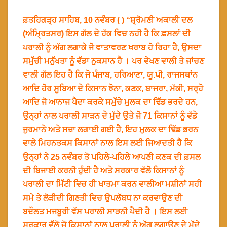
ਫ਼ਤਹਿਗੜ੍ਹ ਸਾਹਿਬ, 10 ਨਵੰਬਰ ( ) “ਸ਼੍ਰੋਮਣੀ ਅਕਾਲੀ ਦਲ
(ਅੰਮ੍ਰਿਤਸਰ) ਇਸ ਗੱਲ ਦੇ ਹੱਕ ਵਿਚ ਨਹੀ ਹੈ ਕਿ ਫ਼ਸਲਾਂ ਦੀ
ਪਰਾਲੀ ਨੂੰ ਅੱਗ ਲਗਾਕੇ ਜੋ ਵਾਤਾਵਰਣ ਖਰਾਬ ਹੋ ਰਿਹਾ ਹੈ, ਉਸਦਾ
ਸਮੁੱਚੀ ਮਨੁੱਖਤਾ ਨੂੰ ਵੱਡਾ ਨੁਕਸਾਨ ਹੈ । ਪਰ ਵੇਖਣ ਵਾਲੀ ਤੇ ਜਾਂਚਣ
ਵਾਲੀ ਗੱਲ ਇਹ ਹੈ ਕਿ ਜੋ ਪੰਜਾਬ, ਹਰਿਆਣਾ, ਯੂ.ਪੀ, ਰਾਜਸਥਾਂਨ
ਆਦਿ ਹੋਰ ਸੂਬਿਆ ਦੇ ਕਿਸਾਨ ਝੋਨਾ, ਕਣਕ, ਬਾਜਰਾ, ਮੱਕੀ, ਸਰ੍ਹੋ
ਆਦਿ ਜੋ ਆਨਾਜ ਪੈਦਾ ਕਰਕੇ ਸਮੁੱਚੇ ਮੁਲਕ ਦਾ ਢਿੱਡ ਭਰਦੇ ਹਨ,
ਉਨ੍ਹਾਂ ਨਾਲ ਪਰਾਲੀ ਸਾੜਨ ਦੇ ਮੁੱਦੇ ਉਤੇ ਜੋ 71 ਕਿਸਾਨਾਂ ਨੂੰ ਵੱਡੇ
ਜੁਰਮਾਨੇ ਅਤੇ ਸਜ਼ਾ ਲਗਾਈ ਗਈ ਹੈ, ਇਹ ਮੁਲਕ ਦਾ ਢਿੱਡ ਭਰਨ
ਵਾਲੇ ਮਿਹਨਤਕਸ ਕਿਸਾਨਾਂ ਨਾਲ ਇਸ ਲਈ ਜਿਆਦਤੀ ਹੈ ਕਿ
ਉਨ੍ਹਾਂ ਨੇ 25 ਨਵੰਬਰ ਤੋ ਪਹਿਲੇ-ਪਹਿਲੇ ਆਪਣੀ ਕਣਕ ਦੀ ਫ਼ਸਲ
ਦੀ ਬਿਜਾਈ ਕਰਨੀ ਹੁੰਦੀ ਹੈ ਅਤੇ ਸਰਕਾਰ ਵੱਲੋ ਕਿਸਾਨਾਂ ਨੂੰ
ਪਰਾਲੀ ਦਾ ਮਿੱਟੀ ਵਿਚ ਹੀ ਖਾਤਮਾ ਕਰਨ ਵਾਲੀਆ ਮਸ਼ੀਨਾਂ ਸਹੀ
ਸਮੇ ਤੇ ਲੋੜੀਦੀ ਗਿਣਤੀ ਵਿਚ ਉਪਲੱਬਧ ਨਾ ਕਰਵਾਉਣ ਦੀ
ਬਦੌਲਤ ਮਜਬੂਰੀ ਵੱਸ ਪਰਾਲੀ ਸਾੜਨੀ ਪੈਦੀ ਹੈ । ਇਸ ਲਈ
ਸਰਕਾਰ ਵੱਲੋ ਜੋ ਕਿਸਾਨਾਂ ਨਾਲ ਪਰਾਲੀ ਨੂੰ ਅੱਗ ਲਗਾਉਣ ਦੇ ਮੁੱਦੇ