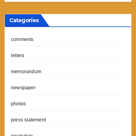
Categories
comments
letters
memorandum
newspaper
photos
press statement
resolution