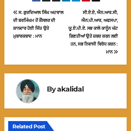
Post
ਸ. ਗੁਰਦਿਆਲ ਸਿੰਘ ਅਟਵਾਲ
ਸੀ.ਏ.ਏ, ਐਨ.ਆਰ.ਸੀ,
ਦੀ ਬਰਮਿੰਘਮ ਤੋਂ ਕੌਂਸਲਰ ਦੀ
ਐਨ.ਪੀ.ਆਰ, ਅਫਸਪਾ,
navigation
ਸ਼ਾਨਦਾਰ ਹੋਈ ਜਿੱਤ ਉਤੇ
ਯੂ.ਏ.ਪੀ.ਏ. ਸਭ ਕਾਲੇ ਕਾਨੂੰਨ ਘੱਟ
ਮੁਬਾਰਕਬਾਦ : ਮਾਨ
ਗਿਣਤੀਆਂ ਉਤੇ ਜ਼ਬਰ ਕਰਨ ਲਈ
ਹਨ, ਸਭ ਨਿਵਾਸੀ ਵਿਰੋਧ ਕਰਨ :
ਮਾਨ
By
akalidal
Related Post