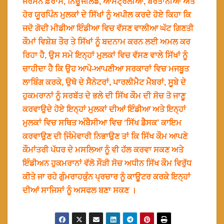
ਜਰਮਨ ਫ਼ਰਾਂਸ, ਨਿਊਜੀਲੈਡ, ਆਸਟ੍ਰੇਲੀਆ, ਬਰਤਾਨੀਆ ਅਤੇ
ਹੋਰ ਯੂਰਪਿੰਨ ਮੁਲਕਾਂ ਦੇ ਸਿੱਖਾਂ ਨੂੰ ਅਪੀਲ ਕਰਦੇ ਹੋਏ ਕਿਹਾ ਕਿ
ਜਦੋ ਗੋਦੀ ਮੀਡੀਆ ਇੰਡੀਆ ਵਿਚ ਵੱਸਣ ਵਾਲੀਆ ਘੱਟ ਗਿਣਤੀ
ਕੌਮਾਂ ਵਿਸ਼ੇਸ਼ ਤੌਰ ਤੇ ਸਿੱਖਾਂ ਨੂੰ ਬਦਨਾਮ ਕਰਨ ਲਈ ਅਮਲ ਕਰ
ਰਿਹਾ ਹੈ, ਉਸ ਸਮੇ ਇਨ੍ਹਾਂ ਮੁਲਕਾਂ ਵਿਚ ਵੱਸਣ ਵਾਲੇ ਸਿੱਖਾਂ ਨੂੰ
ਚਾਹੀਦਾ ਹੈ ਕਿ ਉਹ ਆਪੋ-ਆਪਣੀਆ ਸਰਕਾਰਾਂ ਵਿਚ ਮਜਬੂਤ
ਲਾਬਿੰਗ ਕਰਕੇ, ਉਥੋ ਦੇ ਸੈਨੇਟਰਾਂ, ਪਾਰਲੀਮੈਟ ਮੈਬਰਾਂ, ਸੂਬੇ ਦੇ
ਹੁਕਮਰਾਨਾਂ ਨੂੰ ਸਰਬੱਤ ਦੇ ਭਲੇ ਦੀ ਸਿੱਖ ਕੌਮ ਦੀ ਸੋਚ ਤੋ ਜਾਣੂ
ਕਰਵਾਉਦੇ ਹੋਏ ਇਨ੍ਹਾਂ ਮੁਲਕਾਂ ਦੀਆਂ ਇੰਡੀਆ ਅਤੇ ਇਨ੍ਹਾਂ
ਮੁਲਕਾਂ ਵਿਚ ਸਥਿਤ ਅੰਬੈਸੀਆ ਵਿਚ ‘ਸਿੱਖ ਡੈਸਕ’ ਕਾਇਮ
ਕਰਵਾਉਣ ਦੀ ਜਿ਼ੰਮੇਵਾਰੀ ਨਿਭਾਉਣ ਤਾਂ ਕਿ ਸਿੱਖ ਕੌਮ ਆਪਣੇ
ਕੌਮਾਂਤਰੀ ਪੱਧਰ ਦੇ ਮਸਲਿਆ ਨੂੰ ਵੀ ਹੱਲ ਕਰਵਾ ਸਕਣ ਅਤੇ
ਇੰਡੀਅਨ ਹੁਕਮਰਾਨਾਂ ਵੱਲੋ ਸੌੜੀ ਸੋਚ ਅਧੀਨ ਸਿੱਖ ਕੌਮ ਵਿਰੁੱਧ
ਕੀਤੇ ਜਾ ਰਹੇ ਗੁੰਮਰਾਹਕੁੰਨ ਪ੍ਰਚਾਰ ਨੂੰ ਕਾਊਟਰ ਕਰਕੇ ਇਨ੍ਹਾਂ
ਦੀਆਂ ਸਾਜਿਸਾਂ ਨੂੰ ਅਸਫਲ ਬਣਾ ਸਕਣ ।