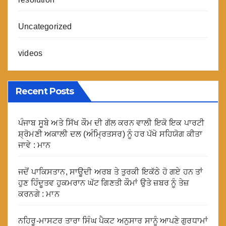
Uncategorized
videos
Recent Posts
ਪੰਜਾਬ ਸੂਬੇ ਅਤੇ ਸਿੱਖ ਕੌਮ ਦੀ ਗੱਲ ਕਰਨ ਵਾਲੀ ਇਕੋ ਇਕ ਪਾਰਟੀ
ਸ਼੍ਰੋਮਣੀ ਅਕਾਲੀ ਦਲ (ਅੰਮ੍ਰਿਤਸਰ) ਨੂੰ ਹਰ ਪੱਖੋ ਸਹਿਯੋਗ ਕੀਤਾ
ਜਾਵੇ : ਮਾਨ
ਜਦੋਂ ਪਾਕਿਸਤਾਨ, ਸਾਊਦੀ ਅਰਬ ਤੇ ਤੁਰਕੀ ਇਕੱਠੇ ਹੋ ਗਏ ਹਨ ਤਾਂ
ਹੁਣ ਹਿੰਦੂਤਵ ਹੁਕਮਰਾਨ ਘੱਟ ਗਿਣਤੀ ਕੌਮਾਂ ਉਤੇ ਜ਼ਬਰ ਨੂੰ ਤੇਜ਼
ਕਰਨਗੇ : ਮਾਨ
ਨਹਿਰੂ-ਮਾਸਟਰ ਤਾਰਾ ਸਿੰਘ ਪੈਕਟ ਅਨੁਸਾਰ ਸਾਨੂੰ ਆਪਣੇ ਗੁਰਧਾਮਾਂ