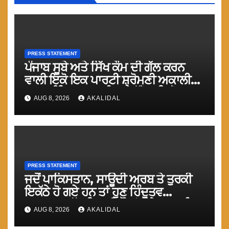
PRESS STATEMENT
ਪੰਜਾਬ ਸੂਬੇ ਅਤੇ ਸਿੱਖ ਕੌਮ ਦੀ ਗੱਲ ਕਰਨ
ਵਾਲੀ ਇਕੋ ਇਕ ਪਾਰਟੀ ਸ਼੍ਰੋਮਣੀ ਅਕਾਲੀ
ਦਲ (ਅੰਮ੍ਰਿਤਸਰ) ਨੂੰ ਹਰ ਪੱਖੋ ਸਹਿਯੋਗ
AUG 8, 2026
AKALIDAL
ਕੀਤਾ ਜਾਵੇ : ਮਾਨ
PRESS STATEMENT
ਜਦੋਂ ਪਾਕਿਸਤਾਨ, ਸਾਊਦੀ ਅਰਬ ਤੇ ਤੁਰਕੀ
ਇਕੱਠੇ ਹੋ ਗਏ ਹਨ ਤਾਂ ਹੁਣ ਹਿੰਦੂਤਵ
ਹੁਕਮਰਾਨ ਘੱਟ ਗਿਣਤੀ ਕੌਮਾਂ ਉਤੇ ਜ਼ਬਰ ਨੂੰ
AUG 8, 2026
AKALIDAL
ਤੇਜ਼ ਕਰਨਗੇ : ਮਾਨ