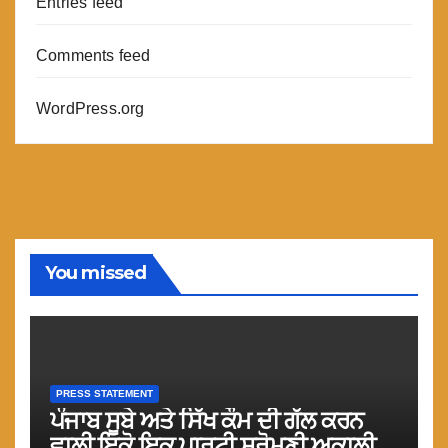
Entries feed
Comments feed
WordPress.org
You missed
PRESS STATEMENT
ਪੰਜਾਬ ਸੂਬੇ ਅਤੇ ਸਿੱਖ ਕੌਮ ਦੀ ਗੱਲ ਕਰਨ
ਵਾਲੀ ਇਕੋ ਇਕ ਪਾਰਟੀ ਸ਼੍ਰੋਮਣੀ ਅਕਾਲੀ