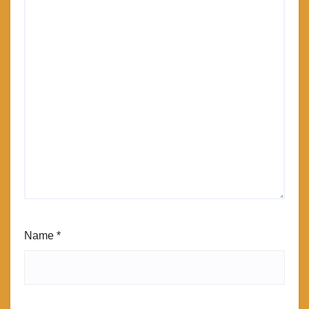
Name
*