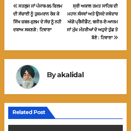
Post
ਸਤਲੁਜ ਜਾਂ ਪੰਜਾਬ-95 ਫਿਲਮ
ਸ੍ਰੀ ਅਕਾਲ ਤਖ਼ਤ ਸਾਹਿਬ ਦੀ
ਦੀ ਸੱਚਾਈ ਨੂੰ ਹੁਕਮਰਾਨ ਰੋਕ ਕੇ
ਮਹਾਨ ਸੰਸਥਾਂ ਅਤੇ ਉਸਦੇ ਜਥੇਦਾਰ
navigation
ਸਿੱਖ ਜ਼ਬਰ-ਜੁਲਮ ਦੇ ਸੱਚ ਨੂੰ ਨਹੀ
ਅੱਗੇ ਪ੍ਰੈਜੀਡੈਟ, ਵਜੀਰ-ਏ-ਆਜਮ
ਦਬਾਅ ਸਕਣਗੇ : ਟਿਵਾਣਾ
ਜਾਂ ਮੁੱਖ ਮੰਤਰੀਆਂ ਦੇ ਅਹੁਦੇ ਤੁੱਛ ਤੇ
ਬੋਣੇ : ਟਿਵਾਣਾ
By
akalidal
Related Post