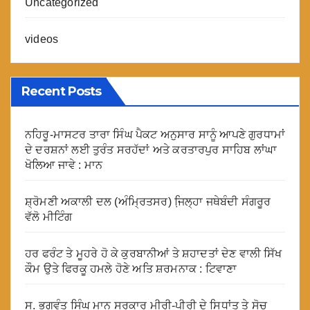
Uncategorized
videos
Recent Posts
ਨਹਿਰੂ-ਮਾਸਟਰ ਤਾਰਾ ਸਿੰਘ ਪੈਕਟ ਅਨੁਸਾਰ ਸਾਨੂੰ ਆਪਣੇ ਗੁਰਧਾਮਾਂ
ਦੇ ਦਰਸ਼ਨਾਂ ਲਈ ਤੁਰੰਤ ਸਰਹੱਦਾਂ ਅਤੇ ਕਰਤਾਰਪੁਰ ਸਾਹਿਬ ਲਾਂਘਾ
ਖੋਲਿਆ ਜਾਵੇ : ਮਾਨ
ਸ਼੍ਰੋਮਣੀ ਅਕਾਲੀ ਦਲ (ਅੰਮ੍ਰਿਤਸਰ) ਜਿ਼ਲ੍ਹਾ ਜਥੇਬੰਦੀ ਸੰਗਰੂਰ
ਵੱਲੋ ਮੀਟਿੰਗ
ਹਰ ਫਰੰਟ ਤੇ ਮੂਹਰੇ ਹੋ ਕੇ ਕੁਰਬਾਨੀਆਂ ਤੇ ਸ਼ਹਾਦਤਾਂ ਦੇਣ ਵਾਲੀ ਸਿੱਖ
ਕੌਮ ਉਤੇ ਫਿਰਕੂ ਹਮਲੇ ਹੋਣੇ ਅਤਿ ਸ਼ਰਮਨਾਕ : ਟਿਵਾਣਾ
ਸ. ਭਗਵੰਤ ਸਿੰਘ ਮਾਨ ਸਰਕਾਰ ਮੀਰੀ-ਪੀਰੀ ਦੇ ਸਿਧਾਂਤ ਤੇ ਸੋਚ