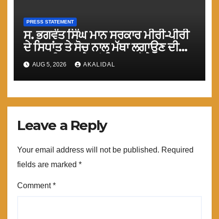
PRESS STATEMENT
ਸ. ਭਗਵੰਤ ਸਿੰਘ ਮਾਨ ਸਰਕਾਰ ਮੀਰੀ-ਪੀਰੀ
ਦੇ ਸਿਧਾਂਤ ਤੇ ਸੋਚ ਨਾਲ ਮੱਥਾ ਲਗਾਉਣ ਦੀ
ਗੁਸਤਾਖੀ ਨਾ ਕਰੇ ਤਾਂ ਬਿਹਤਰ ਹੋਵੇਗਾ : ਮਾਨ
AUG 5, 2026
AKALIDAL
Leave a Reply
Your email address will not be published.
Required
fields are marked
*
Comment
*