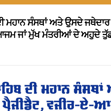
ੀ ਮਹਾਨ ਸੰਸਥਾਂ ਅਤੇ ਉਸਦੇ ਜਥੇਦਾਰ
ਮ ਜਾਂ ਮੁੱਖ ਮੰਤਰੀਆਂ ਦੇ ਅਹੁਦੇ ਤੁੱ