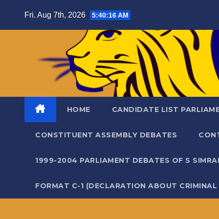
Skip
Fri. Aug 7th, 2026
5:40:17 AM
to
content
HOME
CANDIDATE LIST PARLIAM
CONSTITUENT ASSEMBLY DEBATES
CON
1999-2004 PARLIAMENT DEBATES OF S SIMR
FORMAT C-1 (DECLARATION ABOUT CRIMINAL