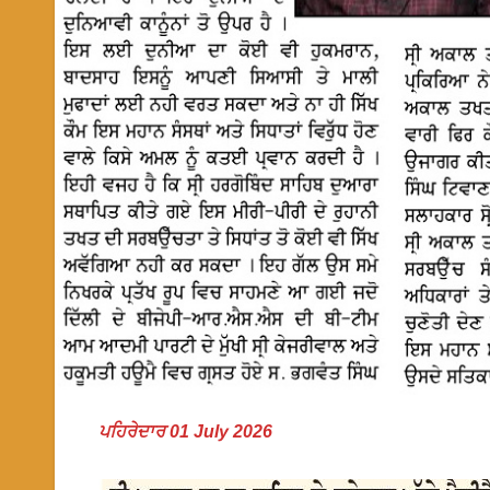
ਪਹਿਰੇਦਾਰ 01 July 2026