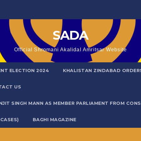
SADA
Official Shromani Akalidal Amritsar Website
ENT ELECTION 2024
KHALISTAN ZINDABAD ORDER
TACT US
ANJIT SINGH MANN AS MEMBER PARLIAMENT FROM CON
 CASES)
BAGHI MAGAZINE