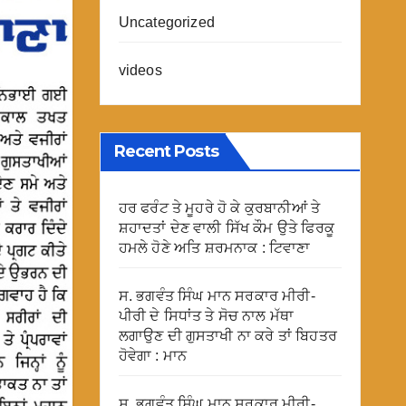
Uncategorized
videos
Recent Posts
ਹਰ ਫਰੰਟ ਤੇ ਮੂਹਰੇ ਹੋ ਕੇ ਕੁਰਬਾਨੀਆਂ ਤੇ
ਸ਼ਹਾਦਤਾਂ ਦੇਣ ਵਾਲੀ ਸਿੱਖ ਕੌਮ ਉਤੇ ਫਿਰਕੂ
ਹਮਲੇ ਹੋਣੇ ਅਤਿ ਸ਼ਰਮਨਾਕ : ਟਿਵਾਣਾ
ਸ. ਭਗਵੰਤ ਸਿੰਘ ਮਾਨ ਸਰਕਾਰ ਮੀਰੀ-
ਪੀਰੀ ਦੇ ਸਿਧਾਂਤ ਤੇ ਸੋਚ ਨਾਲ ਮੱਥਾ
ਲਗਾਉਣ ਦੀ ਗੁਸਤਾਖੀ ਨਾ ਕਰੇ ਤਾਂ ਬਿਹਤਰ
ਹੋਵੇਗਾ : ਮਾਨ
ਸ. ਭਗਵੰਤ ਸਿੰਘ ਮਾਨ ਸਰਕਾਰ ਮੀਰੀ-