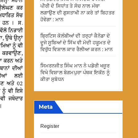
ਪੀਰੀ ਦੇ ਸਿਧਾਂਤ ਤੇ ਸੋਚ ਨਾਲ ਮੱਥਾ
ਲਗਾਉਣ ਦੀ ਗੁਸਤਾਖੀ ਨਾ ਕਰੇ ਤਾਂ ਬਿਹਤਰ
ਹੋਵੇਗਾ : ਮਾਨ
ਬ੍ਰਿਟਿਸ ਕੋਲੰਬੀਆਂ ਦੀ ਤਰ੍ਹਾਂ ਕੈਨੇਡਾ ਦੇ
ਦੂਜੇ ਸੂਬਿਆਂ ਦੇ ਸਿੱਖ ਵੀ ਮੋਦੀ ਹਕੂਮਤ ਦੇ
ਵਿਰੁੱਧ ਵਿਸ਼ਾਲ ਕਾਰ ਰੈਲੀਆ ਕਰਨ : ਮਾਨ
ਸਿਮਰਨਜੀਤ ਸਿੰਘ ਮਾਨ ਨੇ ਪਡੋਰੀ ਖਜੂਰ
ਵਿਖੇ ਵਿਸ਼ਾਲ ਬੇਗਮਪੁਰਾ ਪੰਥਕ ਇਕੱਠ ਨੂੰ
ਕੀਤਾ ਸੁਬੋਧਨ
Meta
Register