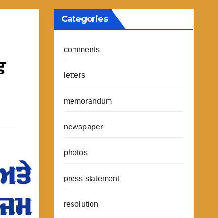
Categories
comments
ਛ
letters
memorandum
newspaper
photos
press statement
resolution