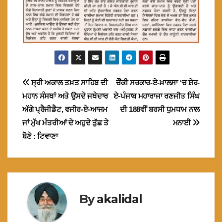
Post
ਸ੍ਰੀ ਅਕਾਲ ਤਖ਼ਤ ਸਾਹਿਬ ਦੀ
ਚੌਂਕੀ ਸਰਕਾਰ-ਏ-ਖ਼ਾਲਸਾ ‘ਚ ਸ਼ੇਰ-
ਮਹਾਨ ਸੰਸਥਾਂ ਅਤੇ ਉਸਦੇ ਜਥੇਦਾਰ
ਏ-ਪੰਜਾਬ ਮਹਾਰਾਜਾ ਰਣਜੀਤ ਸਿੰਘ
navigation
ਅੱਗੇ ਪ੍ਰੈਜੀਡੈਟ, ਵਜੀਰ-ਏ-ਆਜਮ
ਦੀ 188ਵੀਂ ਬਰਸੀ ਧੁਮਧਾਮ ਨਾਲ
ਜਾਂ ਮੁੱਖ ਮੰਤਰੀਆਂ ਦੇ ਅਹੁਦੇ ਤੁੱਛ ਤੇ
ਮਨਾਈ
ਬੋਣੇ : ਟਿਵਾਣਾ
By
akalidal