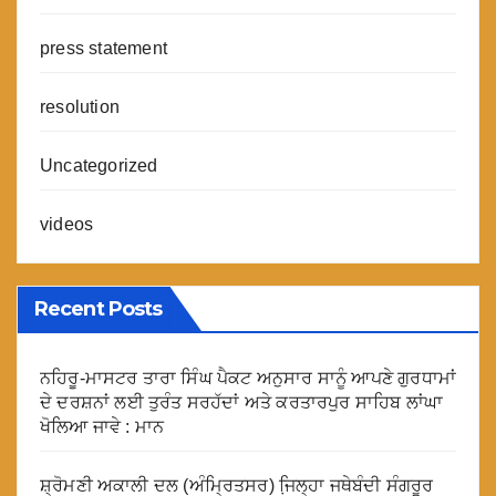
press statement
resolution
Uncategorized
videos
Recent Posts
ਨਹਿਰੂ-ਮਾਸਟਰ ਤਾਰਾ ਸਿੰਘ ਪੈਕਟ ਅਨੁਸਾਰ ਸਾਨੂੰ ਆਪਣੇ ਗੁਰਧਾਮਾਂ
ਦੇ ਦਰਸ਼ਨਾਂ ਲਈ ਤੁਰੰਤ ਸਰਹੱਦਾਂ ਅਤੇ ਕਰਤਾਰਪੁਰ ਸਾਹਿਬ ਲਾਂਘਾ
ਖੋਲਿਆ ਜਾਵੇ : ਮਾਨ
ਸ਼੍ਰੋਮਣੀ ਅਕਾਲੀ ਦਲ (ਅੰਮ੍ਰਿਤਸਰ) ਜਿ਼ਲ੍ਹਾ ਜਥੇਬੰਦੀ ਸੰਗਰੂਰ