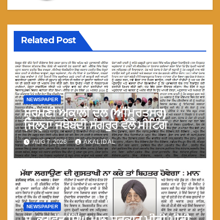
Related Post
NEWSPAPER
ਸ਼੍ਰੋਮਣੀ ਅਕਾਲੀ ਦਲ (ਅੰਮ੍ਰਿਤਸਰ)
ਜਿ਼ਲ੍ਹਾ ਜਥੇਬੰਦੀ ਸੰਗਰੂਰ ਵੱਲੋ ਮੀਟਿੰਗ
AUG 7, 2026
AKALIDAL
NEWSPAPER
ਸ. ਭਗਵੰਤ ਸਿੰਘ ਮਾਨ ਸਰਕਾਰ ਮੀਰੀ-ਪੀਰੀ