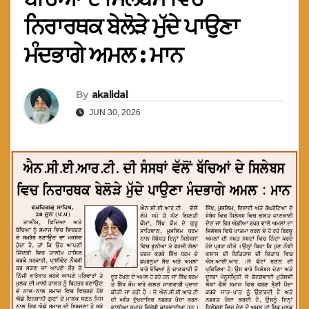
ਨਿਰਾਰਥਕ ਬੇਲੋੜੇ ਮੁੱਦੇ ਪਾਉਣਾ
ਮੰਦਭਾਗੇ ਅਮਲ : ਮਾਨ
By
akalidal
JUN 30, 2026