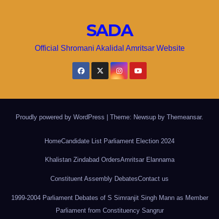
SADA
Official Shromani Akalidal Amritsar Website
Proudly powered by WordPress
|
Theme: Newsup by
Themeansar
.
Home
Candidate List Parliament Election 2024
Khalistan Zindabad Orders
Amritsar Elannama
Constituent Assembly Debates
Contact us
1999-2004 Parliament Debates of S Simranjit Singh Mann as Member
Parliament from Constituency Sangrur