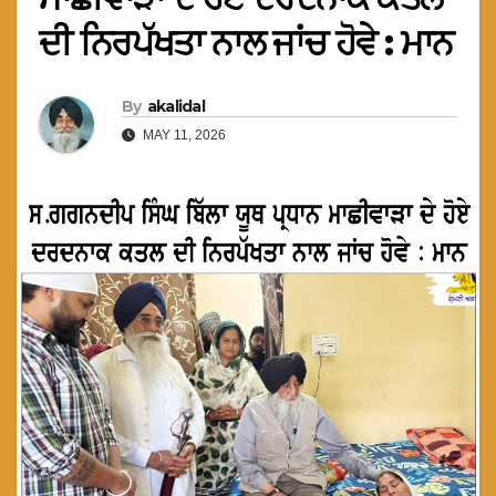
ਦੀ ਨਿਰਪੱਖਤਾ ਨਾਲ ਜਾਂਚ ਹੋਵੇ : ਮਾਨ
By
akalidal
MAY 11, 2026