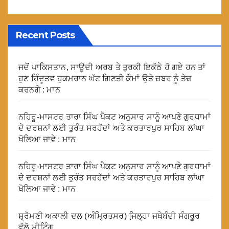
Recent Posts
ਜਦੋਂ ਪਾਕਿਸਤਾਨ, ਸਾਊਦੀ ਅਰਬ ਤੇ ਤੁਰਕੀ ਇਕੱਠੇ ਹੋ ਗਏ ਹਨ ਤਾਂ
ਹੁਣ ਹਿੰਦੂਤਵ ਹੁਕਮਰਾਨ ਘੱਟ ਗਿਣਤੀ ਕੌਮਾਂ ਉਤੇ ਜ਼ਬਰ ਨੂੰ ਤੇਜ਼
ਕਰਨਗੇ : ਮਾਨ
ਨਹਿਰੂ-ਮਾਸਟਰ ਤਾਰਾ ਸਿੰਘ ਪੈਕਟ ਅਨੁਸਾਰ ਸਾਨੂੰ ਆਪਣੇ ਗੁਰਧਾਮਾਂ
ਦੇ ਦਰਸ਼ਨਾਂ ਲਈ ਤੁਰੰਤ ਸਰਹੱਦਾਂ ਅਤੇ ਕਰਤਾਰਪੁਰ ਸਾਹਿਬ ਲਾਂਘਾ
ਖੋਲਿਆ ਜਾਵੇ : ਮਾਨ
ਨਹਿਰੂ-ਮਾਸਟਰ ਤਾਰਾ ਸਿੰਘ ਪੈਕਟ ਅਨੁਸਾਰ ਸਾਨੂੰ ਆਪਣੇ ਗੁਰਧਾਮਾਂ
ਦੇ ਦਰਸ਼ਨਾਂ ਲਈ ਤੁਰੰਤ ਸਰਹੱਦਾਂ ਅਤੇ ਕਰਤਾਰਪੁਰ ਸਾਹਿਬ ਲਾਂਘਾ
ਖੋਲਿਆ ਜਾਵੇ : ਮਾਨ
ਸ਼੍ਰੋਮਣੀ ਅਕਾਲੀ ਦਲ (ਅੰਮ੍ਰਿਤਸਰ) ਜਿ਼ਲ੍ਹਾ ਜਥੇਬੰਦੀ ਸੰਗਰੂਰ
ਵੱਲੋ ਮੀਟਿੰਗ