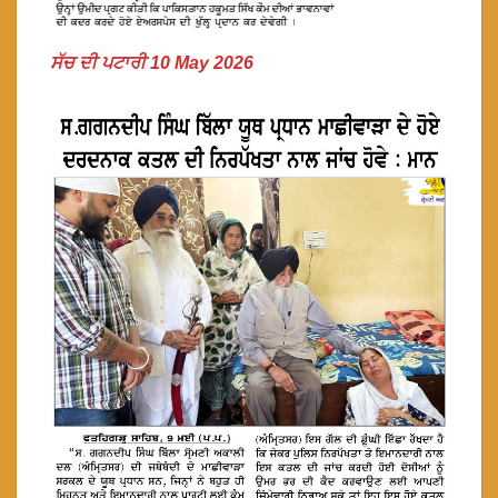
ਸੱਚ ਦੀ ਪਟਾਰੀ 10 May 2026