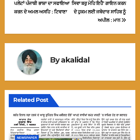
navigation
ਪਲੇਟਾਂ ਪੰਜਾਬੀ ਭਾਸ਼ਾ ਦਾ ਸਫਾਇਆ
ਸਿਵਾ ਬਰੁ ਮੋਹਿ ਇਹੈ’ ਗਾਇਨ ਕਰਨ
ਕਰਨ ਦੇ ਅਮਲ ਅਸਹਿ : ਟਿਵਾਣਾ
ਦੇ ਹੁਕਮ ਲਈ ਜਥੇਦਾਰ ਸਾਹਿਬ ਨੂੰ
ਅਪੀਲ : ਮਾਨ
By
akalidal
Related Post
NEWSPAPER