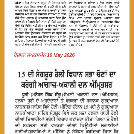
ਰੋਜ਼ਾਨਾ ਸਪੋਕਸਮੈਨ 10 May 2026