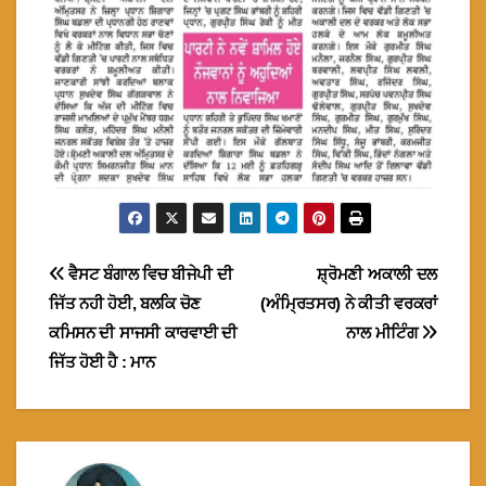
Post
ਵੈਸਟ ਬੰਗਾਲ ਵਿਚ ਬੀਜੇਪੀ ਦੀ
ਸ਼੍ਰੋਮਣੀ ਅਕਾਲੀ ਦਲ
ਜਿੱਤ ਨਹੀ ਹੋਈ, ਬਲਕਿ ਚੋਣ
(ਅੰਮ੍ਰਿਤਸਰ) ਨੇ ਕੀਤੀ ਵਰਕਰਾਂ
navigation
ਕਮਿਸਨ ਦੀ ਸਾਜਸੀ ਕਾਰਵਾਈ ਦੀ
ਨਾਲ ਮੀਟਿੰਗ
ਜਿੱਤ ਹੋਈ ਹੈ : ਮਾਨ