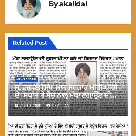
By
akalidal
Related Post
NEWSPAPER
ਸ. ਭਗਵੰਤ ਸਿੰਘ ਮਾਨ ਸਰਕਾਰ ਮੀਰੀ-ਪੀਰੀ
ਦੇ ਸਿਧਾਂਤ ਤੇ ਸੋਚ ਨਾਲ ਮੱਥਾ ਲਗਾਉਣ ਦੀ
ਗੁਸਤਾਖੀ ਨਾ ਕਰੇ ਤਾਂ ਬਿਹਤਰ ਹੋਵੇਗਾ : ਮਾਨ
AUG 6, 2026
AKALIDAL