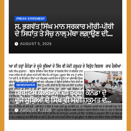
PRESS STATEMENT
ਸ. ਭਗਵੰਤ ਸਿੰਘ ਮਾਨ ਸਰਕਾਰ ਮੀਰੀ-ਪੀਰੀ
ਦੇ ਸਿਧਾਂਤ ਤੇ ਸੋਚ ਨਾਲ ਮੱਥਾ ਲਗਾਉਣ ਦੀ
ਗੁਸਤਾਖੀ ਨਾ ਕਰੇ ਤਾਂ ਬਿਹਤਰ ਹੋਵੇਗਾ : ਮਾਨ
AUGUST 5, 2026
NEWSPAPER
ਬ੍ਰਿਟਿਸ ਕੋਲੰਬੀਆਂ ਦੀ ਤਰ੍ਹਾਂ ਕੈਨੇਡਾ ਦੇ
ਦੂਜੇ ਸੂਬਿਆਂ ਦੇ ਸਿੱਖ ਵੀ ਮੋਦੀ ਹਕੂਮਤ ਦੇ
ਵਿਰੁੱਧ ਵਿਸ਼ਾਲ ਕਾਰ ਰੈਲੀਆ ਕਰਨ : ਮਾਨ
AUGUST 4, 2026