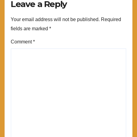
Leave a Reply
Your email address will not be published.
Required
fields are marked
*
Comment
*