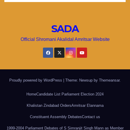
SADA
Official Shromani Akalidal Amritsar Website
Proudly powered by WordPress
|
Theme: Newsup by
Themeansar
.
Home
Candidate List Parliament Election 2024
Khalistan Zindabad Orders
Amritsar Elannama
Constituent Assembly Debates
Contact us
1999-2004 Parliament Debates of S Simranjit Singh Mann as Member