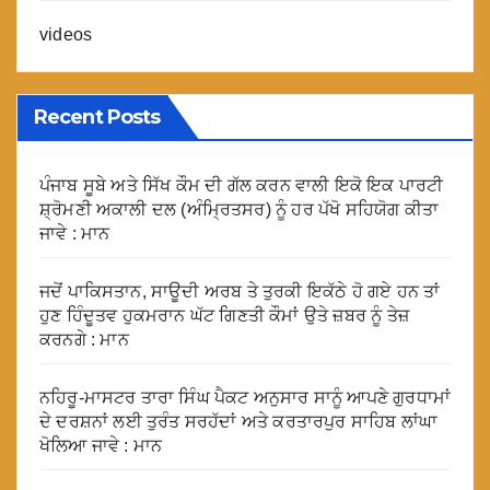
videos
Recent Posts
ਪੰਜਾਬ ਸੂਬੇ ਅਤੇ ਸਿੱਖ ਕੌਮ ਦੀ ਗੱਲ ਕਰਨ ਵਾਲੀ ਇਕੋ ਇਕ ਪਾਰਟੀ
ਸ਼੍ਰੋਮਣੀ ਅਕਾਲੀ ਦਲ (ਅੰਮ੍ਰਿਤਸਰ) ਨੂੰ ਹਰ ਪੱਖੋ ਸਹਿਯੋਗ ਕੀਤਾ
ਜਾਵੇ : ਮਾਨ
ਜਦੋਂ ਪਾਕਿਸਤਾਨ, ਸਾਊਦੀ ਅਰਬ ਤੇ ਤੁਰਕੀ ਇਕੱਠੇ ਹੋ ਗਏ ਹਨ ਤਾਂ
ਹੁਣ ਹਿੰਦੂਤਵ ਹੁਕਮਰਾਨ ਘੱਟ ਗਿਣਤੀ ਕੌਮਾਂ ਉਤੇ ਜ਼ਬਰ ਨੂੰ ਤੇਜ਼
ਕਰਨਗੇ : ਮਾਨ
ਨਹਿਰੂ-ਮਾਸਟਰ ਤਾਰਾ ਸਿੰਘ ਪੈਕਟ ਅਨੁਸਾਰ ਸਾਨੂੰ ਆਪਣੇ ਗੁਰਧਾਮਾਂ
ਦੇ ਦਰਸ਼ਨਾਂ ਲਈ ਤੁਰੰਤ ਸਰਹੱਦਾਂ ਅਤੇ ਕਰਤਾਰਪੁਰ ਸਾਹਿਬ ਲਾਂਘਾ
ਖੋਲਿਆ ਜਾਵੇ : ਮਾਨ