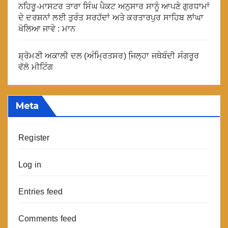
ਨਹਿਰੂ-ਮਾਸਟਰ ਤਾਰਾ ਸਿੰਘ ਪੈਕਟ ਅਨੁਸਾਰ ਸਾਨੂੰ ਆਪਣੇ ਗੁਰਧਾਮਾਂ
ਦੇ ਦਰਸ਼ਨਾਂ ਲਈ ਤੁਰੰਤ ਸਰਹੱਦਾਂ ਅਤੇ ਕਰਤਾਰਪੁਰ ਸਾਹਿਬ ਲਾਂਘਾ
ਖੋਲਿਆ ਜਾਵੇ : ਮਾਨ
ਸ਼੍ਰੋਮਣੀ ਅਕਾਲੀ ਦਲ (ਅੰਮ੍ਰਿਤਸਰ) ਜਿ਼ਲ੍ਹਾ ਜਥੇਬੰਦੀ ਸੰਗਰੂਰ
ਵੱਲੋ ਮੀਟਿੰਗ
Meta
Register
Log in
Entries feed
Comments feed