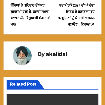
Post
ਬੱਚਿਆਂ ਤੇ ਪਰਿਵਾਰ ਤੋਂ ਬੱਜਰ
ਪੱਤਾ ਖੇਡਕੇ 2027 ਦੀਆਂ ਚੋਣਾਂ
navigation
ਗੁਸਤਾਖੀ ਹੋਈ ਹੈ, ਉਸਦੀ ਸਮੁੱਚੇ
ਜਿੱਤਣ ਦੇ ਬਣਾਏ ਜਾ ਰਹੇ
ਖ਼ਾਲਸਾ ਪੰਥ ਤੋਂ ਮੁਆਫ਼ੀ ਮੰਗਦੇ ਹਾਂ :
ਮਨਸੂਬਿਆਂ ਨੂੰ ਪੰਜਾਬੀ ਅਸਫ਼ਲ
ਮਾਨ
ਬਣਾਉਣ : ਟਿਵਾਣਾ
By
akalidal
Related Post