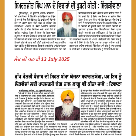
ਸੱਚ ਦੀ ਪਟਾਰੀ 13 July 2025