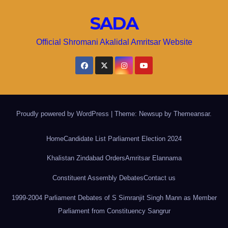
SADA
Official Shromani Akalidal Amritsar Website
Proudly powered by WordPress
|
Theme: Newsup by
Themeansar
.
Home
Candidate List Parliament Election 2024
Khalistan Zindabad Orders
Amritsar Elannama
Constituent Assembly Debates
Contact us
1999-2004 Parliament Debates of S Simranjit Singh Mann as Member
Parliament from Constituency Sangrur