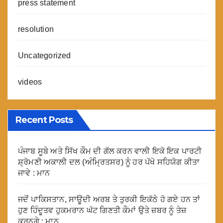
press statement
resolution
Uncategorized
videos
Recent Posts
ਪੰਜਾਬ ਸੂਬੇ ਅਤੇ ਸਿੱਖ ਕੌਮ ਦੀ ਗੱਲ ਕਰਨ ਵਾਲੀ ਇਕੋ ਇਕ ਪਾਰਟੀ
ਸ਼੍ਰੋਮਣੀ ਅਕਾਲੀ ਦਲ (ਅੰਮ੍ਰਿਤਸਰ) ਨੂੰ ਹਰ ਪੱਖੋ ਸਹਿਯੋਗ ਕੀਤਾ
ਜਾਵੇ : ਮਾਨ
ਜਦੋਂ ਪਾਕਿਸਤਾਨ, ਸਾਊਦੀ ਅਰਬ ਤੇ ਤੁਰਕੀ ਇਕੱਠੇ ਹੋ ਗਏ ਹਨ ਤਾਂ
ਹੁਣ ਹਿੰਦੂਤਵ ਹੁਕਮਰਾਨ ਘੱਟ ਗਿਣਤੀ ਕੌਮਾਂ ਉਤੇ ਜ਼ਬਰ ਨੂੰ ਤੇਜ਼
ਕਰਨਗੇ : ਮਾਨ