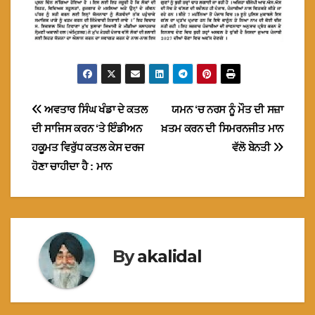
Post
ਅਵਤਾਰ ਸਿੰਘ ਖੰਡਾ ਦੇ ਕਤਲ
ਯਮਨ ‘ਚ ਨਰਸ ਨੂੰ ਮੌਤ ਦੀ ਸਜ਼ਾ
ਦੀ ਸਾਜਿਸ ਕਰਨ ‘ਤੇ ਇੰਡੀਅਨ
ਖ਼ਤਮ ਕਰਨ ਦੀ ਸਿਮਰਨਜੀਤ ਮਾਨ
navigation
ਹਕੂਮਤ ਵਿਰੁੱਧ ਕਤਲ ਕੇਸ ਦਰਜ
ਵੱਲੋ ਬੇਨਤੀ
ਹੋਣਾ ਚਾਹੀਦਾ ਹੈ : ਮਾਨ
By
akalidal