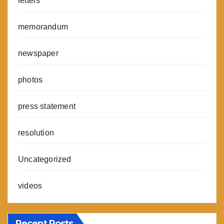
letters
memorandum
newspaper
photos
press statement
resolution
Uncategorized
videos
Recent Posts