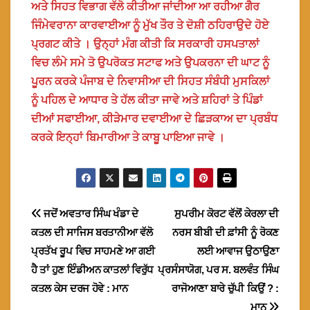
ਅਤੇ ਸਿਹਤ ਵਿਭਾਗ ਵੱਲੋ ਕੀਤੀਆ ਜਾਂਦੀਆ ਆ ਰਹੀਆ ਗੈਰ
ਜਿੰਮੇਵਰਾਨਾ ਕਾਰਵਾਈਆ ਨੂੰ ਮੁੱਖ ਤੌਰ ਤੇ ਦੋਸ਼ੀ ਠਹਿਰਾਉਦੇ ਹੋਏ
ਪ੍ਰਗਟ ਕੀਤੇ । ਉਨ੍ਹਾਂ ਮੰਗ ਕੀਤੀ ਕਿ ਸਰਕਾਰੀ ਹਸਪਤਾਲਾਂ
ਵਿਚ ਲੰਮੇ ਸਮੇ ਤੋ ਉਪਰੋਕਤ ਸਟਾਫ ਅਤੇ ਉਪਕਰਨਾ ਦੀ ਘਾਟ ਨੂੰ
ਪੂਰਨ ਕਰਕੇ ਪੰਜਾਬ ਦੇ ਨਿਵਾਸੀਆ ਦੀ ਸਿਹਤ ਸੰਬੰਧੀ ਮੁਸਕਿਲਾਂ
ਨੂੰ ਪਹਿਲ ਦੇ ਆਧਾਰ ਤੇ ਹੱਲ ਕੀਤਾ ਜਾਵੇ ਅਤੇ ਸ਼ਹਿਰਾਂ ਤੇ ਪਿੰਡਾਂ
ਦੀਆਂ ਸਫਾਈਆ, ਕੀੜੇਮਾਰ ਦਵਾਈਆ ਦੇ ਛਿੜਕਾਅ ਦਾ ਪ੍ਰਬੰਧ
ਕਰਕੇ ਇਨ੍ਹਾਂ ਬਿਮਾਰੀਆ ਤੇ ਕਾਬੂ ਪਾਇਆ ਜਾਵੇ ।
Post
ਜਦੋਂ ਅਵਤਾਰ ਸਿੰਘ ਖੰਡਾ ਦੇ
ਸੁਪਰੀਮ ਕੋਰਟ ਵੱਲੋਂ ਕੇਰਲਾ ਦੀ
ਕਤਲ ਦੀ ਸਾਜਿਸ ਬਰਤਾਨੀਆ ਵੱਲੋ
ਨਰਸ ਬੀਬੀ ਦੀ ਫ਼ਾਂਸੀ ਨੂੰ ਰੋਕਣ
navigation
ਪ੍ਰਤੱਖ ਰੂਪ ਵਿਚ ਸਾਹਮਣੇ ਆ ਗਈ
ਲਈ ਆਵਾਜ ਉਠਾਉਣਾ
ਹੈ ਤਾਂ ਹੁਣ ਇੰਡੀਅਨ ਕਾਤਲਾਂ ਵਿਰੁੱਧ
ਪ੍ਰਸੰਸਾਯੋਗ, ਪਰ ਸ. ਬਲਵੰਤ ਸਿੰਘ
ਕਤਲ ਕੇਸ ਦਰਜ ਹੋਵੇ : ਮਾਨ
ਰਾਜੋਆਣਾ ਬਾਰੇ ਚੁੱਪੀ ਕਿਉਂ ? :
ਮਾਨ