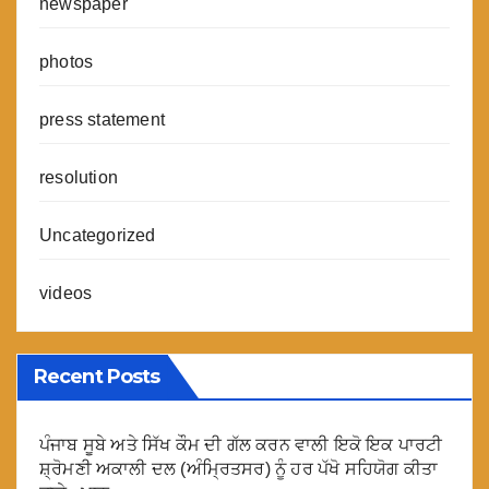
newspaper
photos
press statement
resolution
Uncategorized
videos
Recent Posts
ਪੰਜਾਬ ਸੂਬੇ ਅਤੇ ਸਿੱਖ ਕੌਮ ਦੀ ਗੱਲ ਕਰਨ ਵਾਲੀ ਇਕੋ ਇਕ ਪਾਰਟੀ
ਸ਼੍ਰੋਮਣੀ ਅਕਾਲੀ ਦਲ (ਅੰਮ੍ਰਿਤਸਰ) ਨੂੰ ਹਰ ਪੱਖੋ ਸਹਿਯੋਗ ਕੀਤਾ