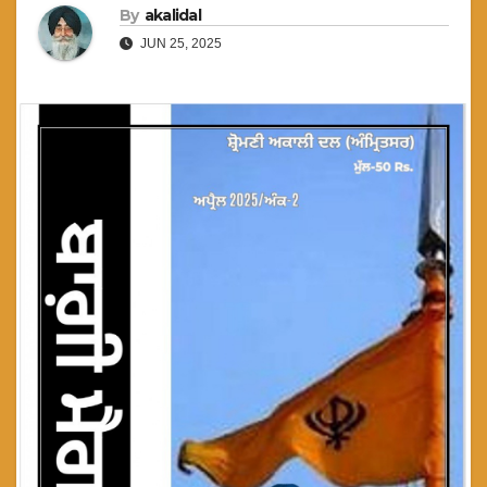
By
akalidal
JUN 25, 2025