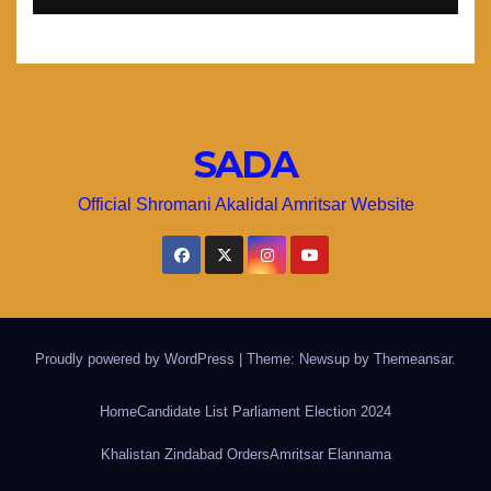
SADA
Official Shromani Akalidal Amritsar Website
Proudly powered by WordPress
|
Theme: Newsup by
Themeansar
.
Home
Candidate List Parliament Election 2024
Khalistan Zindabad Orders
Amritsar Elannama