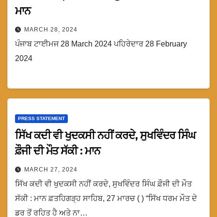
ਮਾਨ
MARCH 28, 2024
ਪੰਜਾਬ ਟਾਈਮਜ 28 March 2024 ਪਹਿਰੇਦਾਰ 28 February
2024
PRESS STATEMENT
ਸਿੱਖ ਕਦੀ ਵੀ ਖੁਦਕਸੀ ਨਹੀਂ ਕਰਦੇ, ਸੁਖਵਿੰਦਰ ਸਿੰਘ
ਫ਼ੌਜੀ ਦੀ ਮੌਤ ਸੱਕੀ : ਮਾਨ
MARCH 27, 2024
ਸਿੱਖ ਕਦੀ ਵੀ ਖੁਦਕਸੀ ਨਹੀਂ ਕਰਦੇ, ਸੁਖਵਿੰਦਰ ਸਿੰਘ ਫ਼ੌਜੀ ਦੀ ਮੌਤ
ਸੱਕੀ : ਮਾਨ ਫ਼ਤਹਿਗੜ੍ਹ ਸਾਹਿਬ, 27 ਮਾਰਚ ( ) “ਸਿੱਖ ਧਰਮ ਮੌਤ ਦੇ
ਡਰ ਤੋਂ ਰਹਿਤ ਹੈ ਅਤੇ ਨਾ…