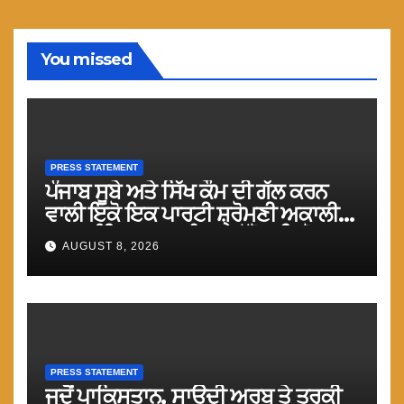
You missed
PRESS STATEMENT
ਪੰਜਾਬ ਸੂਬੇ ਅਤੇ ਸਿੱਖ ਕੌਮ ਦੀ ਗੱਲ ਕਰਨ
ਵਾਲੀ ਇਕੋ ਇਕ ਪਾਰਟੀ ਸ਼੍ਰੋਮਣੀ ਅਕਾਲੀ
ਦਲ (ਅੰਮ੍ਰਿਤਸਰ) ਨੂੰ ਹਰ ਪੱਖੋ ਸਹਿਯੋਗ
AUGUST 8, 2026
ਕੀਤਾ ਜਾਵੇ : ਮਾਨ
PRESS STATEMENT
ਜਦੋਂ ਪਾਕਿਸਤਾਨ, ਸਾਊਦੀ ਅਰਬ ਤੇ ਤੁਰਕੀ