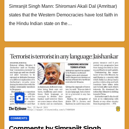
Simranjit Singh Mann: Shiromani Akali Dal (Amritsar)
states that the Western Democracies have lost faith in
the Hindu Indian state on the…
COMMENTS
Comments by Simranjit Singh