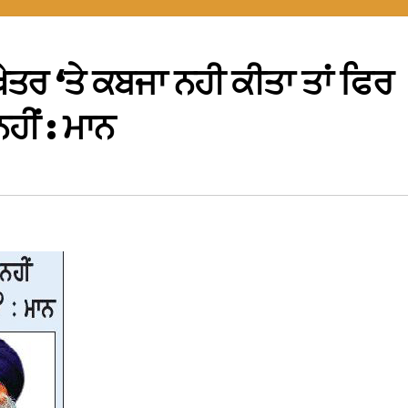
 ਖੇਤਰ ‘ਤੇ ਕਬਜਾ ਨਹੀ ਕੀਤਾ ਤਾਂ ਫਿਰ
ਹੀਂ : ਮਾਨ