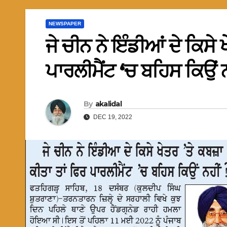
NEWSPAPER
ਜੇ ਚੀਨ ਨੇ ਇੰਡੀਆਂ ਦੇ ਕਿਸੇ
ਪਾਰਲੀਮੈਂਟ ‘ਚ ਬਹਿਸ ਕਿਉਂ ਨ
By
akalidal
DEC 19, 2022