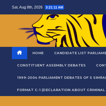
Skip
Sat. Aug 8th, 2026
3:21:12 AM
to
content
HOME
CANDIDATE LIST PARLIAM
CONSTITUENT ASSEMBLY DEBATES
CON
1999-2004 PARLIAMENT DEBATES OF S SIMR
FORMAT C-1 (DECLARATION ABOUT CRIMINAL