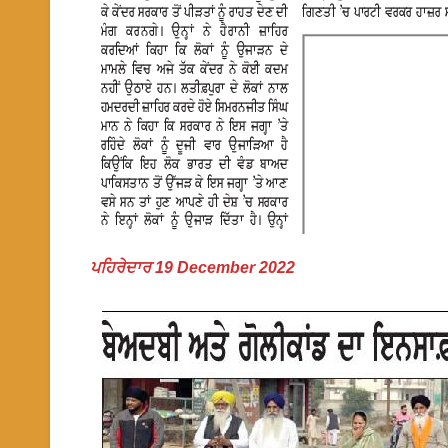
ਪਹਿਰੇਦਾਰ 19 December 2022