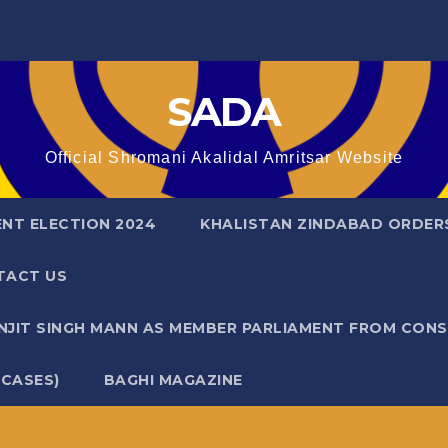
SADA
Official Shromani Akalidal Amritsar Website
ENT ELECTION 2024
KHALISTAN ZINDABAD ORDER
TACT US
ANJIT SINGH MANN AS MEMBER PARLIAMENT FROM CON
 CASES)
BAGHI MAGAZINE