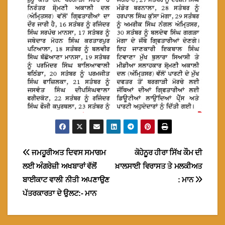
Post
ਜਮਹੂਰੀਅਤ ਦਿਵਸ ਸਮਾਗਮ
ਕੋਹੇਨੂਰ ਹੀਰਾ ਸਿੱਖ ਕੌਮ ਦੀ
ਲਈ ਅੰਗਰੇਜ਼ੀ ਅਖਬਾਰਾਂ ਵੱਲੋਂ
ਖ਼ਾਲਸਾਈ ਵਿਰਾਸਤ ਤੇ ਮਲਕੀਅਤ
navigation
ਬਾਈਕਾਟ ਵਾਲੀ ਨੀਤੀ ਅਪਣਾਉਣ
: ਮਾਨ
ਪੱਤਰਕਾਰਤਾ ਦੇ ਉਲਟ:- ਮਾਨ