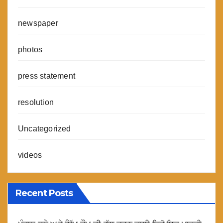
newspaper
photos
press statement
resolution
Uncategorized
videos
Recent Posts