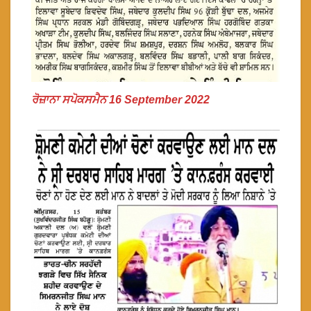
ਰੋਜ਼ਾਨਾ ਸਪੋਕਸਮੈਨ 16 September 2022