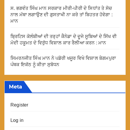
ਸ. ਭਗਵੰਤ ਸਿੰਘ ਮਾਨ ਸਰਕਾਰ ਮੀਰੀ-ਪੀਰੀ ਦੇ ਸਿਧਾਂਤ ਤੇ ਸੋਚ
ਨਾਲ ਮੱਥਾ ਲਗਾਉਣ ਦੀ ਗੁਸਤਾਖੀ ਨਾ ਕਰੇ ਤਾਂ ਬਿਹਤਰ ਹੋਵੇਗਾ :
ਮਾਨ
ਬ੍ਰਿਟਿਸ ਕੋਲੰਬੀਆਂ ਦੀ ਤਰ੍ਹਾਂ ਕੈਨੇਡਾ ਦੇ ਦੂਜੇ ਸੂਬਿਆਂ ਦੇ ਸਿੱਖ ਵੀ
ਮੋਦੀ ਹਕੂਮਤ ਦੇ ਵਿਰੁੱਧ ਵਿਸ਼ਾਲ ਕਾਰ ਰੈਲੀਆ ਕਰਨ : ਮਾਨ
ਸਿਮਰਨਜੀਤ ਸਿੰਘ ਮਾਨ ਨੇ ਪਡੋਰੀ ਖਜੂਰ ਵਿਖੇ ਵਿਸ਼ਾਲ ਬੇਗਮਪੁਰਾ
ਪੰਥਕ ਇਕੱਠ ਨੂੰ ਕੀਤਾ ਸੁਬੋਧਨ
Meta
Register
Log in