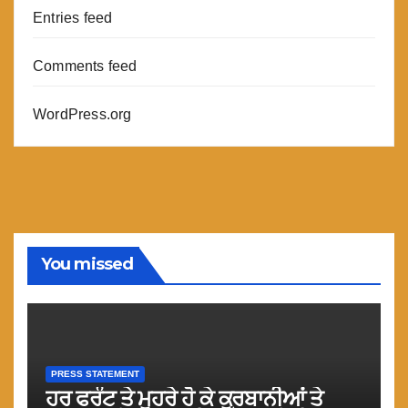
Entries feed
Comments feed
WordPress.org
You missed
PRESS STATEMENT
ਹਰ ਫਰੰਟ ਤੇ ਮੂਹਰੇ ਹੋ ਕੇ ਕੁਰਬਾਨੀਆਂ ਤੇ