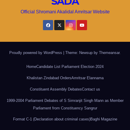
SADA
Official Shromani Akalidal Amritsar Website
Proudly powered by WordPress
|
Theme: Newsup by
Themeansar
.
Home
Candidate List Parliament Election 2024
Khalistan Zindabad Orders
Amritsar Elannama
Constituent Assembly Debates
Contact us
1999-2004 Parliament Debates of S Simranjit Singh Mann as Member
Parliament from Constituency Sangrur
Format C-1 (Declaration about criminal cases)
Baghi Magazine