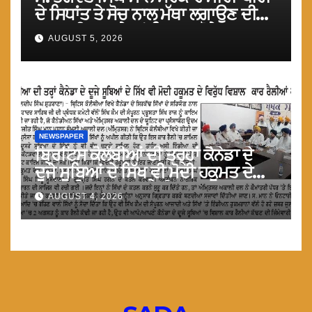
ਦੇ ਸਿਧਾਂਤ ਤੇ ਸੋਚ ਨਾਲ ਮੱਥਾ ਲਗਾਉਣ ਦੀ
ਗੁਸਤਾਖੀ ਨਾ ਕਰੇ ਤਾਂ ਬਿਹਤਰ ਹੋਵੇਗਾ : ਮਾਨ
AUGUST 5, 2026
NEWSPAPER
ਬ੍ਰਿਟਿਸ ਕੋਲੰਬੀਆਂ ਦੀ ਤਰ੍ਹਾਂ ਕੈਨੇਡਾ ਦੇ
ਦੂਜੇ ਸੂਬਿਆਂ ਦੇ ਸਿੱਖ ਵੀ ਮੋਦੀ ਹਕੂਮਤ ਦੇ
ਵਿਰੁੱਧ ਵਿਸ਼ਾਲ ਕਾਰ ਰੈਲੀਆ ਕਰਨ : ਮਾਨ
AUGUST 4, 2026