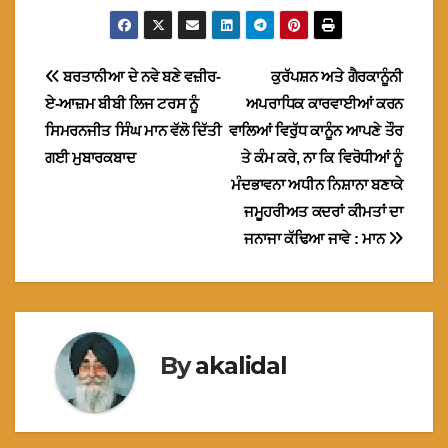
Post
ਬਰਤਾਨੀਆ ਦੇ ਨਵੇ ਬਣੇ ਵਜ਼ੀਰ-
ਕੁਰੱਪਸ਼ਨ ਅਤੇ ਗੈਰਕਾਨੂੰਨੀ
ਏ-ਆਜ਼ਮ ਬੀਬੀ ਲਿਜ ਟਰਸ ਨੂੰ
ਅਪਰਾਧਿਕ ਕਾਰਵਾਈਆਂ ਕਰਨ
navigation
ਸਿਮਰਨਜੀਤ ਸਿੰਘ ਮਾਨ ਵੱਲੋ ਦਿੱਤੀ
ਵਾਲਿਆਂ ਵਿਰੁੱਧ ਕਾਨੂੰਨ ਆਪਣੇ ਤੌਰ
ਗਈ ਮੁਬਾਰਕਬਾਦ
ਤੇ ਕੰਮ ਕਰੇ, ਨਾ ਕਿ ਵਿਰੋਧੀਆਂ ਨੂੰ
ਮੰਦਭਾਵਨਾ ਅਧੀਨ ਨਿਸ਼ਾਨਾ ਬਣਾਕੇ
ਜਮੂਹਰੀਅਤ ਕਦਰਾਂ ਕੀਮਤਾਂ ਦਾ
ਜਨਾਜਾ ਕੱਢਿਆ ਜਾਵੇ : ਮਾਨ
By
akalidal