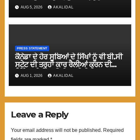
ਗੁਸਤਾਖੀ ਨਾ ਕਰੇ ਤਾਂ ਬਿਹਤਰ ਹੋਵੇਗਾ : ਮਾਨ
AUG 5, 2026
AKALIDAL
PRESS STATEMENT
ਕੈਨੇਡਾ ਦੇ ਹੋਰ ਸੂਬਿਆਂ ਦੇ ਸਿੱਖਾਂ ਨੂੰ ਵੀ ਬੀ.ਸੀ
ਸਟੇਟ ਦੀ ਤਰ੍ਹਾਂ ਕਾਰ ਰੈਲੀਆਂ ਕਰਨ ਦੀ
ਜਿ਼ੰਮੇਵਾਰੀ ਨਿਭਾਉਣੀ ਚਾਹੀਦੀ ਹੈ : ਮਾਨ
AUG 1, 2026
AKALIDAL
Leave a Reply
Your email address will not be published.
Required
fields are marked
*