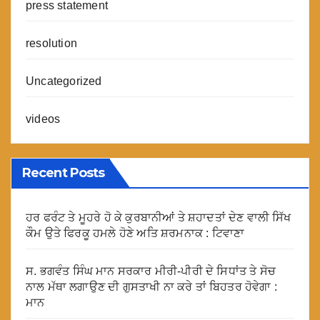
press statement
resolution
Uncategorized
videos
Recent Posts
ਹਰ ਫਰੰਟ ਤੇ ਮੂਹਰੇ ਹੋ ਕੇ ਕੁਰਬਾਨੀਆਂ ਤੇ ਸ਼ਹਾਦਤਾਂ ਦੇਣ ਵਾਲੀ ਸਿੱਖ
ਕੌਮ ਉਤੇ ਫਿਰਕੂ ਹਮਲੇ ਹੋਣੇ ਅਤਿ ਸ਼ਰਮਨਾਕ : ਟਿਵਾਣਾ
ਸ. ਭਗਵੰਤ ਸਿੰਘ ਮਾਨ ਸਰਕਾਰ ਮੀਰੀ-ਪੀਰੀ ਦੇ ਸਿਧਾਂਤ ਤੇ ਸੋਚ
ਨਾਲ ਮੱਥਾ ਲਗਾਉਣ ਦੀ ਗੁਸਤਾਖੀ ਨਾ ਕਰੇ ਤਾਂ ਬਿਹਤਰ ਹੋਵੇਗਾ :
ਮਾਨ