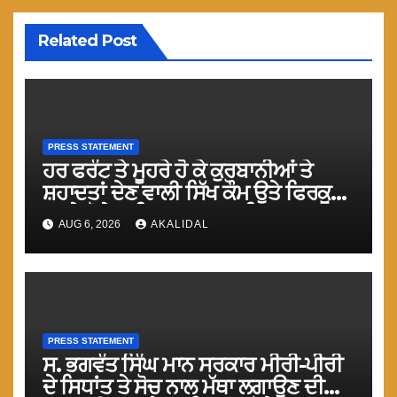
Related Post
PRESS STATEMENT
ਹਰ ਫਰੰਟ ਤੇ ਮੂਹਰੇ ਹੋ ਕੇ ਕੁਰਬਾਨੀਆਂ ਤੇ
ਸ਼ਹਾਦਤਾਂ ਦੇਣ ਵਾਲੀ ਸਿੱਖ ਕੌਮ ਉਤੇ ਫਿਰਕੂ
ਹਮਲੇ ਹੋਣੇ ਅਤਿ ਸ਼ਰਮਨਾਕ : ਟਿਵਾਣਾ
AUG 6, 2026
AKALIDAL
PRESS STATEMENT
ਸ. ਭਗਵੰਤ ਸਿੰਘ ਮਾਨ ਸਰਕਾਰ ਮੀਰੀ-ਪੀਰੀ
ਦੇ ਸਿਧਾਂਤ ਤੇ ਸੋਚ ਨਾਲ ਮੱਥਾ ਲਗਾਉਣ ਦੀ