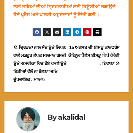
ਲਈ ਜਥਿਆਂ ਦੀਆਂ ਗ੍ਰਿਫ਼ਤਾਰੀਆਂ ਲਈ ਡਿਊਟੀਆਂ ਲਗਾਉਦੇ
ਹੋਏ ਪ੍ਰੈਸ ਅਤੇ ਪਾਰਟੀ ਅਹੁਦੇਦਾਰਾਂ ਨੂੰ ਦਿੱਤੀ ਗਈ ।
Post
ਦ੍ਰਿੜਤਾ ਨਾਲ ਸੱਚ ਉਤੇ ਲਿਖਣ
15 ਅਗਸਤ ਦੀ ਈਸੜੂ ਕਾਨਫਰੰਸ
ਵਾਲੇ ਮਸ਼ਹੂਰ ਲੇਖਕ ਸਲਮਾਨ ਰਸਦੀ
ਕੋਹਿਨੂਰ ਪੈਲੇਸ ਈਸੜੂ ਵਿਖੇ ਹੋਵੇਗੀ
navigation
ਉਤੇ ਅਮਰੀਕਾ ਵਿਚ ਹੋਏ ਹਮਲੇ ਉਤੇ
: ਟਿਵਾਣਾ
ਇੰਡੀਆਂ ਵੱਲੋਂ ਨਾ ਬੋਲਣਾ ਅਤਿ
ਦੁੱਖਦਾਇਕ : ਮਾਨ￼
By
akalidal