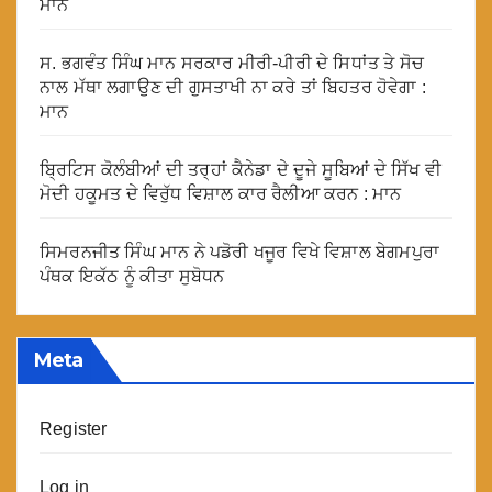
ਮਾਨ
ਸ. ਭਗਵੰਤ ਸਿੰਘ ਮਾਨ ਸਰਕਾਰ ਮੀਰੀ-ਪੀਰੀ ਦੇ ਸਿਧਾਂਤ ਤੇ ਸੋਚ
ਨਾਲ ਮੱਥਾ ਲਗਾਉਣ ਦੀ ਗੁਸਤਾਖੀ ਨਾ ਕਰੇ ਤਾਂ ਬਿਹਤਰ ਹੋਵੇਗਾ :
ਮਾਨ
ਬ੍ਰਿਟਿਸ ਕੋਲੰਬੀਆਂ ਦੀ ਤਰ੍ਹਾਂ ਕੈਨੇਡਾ ਦੇ ਦੂਜੇ ਸੂਬਿਆਂ ਦੇ ਸਿੱਖ ਵੀ
ਮੋਦੀ ਹਕੂਮਤ ਦੇ ਵਿਰੁੱਧ ਵਿਸ਼ਾਲ ਕਾਰ ਰੈਲੀਆ ਕਰਨ : ਮਾਨ
ਸਿਮਰਨਜੀਤ ਸਿੰਘ ਮਾਨ ਨੇ ਪਡੋਰੀ ਖਜੂਰ ਵਿਖੇ ਵਿਸ਼ਾਲ ਬੇਗਮਪੁਰਾ
ਪੰਥਕ ਇਕੱਠ ਨੂੰ ਕੀਤਾ ਸੁਬੋਧਨ
Meta
Register
Log in