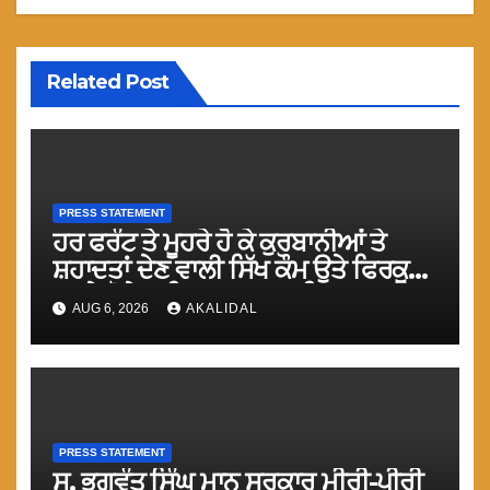
Related Post
PRESS STATEMENT
ਹਰ ਫਰੰਟ ਤੇ ਮੂਹਰੇ ਹੋ ਕੇ ਕੁਰਬਾਨੀਆਂ ਤੇ
ਸ਼ਹਾਦਤਾਂ ਦੇਣ ਵਾਲੀ ਸਿੱਖ ਕੌਮ ਉਤੇ ਫਿਰਕੂ
ਹਮਲੇ ਹੋਣੇ ਅਤਿ ਸ਼ਰਮਨਾਕ : ਟਿਵਾਣਾ
AUG 6, 2026
AKALIDAL
PRESS STATEMENT
ਸ. ਭਗਵੰਤ ਸਿੰਘ ਮਾਨ ਸਰਕਾਰ ਮੀਰੀ-ਪੀਰੀ