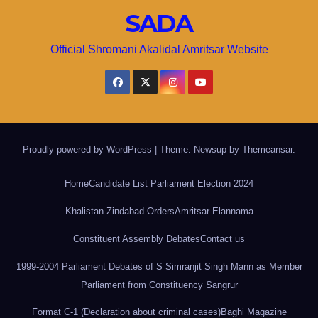
SADA
Official Shromani Akalidal Amritsar Website
Proudly powered by WordPress
|
Theme: Newsup by
Themeansar
.
Home
Candidate List Parliament Election 2024
Khalistan Zindabad Orders
Amritsar Elannama
Constituent Assembly Debates
Contact us
1999-2004 Parliament Debates of S Simranjit Singh Mann as Member
Parliament from Constituency Sangrur
Format C-1 (Declaration about criminal cases)
Baghi Magazine