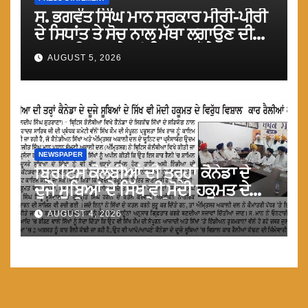
ਸ. ਭਗਵੰਤ ਸਿੰਘ ਮਾਨ ਸਰਕਾਰ ਮੀਰੀ-ਪੀਰੀ
ਦੇ ਸਿਧਾਂਤ ਤੇ ਸੋਚ ਨਾਲ ਮੱਥਾ ਲਗਾਉਣ ਦੀ
ਗੁਸਤਾਖੀ ਨਾ ਕਰੇ ਤਾਂ ਬਿਹਤਰ ਹੋਵੇਗਾ : ਮਾਨ
AUGUST 5, 2026
NEWSPAPER
ਬ੍ਰਿਟਿਸ ਕੋਲੰਬੀਆਂ ਦੀ ਤਰ੍ਹਾਂ ਕੈਨੇਡਾ ਦੇ
ਦੂਜੇ ਸੂਬਿਆਂ ਦੇ ਸਿੱਖ ਵੀ ਮੋਦੀ ਹਕੂਮਤ ਦੇ
ਵਿਰੁੱਧ ਵਿਸ਼ਾਲ ਕਾਰ ਰੈਲੀਆ ਕਰਨ : ਮਾਨ
AUGUST 4, 2026