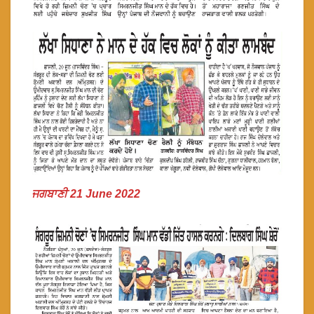
ਜਗਬਾਣੀ 21 June 2022