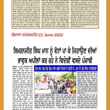
ਰੋਜ਼ਾਨਾ ਸਪੋਕਸਮੈਨ 21 June 2022