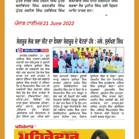
ਪੰਜਾਬ ਟਾਈਮਜ਼ 21 June 2022