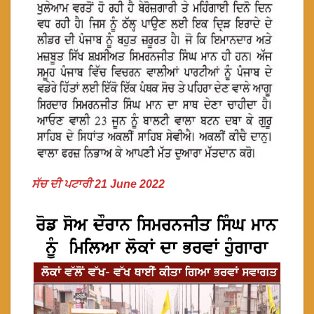
ਸੱਚ ਦੀ ਪਟਾਰੀ 21 June 2022