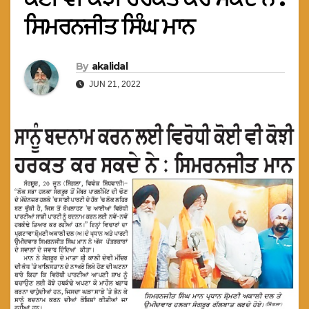
ਸਿਮਰਨਜੀਤ ਸਿੰਘ ਮਾਨ
By
akalidal
JUN 21, 2022