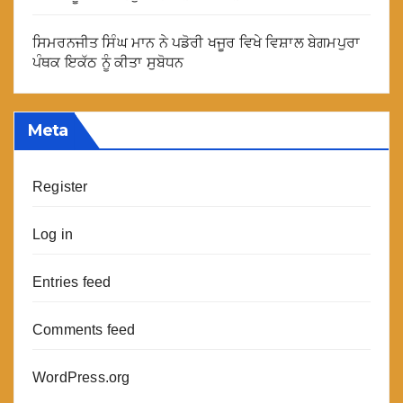
ਸਿਮਰਨਜੀਤ ਸਿੰਘ ਮਾਨ ਨੇ ਪਡੋਰੀ ਖਜੂਰ ਵਿਖੇ ਵਿਸ਼ਾਲ ਬੇਗਮਪੁਰਾ
ਪੰਥਕ ਇਕੱਠ ਨੂੰ ਕੀਤਾ ਸੁਬੋਧਨ
Meta
Register
Log in
Entries feed
Comments feed
WordPress.org