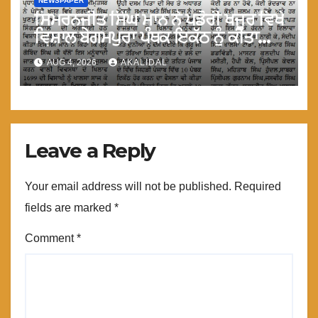
NEWSPAPER
ਸਿਮਰਨਜੀਤ ਸਿੰਘ ਮਾਨ ਨੇ ਪਡੋਰੀ ਖਜੂਰ ਵਿਖੇ
ਵਿਸ਼ਾਲ ਬੇਗਮਪੁਰਾ ਪੰਥਕ ਇਕੱਠ ਨੂੰ ਕੀਤਾ
ਸੁਬੋਧਨ
AUG 4, 2026
AKALIDAL
Leave a Reply
Your email address will not be published.
Required
fields are marked
*
Comment
*