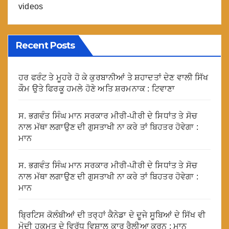
videos
Recent Posts
ਹਰ ਫਰੰਟ ਤੇ ਮੂਹਰੇ ਹੋ ਕੇ ਕੁਰਬਾਨੀਆਂ ਤੇ ਸ਼ਹਾਦਤਾਂ ਦੇਣ ਵਾਲੀ ਸਿੱਖ
ਕੌਮ ਉਤੇ ਫਿਰਕੂ ਹਮਲੇ ਹੋਣੇ ਅਤਿ ਸ਼ਰਮਨਾਕ : ਟਿਵਾਣਾ
ਸ. ਭਗਵੰਤ ਸਿੰਘ ਮਾਨ ਸਰਕਾਰ ਮੀਰੀ-ਪੀਰੀ ਦੇ ਸਿਧਾਂਤ ਤੇ ਸੋਚ
ਨਾਲ ਮੱਥਾ ਲਗਾਉਣ ਦੀ ਗੁਸਤਾਖੀ ਨਾ ਕਰੇ ਤਾਂ ਬਿਹਤਰ ਹੋਵੇਗਾ :
ਮਾਨ
ਸ. ਭਗਵੰਤ ਸਿੰਘ ਮਾਨ ਸਰਕਾਰ ਮੀਰੀ-ਪੀਰੀ ਦੇ ਸਿਧਾਂਤ ਤੇ ਸੋਚ
ਨਾਲ ਮੱਥਾ ਲਗਾਉਣ ਦੀ ਗੁਸਤਾਖੀ ਨਾ ਕਰੇ ਤਾਂ ਬਿਹਤਰ ਹੋਵੇਗਾ :
ਮਾਨ
ਬ੍ਰਿਟਿਸ ਕੋਲੰਬੀਆਂ ਦੀ ਤਰ੍ਹਾਂ ਕੈਨੇਡਾ ਦੇ ਦੂਜੇ ਸੂਬਿਆਂ ਦੇ ਸਿੱਖ ਵੀ
ਮੋਦੀ ਹਕੂਮਤ ਦੇ ਵਿਰੁੱਧ ਵਿਸ਼ਾਲ ਕਾਰ ਰੈਲੀਆ ਕਰਨ : ਮਾਨ