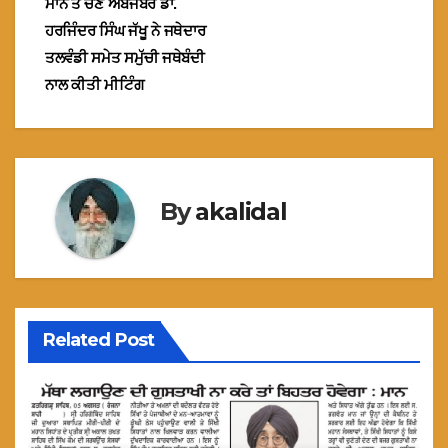
ਮਾਨ ਤੇ ਚੋਣ ਅਬਜਬਰ ਡਾ.
ਹਰਜਿੰਦਰ ਸਿੰਘ ਜੱਖੂ ਨੇ ਜਥੇਦਾਰ
ਤਲਵੰਡੀ ਸਮੇਤ ਸਮੁੱਚੀ ਜਥੇਬੰਦੀ
ਨਾਲ ਕੀਤੀ ਮੀਟਿੰਗ
By
akalidal
Related Post