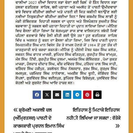
Post
ਸ਼੍ਰੋਮਣੀ ਅਕਾਲੀ ਦਲ
ਇਤਿਹਾਸ ਨੂੰ ਮਿਟਾਕੇ ਇਤਿਹਾਸ
(ਅੰਮ੍ਰਿਤਸਰ) ਪਾਰਟੀ ਦੇ
ਨਹੀ ਲਿਖਿਆ ਜਾ ਸਕਦਾ : ਰੱਤੋਕੇ
navigation
ਕਾਰਜਕਾਰੀ ਪ੍ਰਧਾਨ ਇਮਾਨ ਸਿੰਘ