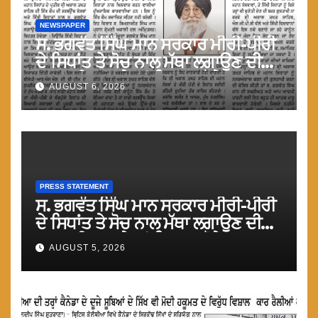
NEWSPAPER
ਸ. ਭਗਵੰਤ ਸਿੰਘ ਮਾਨ ਸਰਕਾਰ ਮੀਰੀ-ਪੀਰੀ
ਦੇ ਸਿਧਾਂਤ ਤੇ ਸੋਚ ਨਾਲ ਮੱਥਾ ਲਗਾਉਣ ਦੀ
ਗੁਸਤਾਖੀ ਨਾ ਕਰੇ ਤਾਂ ਬਿਹਤਰ ਹੋਵੇਗਾ : ਮਾਨ
AUGUST 6, 2026
PRESS STATEMENT
ਸ. ਭਗਵੰਤ ਸਿੰਘ ਮਾਨ ਸਰਕਾਰ ਮੀਰੀ-ਪੀਰੀ
ਦੇ ਸਿਧਾਂਤ ਤੇ ਸੋਚ ਨਾਲ ਮੱਥਾ ਲਗਾਉਣ ਦੀ
ਗੁਸਤਾਖੀ ਨਾ ਕਰੇ ਤਾਂ ਬਿਹਤਰ ਹੋਵੇਗਾ : ਮਾਨ
AUGUST 5, 2026