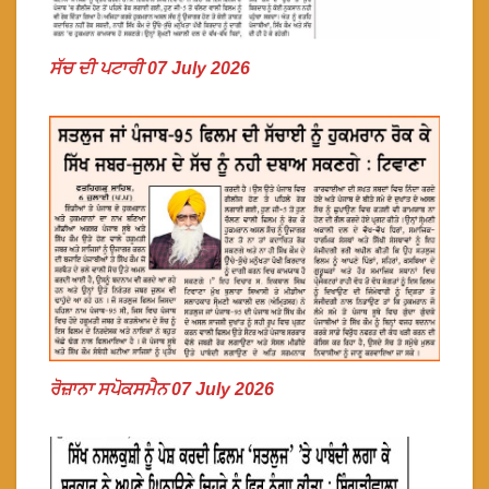
ਸੱਚ ਦੀ ਪਟਾਰੀ 07 July 2026
ਰੋਜ਼ਾਨਾ ਸਪੋਕਸਮੈਨ 07 July 2026