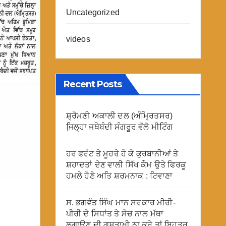
Uncategorized
videos
Recent Posts
ਸ਼੍ਰੋਮਣੀ ਅਕਾਲੀ ਦਲ (ਅੰਮ੍ਰਿਤਸਰ)
ਜਿ਼ਲ੍ਹਾ ਜਥੇਬੰਦੀ ਸੰਗਰੂਰ ਵੱਲੋ ਮੀਟਿੰਗ
ਹਰ ਫਰੰਟ ਤੇ ਮੂਹਰੇ ਹੋ ਕੇ ਕੁਰਬਾਨੀਆਂ ਤੇ
ਸ਼ਹਾਦਤਾਂ ਦੇਣ ਵਾਲੀ ਸਿੱਖ ਕੌਮ ਉਤੇ ਫਿਰਕੂ
ਹਮਲੇ ਹੋਣੇ ਅਤਿ ਸ਼ਰਮਨਾਕ : ਟਿਵਾਣਾ
ਸ. ਭਗਵੰਤ ਸਿੰਘ ਮਾਨ ਸਰਕਾਰ ਮੀਰੀ-
ਪੀਰੀ ਦੇ ਸਿਧਾਂਤ ਤੇ ਸੋਚ ਨਾਲ ਮੱਥਾ
ਲਗਾਉਣ ਦੀ ਗੁਸਤਾਖੀ ਨਾ ਕਰੇ ਤਾਂ ਬਿਹਤਰ