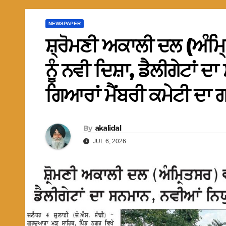
NEWSPAPER
ਸ਼੍ਰੋਮਣੀ ਅਕਾਲੀ ਦਲ (ਅੰਮ੍ਰ
ਨੂੰ ਨਵੀ ਦਿਸ਼ਾ, ਡੈਲੀਗੇਟਾਂ
ਗਿਆਰਾਂ ਮੈਂਬਰੀ ਕਮੇਟੀ ਦਾ
By
akalidal
JUL 6, 2026