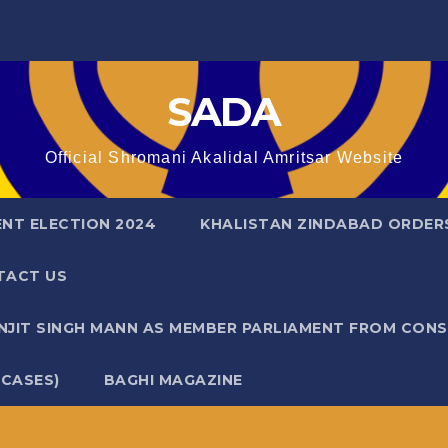
SADA
Official Shromani Akalidal Amritsar Website
ENT ELECTION 2024
KHALISTAN ZINDABAD ORDER
TACT US
ANJIT SINGH MANN AS MEMBER PARLIAMENT FROM CON
 CASES)
BAGHI MAGAZINE