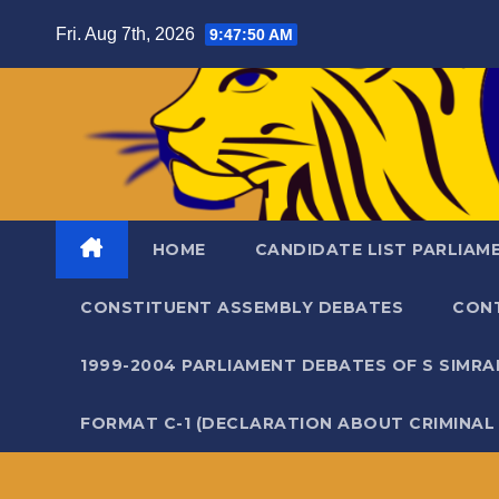
Skip
Fri. Aug 7th, 2026
9:47:52 AM
to
content
HOME
CANDIDATE LIST PARLIAM
CONSTITUENT ASSEMBLY DEBATES
CON
1999-2004 PARLIAMENT DEBATES OF S SIMR
FORMAT C-1 (DECLARATION ABOUT CRIMINAL