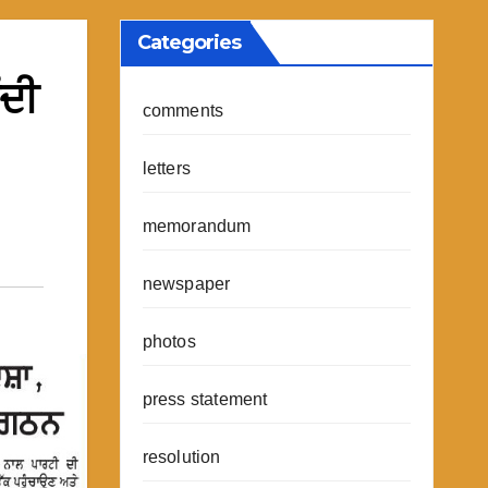
Categories
ੰਦੀ
comments
letters
memorandum
newspaper
photos
press statement
resolution