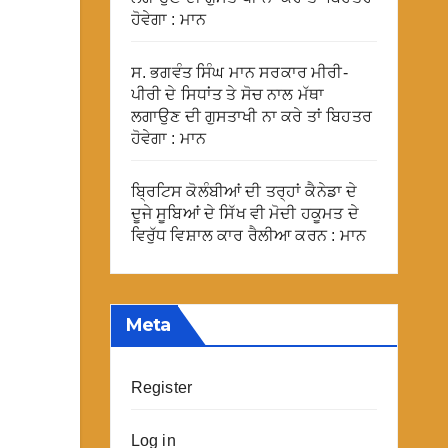
ਹੋਵੇਗਾ : ਮਾਨ
ਸ. ਭਗਵੰਤ ਸਿੰਘ ਮਾਨ ਸਰਕਾਰ ਮੀਰੀ-
ਪੀਰੀ ਦੇ ਸਿਧਾਂਤ ਤੇ ਸੋਚ ਨਾਲ ਮੱਥਾ
ਲਗਾਉਣ ਦੀ ਗੁਸਤਾਖੀ ਨਾ ਕਰੇ ਤਾਂ ਬਿਹਤਰ
ਹੋਵੇਗਾ : ਮਾਨ
ਬ੍ਰਿਟਿਸ ਕੋਲੰਬੀਆਂ ਦੀ ਤਰ੍ਹਾਂ ਕੈਨੇਡਾ ਦੇ
ਦੂਜੇ ਸੂਬਿਆਂ ਦੇ ਸਿੱਖ ਵੀ ਮੋਦੀ ਹਕੂਮਤ ਦੇ
ਵਿਰੁੱਧ ਵਿਸ਼ਾਲ ਕਾਰ ਰੈਲੀਆ ਕਰਨ : ਮਾਨ
Meta
Register
Log in