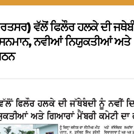
ਿਤਸਰ) ਵੱਲੋਂ ਫਿਲੌਰ ਹਲਕੇ ਦੀ ਜਥੇਬ
 ਦਾ ਸਨਮਾਨ, ਨਵੀਆਂ ਨਿਯੁਕਤੀਆਂ ਅਤੇ
 ਗਠਨ