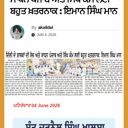
ਬਹੁਤ ਖ਼ਤਰਨਾਕ : ਇਮਾਨ ਸਿੰਘ ਮਾਨ
By
akalidal
JUN 4, 2026
ਪਹਿਰੇਦਾਰ 04 June 2026