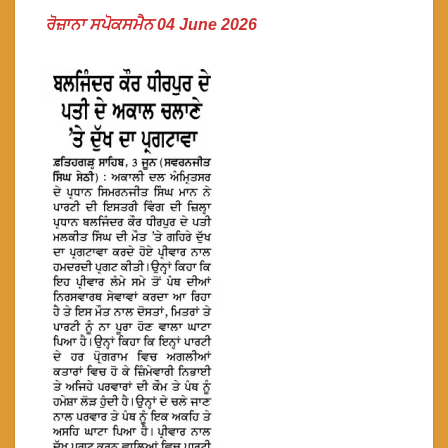
ਰੋਜ਼ਾਨਾ ਸਪੋਕਸਮੈਨ 04 June 2026