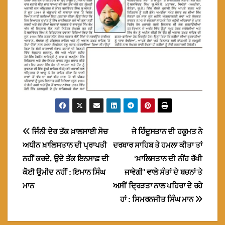
Post
ਜਿੰਨੀ ਦੇਰ ਤੱਕ ਖ਼ਾਲਸਾਈ ਸੋਚ
ਜੇ ਹਿੰਦੂਸਤਾਨ ਦੀ ਹਕੂਮਤ ਨੇ
ਅਧੀਨ ਖ਼ਾਲਿਸਤਾਨ ਦੀ ਪ੍ਰਾਪਤੀ
ਦਰਬਾਰ ਸਾਹਿਬ ਤੇ ਹਮਲਾ ਕੀਤਾ ਤਾਂ
navigation
ਨਹੀਂ ਕਰਦੇ, ਉਦੋ ਤੱਕ ਇਨਸਾਫ਼ ਦੀ
‘ਖ਼ਾਲਿਸਤਾਨ ਦੀ ਨੀਂਹ ਰੱਖੀ
ਕੋਈ ਉਮੀਦ ਨਹੀਂ : ਇਮਾਨ ਸਿੰਘ
ਜਾਵੇਗੀ’ ਵਾਲੇ ਸੰਤਾਂ ਦੇ ਬਚਨਾਂ ਤੇ
ਮਾਨ
ਅਸੀਂ ਦ੍ਰਿੜਤਾ ਨਾਲ ਪਹਿਰਾ ਦੇ ਰਹੇ
ਹਾਂ : ਸਿਮਰਨਜੀਤ ਸਿੰਘ ਮਾਨ