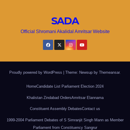
SADA
Official Shromani Akalidal Amritsar Website
Proudly powered by WordPress
|
Theme: Newsup by
Themeansar
.
Home
Candidate List Parliament Election 2024
Khalistan Zindabad Orders
Amritsar Elannama
Constituent Assembly Debates
Contact us
1999-2004 Parliament Debates of S Simranjit Singh Mann as Member
Parliament from Constituency Sangrur