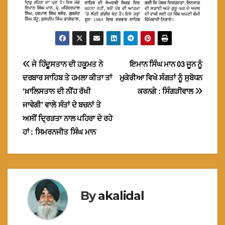
Post
ਜੇ ਹਿੰਦੂਸਤਾਨ ਦੀ ਹਕੂਮਤ ਨੇ
ਇਮਾਨ ਸਿੰਘ ਮਾਨ 03 ਜੂਨ ਨੂੰ
ਦਰਬਾਰ ਸਾਹਿਬ ਤੇ ਹਮਲਾ ਕੀਤਾ ਤਾਂ
ਮੁਕੇਰੀਆ ਵਿਖੇ ਸੰਗਤਾਂ ਨੂੰ ਸੁਬੋਧਨ
navigation
‘ਖ਼ਾਲਿਸਤਾਨ ਦੀ ਨੀਂਹ ਰੱਖੀ
ਕਰਨਗੇ : ਸਿੰਗੜੀਵਾਲ
ਜਾਵੇਗੀ’ ਵਾਲੇ ਸੰਤਾਂ ਦੇ ਬਚਨਾਂ ਤੇ
ਅਸੀਂ ਦ੍ਰਿੜਤਾ ਨਾਲ ਪਹਿਰਾ ਦੇ ਰਹੇ
ਹਾਂ : ਸਿਮਰਨਜੀਤ ਸਿੰਘ ਮਾਨ
By
akalidal