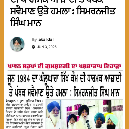
ਸਵੈਮਾਣ ਉਤੇ ਹਮਲਾ : ਸਿਮਰਨਜੀਤ
ਸਿੰਘ ਮਾਨ
By
akalidal
JUN 3, 2026