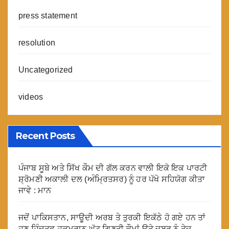
press statement
resolution
Uncategorized
videos
Recent Posts
ਪੰਜਾਬ ਸੂਬੇ ਅਤੇ ਸਿੱਖ ਕੌਮ ਦੀ ਗੱਲ ਕਰਨ ਵਾਲੀ ਇਕੋ ਇਕ ਪਾਰਟੀ
ਸ਼੍ਰੋਮਣੀ ਅਕਾਲੀ ਦਲ (ਅੰਮ੍ਰਿਤਸਰ) ਨੂੰ ਹਰ ਪੱਖੋ ਸਹਿਯੋਗ ਕੀਤਾ
ਜਾਵੇ : ਮਾਨ
ਜਦੋਂ ਪਾਕਿਸਤਾਨ, ਸਾਊਦੀ ਅਰਬ ਤੇ ਤੁਰਕੀ ਇਕੱਠੇ ਹੋ ਗਏ ਹਨ ਤਾਂ
ਹੁਣ ਹਿੰਦੂਤਵ ਹੁਕਮਰਾਨ ਘੱਟ ਗਿਣਤੀ ਕੌਮਾਂ ਉਤੇ ਜ਼ਬਰ ਨੂੰ ਤੇਜ਼