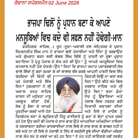
ਰੋਜ਼ਾਨਾ ਸਪੋਕਸਮੈਨ 02 June 2026