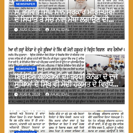
NEWSPAPER
ਸ. ਭਗਵੰਤ ਸਿੰਘ ਮਾਨ ਸਰਕਾਰ ਮੀਰੀ-ਪੀਰੀ
ਦੇ ਸਿਧਾਂਤ ਤੇ ਸੋਚ ਨਾਲ ਮੱਥਾ ਲਗਾਉਣ ਦੀ
ਗੁਸਤਾਖੀ ਨਾ ਕਰੇ ਤਾਂ ਬਿਹਤਰ ਹੋਵੇਗਾ : ਮਾਨ
AUG 6, 2026
AKALIDAL
NEWSPAPER
ਬ੍ਰਿਟਿਸ ਕੋਲੰਬੀਆਂ ਦੀ ਤਰ੍ਹਾਂ ਕੈਨੇਡਾ ਦੇ ਦੂਜੇ
ਸੂਬਿਆਂ ਦੇ ਸਿੱਖ ਵੀ ਮੋਦੀ ਹਕੂਮਤ ਦੇ ਵਿਰੁੱਧ
ਵਿਸ਼ਾਲ ਕਾਰ ਰੈਲੀਆ ਕਰਨ : ਮਾਨ
AUG 4, 2026
AKALIDAL