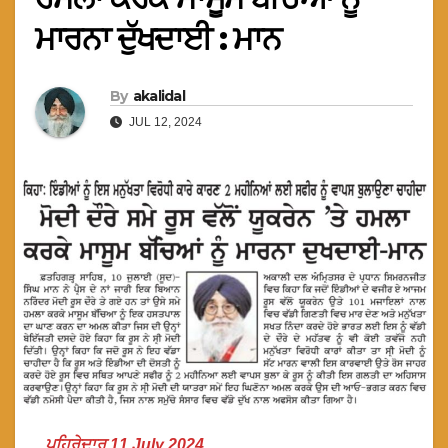
ਮਾਰਨਾ ਦੁੱਖਦਾਈ : ਮਾਨ
By
akalidal
JUL 12, 2024
ਪਹਿਰੇਦਾਰ 11 July 2024