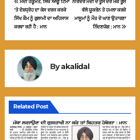
Post
ਮੋਦੀ ਹਕੂਮਤ, ਸਿੱਖ ਆਗੂ ਟਿੰਮਾ
ਨਰਿੰਦਰ ਮੋਦੀ ਦੇ ਰੂਸ ਦੌਰੇ ਮੌਕੇ ਰੂਸ
‘ਤੇ ਦੇਸ਼ਧ੍ਰੋਹ ਦਾ ਕੇਸ ਦਰਜ ਕਰਕੇ
ਵੱਲੋ ਯੂਕਰੇਨ ਤੇ ਹਮਲਾ ਕਰਕੇ
navigation
ਸਿੱਖ ਕੌਮ ਨੂੰ ਗੁਲਾਮੀ ਦਾ ਅਹਿਸਾਸ
ਮਾਸੂਮਾਂ ਨੂੰ ਮੌਤ ਦੇ ਘਾਣ ਉਤਾਰਣਾ
ਕਰਵਾ ਰਹੀ ਹੈ : ਮਾਨ
ਨਿੰਦਣਯੋਗ : ਮਾਨ
By
akalidal
Related Post