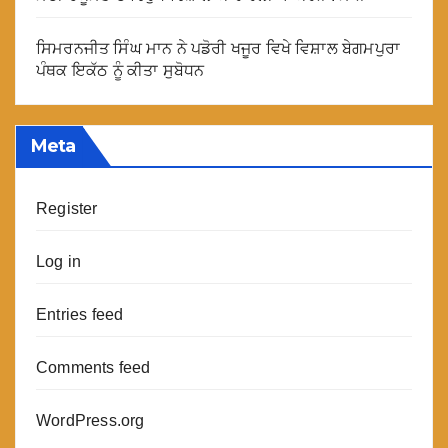
ਸਿਮਰਨਜੀਤ ਸਿੰਘ ਮਾਨ ਨੇ ਪਡੋਰੀ ਖਜੂਰ ਵਿਖੇ ਵਿਸ਼ਾਲ ਬੇਗਮਪੁਰਾ
ਪੰਥਕ ਇਕੱਠ ਨੂੰ ਕੀਤਾ ਸੁਬੋਧਨ
Meta
Register
Log in
Entries feed
Comments feed
WordPress.org