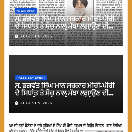
NEWSPAPER
ਸ. ਭਗਵੰਤ ਸਿੰਘ ਮਾਨ ਸਰਕਾਰ ਮੀਰੀ-ਪੀਰੀ
ਦੇ ਸਿਧਾਂਤ ਤੇ ਸੋਚ ਨਾਲ ਮੱਥਾ ਲਗਾਉਣ ਦੀ
ਗੁਸਤਾਖੀ ਨਾ ਕਰੇ ਤਾਂ ਬਿਹਤਰ ਹੋਵੇਗਾ : ਮਾਨ
AUGUST 6, 2026
PRESS STATEMENT
ਸ. ਭਗਵੰਤ ਸਿੰਘ ਮਾਨ ਸਰਕਾਰ ਮੀਰੀ-ਪੀਰੀ
ਦੇ ਸਿਧਾਂਤ ਤੇ ਸੋਚ ਨਾਲ ਮੱਥਾ ਲਗਾਉਣ ਦੀ
ਗੁਸਤਾਖੀ ਨਾ ਕਰੇ ਤਾਂ ਬਿਹਤਰ ਹੋਵੇਗਾ : ਮਾਨ
AUGUST 5, 2026