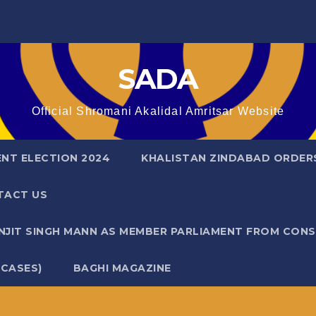
SADA
Official Shromani Akalidal Amritsar Website
ENT ELECTION 2024
KHALISTAN ZINDABAD ORDER
TACT US
ANJIT SINGH MANN AS MEMBER PARLIAMENT FROM CON
 CASES)
BAGHI MAGAZINE