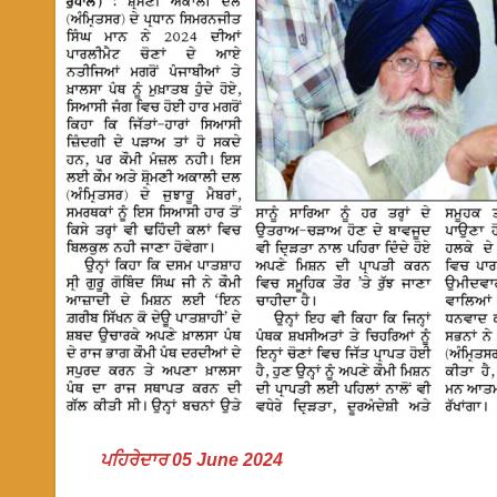
ਪਹਿਰੇਦਾਰ 05 June 2024