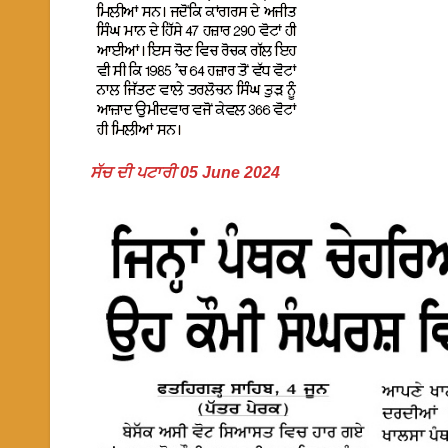
ਸੱਚ ਦੀ ਪਟਾਰੀ 05 June 2024