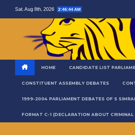
Skip
Sat. Aug 8th, 2026
2:46:46 AM
to
content
HOME
CANDIDATE LIST PARLIAM
CONSTITUENT ASSEMBLY DEBATES
CON
1999-2004 PARLIAMENT DEBATES OF S SIMR
FORMAT C-1 (DECLARATION ABOUT CRIMINAL