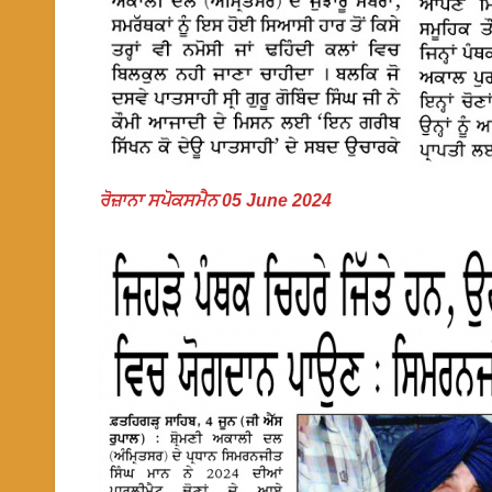
ਰੋਜ਼ਾਨਾ ਸਪੋਕਸਮੈਨ 05 June 2024