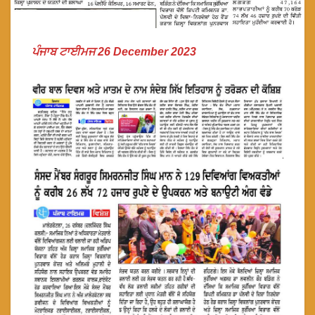
ਪੰਜਾਬ ਟਾਈਮਜ 26 December 2023