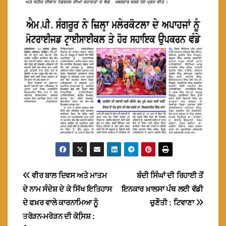
Post
ਵੀਰ ਬਾਲ ਦਿਵਸ ਅਤੇ ਮਾਤਮ
ਬੰਦੀ ਸਿੰਘਾਂ ਦੀ ਰਿਹਾਈ ਤੋਂ
ਦੇ ਨਾਮ ਸੰਦੇਸ਼ ਦੇ ਕੇ ਸਿੱਖ ਇਤਿਹਾਸ
ਇਨਕਾਰ ਖ਼ਾਲਸਾ ਪੰਥ ਲਈ ਵੱਡੀ
navigation
ਦੇ ਫਖ਼ਰ ਵਾਲੇ ਕਾਰਨਾਮਿਆ ਨੂੰ
ਚੁਣੌਤੀ : ਟਿਵਾਣਾ
ਤਰੋੜਨ-ਮਰੋੜਨ ਦੀ ਕੋਸਿ਼ਸ਼ :