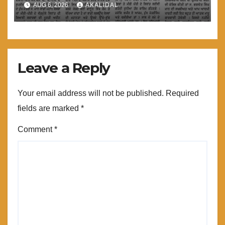
ਗੁਸਤਾਖੀ ਨਾ ਕਰੇ ਤਾਂ ਬਿਹਤਰ ਹੋਵੇਗਾ : ਮਾਨ
AUG 6, 2026
AKALIDAL
Leave a Reply
Your email address will not be published.
Required
fields are marked
*
Comment
*