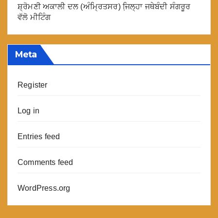
ਸ਼੍ਰੋਮਣੀ ਅਕਾਲੀ ਦਲ (ਅੰਮ੍ਰਿਤਸਰ) ਜਿ਼ਲ੍ਹਾ ਜਥੇਬੰਦੀ ਸੰਗਰੂਰ
ਵੱਲੋ ਮੀਟਿੰਗ
Meta
Register
Log in
Entries feed
Comments feed
WordPress.org