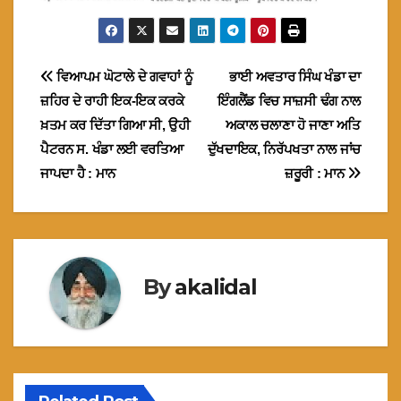
Post
ਵਿਆਪਮ ਘੋਟਾਲੇ ਦੇ ਗਵਾਹਾਂ ਨੂੰ
ਭਾਈ ਅਵਤਾਰ ਸਿੰਘ ਖੰਡਾ ਦਾ
ਜ਼ਹਿਰ ਦੇ ਰਾਹੀ ਇਕ-ਇਕ ਕਰਕੇ
ਇੰਗਲੈਂਡ ਵਿਚ ਸਾਜ਼ਸੀ ਢੰਗ ਨਾਲ
navigation
ਖ਼ਤਮ ਕਰ ਦਿੱਤਾ ਗਿਆ ਸੀ, ਉਹੀ
ਅਕਾਲ ਚਲਾਣਾ ਹੋ ਜਾਣਾ ਅਤਿ
ਪੈਟਰਨ ਸ. ਖੰਡਾ ਲਈ ਵਰਤਿਆ
ਦੁੱਖਦਾਇਕ, ਨਿਰੱਪਖਤਾ ਨਾਲ ਜਾਂਚ
ਜਾਪਦਾ ਹੈ : ਮਾਨ
ਜ਼ਰੂਰੀ : ਮਾਨ
By
akalidal