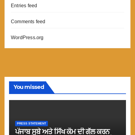
Entries feed
Comments feed
WordPress.org
You missed
PRESS STATEMENT
ਪੰਜਾਬ ਸੂਬੇ ਅਤੇ ਸਿੱਖ ਕੌਮ ਦੀ ਗੱਲ ਕਰਨ