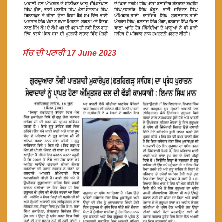
ਸੱਚ ਦੀ ਪਟਾਰੀ 17 June 2023