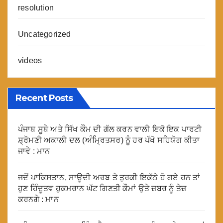
resolution
Uncategorized
videos
Recent Posts
ਪੰਜਾਬ ਸੂਬੇ ਅਤੇ ਸਿੱਖ ਕੌਮ ਦੀ ਗੱਲ ਕਰਨ ਵਾਲੀ ਇਕੋ ਇਕ ਪਾਰਟੀ
ਸ਼੍ਰੋਮਣੀ ਅਕਾਲੀ ਦਲ (ਅੰਮ੍ਰਿਤਸਰ) ਨੂੰ ਹਰ ਪੱਖੋ ਸਹਿਯੋਗ ਕੀਤਾ
ਜਾਵੇ : ਮਾਨ
ਜਦੋਂ ਪਾਕਿਸਤਾਨ, ਸਾਊਦੀ ਅਰਬ ਤੇ ਤੁਰਕੀ ਇਕੱਠੇ ਹੋ ਗਏ ਹਨ ਤਾਂ
ਹੁਣ ਹਿੰਦੂਤਵ ਹੁਕਮਰਾਨ ਘੱਟ ਗਿਣਤੀ ਕੌਮਾਂ ਉਤੇ ਜ਼ਬਰ ਨੂੰ ਤੇਜ਼
ਕਰਨਗੇ : ਮਾਨ