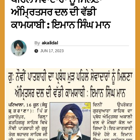
ਅੰਮ੍ਰਿਤਸਰ ਦਲ ਦੀ ਵੱਡੀ
ਕਾਮਯਾਬੀ : ਇਮਾਨ ਸਿੰਘ ਮਾਨ
By
akalidal
JUN 17, 2023