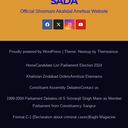
SADA
Official Shromani Akalidal Amritsar Website
Proudly powered by WordPress
|
Theme: Newsup by
Themeansar
.
Home
Candidate List Parliament Election 2024
Khalistan Zindabad Orders
Amritsar Elannama
Constituent Assembly Debates
Contact us
1999-2004 Parliament Debates of S Simranjit Singh Mann as Member
Parliament from Constituency Sangrur
Format C-1 (Declaration about criminal cases)
Baghi Magazine