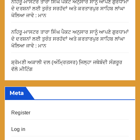
ਨਹਿਰੂ-ਮਾਸਟਰ ਤਾਰਾ ਸਿੰਘ ਪੈਕਟ ਅਨੁਸਾਰ ਸਾਨੂੰ ਆਪਣੇ ਗੁਰਧਾਮਾਂ
ਦੇ ਦਰਸ਼ਨਾਂ ਲਈ ਤੁਰੰਤ ਸਰਹੱਦਾਂ ਅਤੇ ਕਰਤਾਰਪੁਰ ਸਾਹਿਬ ਲਾਂਘਾ
ਖੋਲਿਆ ਜਾਵੇ : ਮਾਨ
ਨਹਿਰੂ-ਮਾਸਟਰ ਤਾਰਾ ਸਿੰਘ ਪੈਕਟ ਅਨੁਸਾਰ ਸਾਨੂੰ ਆਪਣੇ ਗੁਰਧਾਮਾਂ
ਦੇ ਦਰਸ਼ਨਾਂ ਲਈ ਤੁਰੰਤ ਸਰਹੱਦਾਂ ਅਤੇ ਕਰਤਾਰਪੁਰ ਸਾਹਿਬ ਲਾਂਘਾ
ਖੋਲਿਆ ਜਾਵੇ : ਮਾਨ
ਸ਼੍ਰੋਮਣੀ ਅਕਾਲੀ ਦਲ (ਅੰਮ੍ਰਿਤਸਰ) ਜਿ਼ਲ੍ਹਾ ਜਥੇਬੰਦੀ ਸੰਗਰੂਰ
ਵੱਲੋ ਮੀਟਿੰਗ
Meta
Register
Log in