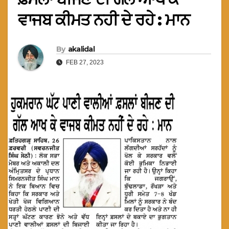
ਵਾਜਬ ਕੀਮਤ ਨਹੀ ਦੇ ਰਹੇ : ਮਾਨ
By
akalidal
FEB 27, 2023