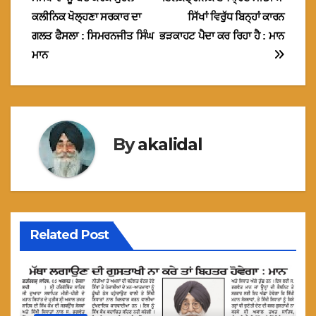
navigation
ਕਲੀਨਿਕ ਖੋਲ੍ਹਣਾ ਸਰਕਾਰ ਦਾ
ਸਿੱਖਾਂ ਵਿਰੁੱਧ ਬਿਨ੍ਹਾਂ ਕਾਰਨ
ਗਲਤ ਫੈਸਲਾ : ਸਿਮਰਨਜੀਤ ਸਿੰਘ
ਭੜਕਾਹਟ ਪੈਦਾ ਕਰ ਰਿਹਾ ਹੈ : ਮਾਨ
ਮਾਨ
By
akalidal
Related Post