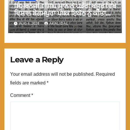
ਸਿਮਰਨਜੀਤ ਸਿੰਘ ਮਾਨ ਨੇ ਪਡੋਰੀ ਖਜੂਰ ਵਿਖੇ
ਵਿਸ਼ਾਲ ਬੇਗਮਪੁਰਾ ਪੰਥਕ ਇਕੱਠ ਨੂੰ ਕੀਤਾ
ਸੁਬੋਧਨ
AUG 4, 2026
AKALIDAL
Leave a Reply
Your email address will not be published.
Required
fields are marked
*
Comment
*