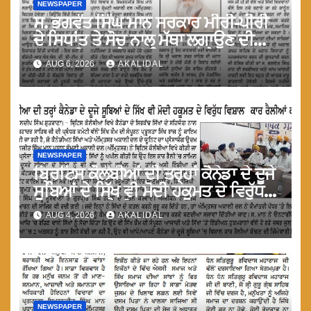
NEWSPAPER
ਸ. ਭਗਵੰਤ ਸਿੰਘ ਮਾਨ ਸਰਕਾਰ ਮੀਰੀ-ਪੀਰੀ
ਦੇ ਸਿਧਾਂਤ ਤੇ ਸੋਚ ਨਾਲ ਮੱਥਾ ਲਗਾਉਣ ਦੀ
ਗੁਸਤਾਖੀ ਨਾ ਕਰੇ ਤਾਂ ਬਿਹਤਰ ਹੋਵੇਗਾ : ਮਾਨ
AUG 6, 2026
AKALIDAL
NEWSPAPER
ਬ੍ਰਿਟਿਸ ਕੋਲੰਬੀਆਂ ਦੀ ਤਰ੍ਹਾਂ ਕੈਨੇਡਾ ਦੇ ਦੂਜੇ
ਸੂਬਿਆਂ ਦੇ ਸਿੱਖ ਵੀ ਮੋਦੀ ਹਕੂਮਤ ਦੇ ਵਿਰੁੱਧ
ਵਿਸ਼ਾਲ ਕਾਰ ਰੈਲੀਆ ਕਰਨ : ਮਾਨ
AUG 4, 2026
AKALIDAL
NEWSPAPER