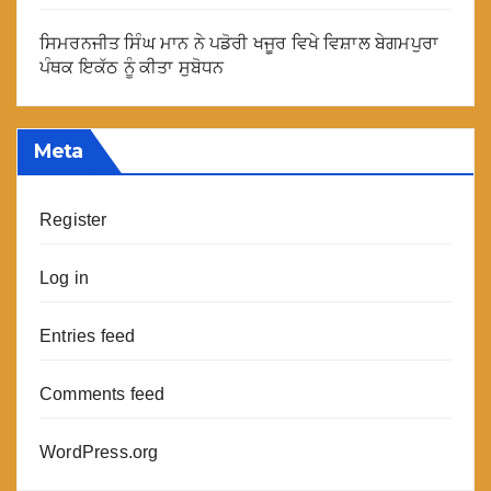
ਸਿਮਰਨਜੀਤ ਸਿੰਘ ਮਾਨ ਨੇ ਪਡੋਰੀ ਖਜੂਰ ਵਿਖੇ ਵਿਸ਼ਾਲ ਬੇਗਮਪੁਰਾ
ਪੰਥਕ ਇਕੱਠ ਨੂੰ ਕੀਤਾ ਸੁਬੋਧਨ
Meta
Register
Log in
Entries feed
Comments feed
WordPress.org