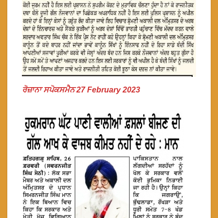
ਰੋਜ਼ਾਨਾ ਸਪੋਕਸਮੈਨ 27 February 2023