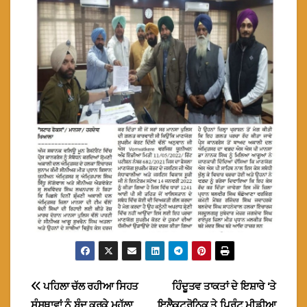
Post
ਪਹਿਲਾ ਚੱਲ ਰਹੀਆ ਸਿਹਤ
ਹਿੰਦੂਤਵ ਤਾਕਤਾਂ ਦੇ ਇਸ਼ਾਰੇ ‘ਤੇ
ਸੰਸਥਾਵਾਂ ਨੂੰ ਬੰਦ ਕਰਕੇ ਮੁਹੱਲਾ
ਇਲੈਕਟ੍ਰੋਨਿਕ ਤੇ ਪ੍ਰਿੰਟ ਮੀਡੀਆ