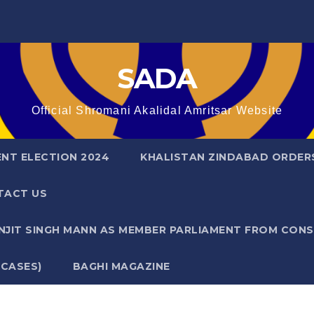
SADA
Official Shromani Akalidal Amritsar Website
ENT ELECTION 2024
KHALISTAN ZINDABAD ORDER
TACT US
ANJIT SINGH MANN AS MEMBER PARLIAMENT FROM CON
 CASES)
BAGHI MAGAZINE