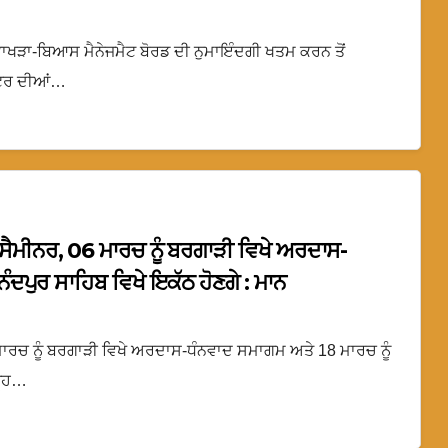
 ਭਾਖੜਾ-ਬਿਆਸ ਮੈਨੇਜਮੈਟ ਬੋਰਡ ਦੀ ਨੁਮਾਇੰਦਗੀ ਖਤਮ ਕਰਨ ਤੋਂ
ੈਂਟਰ ਦੀਆਂ…
ੇ ਸੈਮੀਨਰ, 06 ਮਾਰਚ ਨੂੰ ਬਰਗਾੜੀ ਵਿਖੇ ਅਰਦਾਸ-
ਨੰਦਪੁਰ ਸਾਹਿਬ ਵਿਖੇ ਇਕੱਠ ਹੋਣਗੇ : ਮਾਨ
6 ਮਾਰਚ ਨੂੰ ਬਰਗਾੜੀ ਵਿਖੇ ਅਰਦਾਸ-ਧੰਨਵਾਦ ਸਮਾਗਮ ਅਤੇ 18 ਮਾਰਚ ਨੂੰ
ੜ੍ਹ…