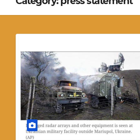
Category:
press statement