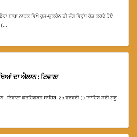
ਡੇਰਾ ਬਾਬਾ ਨਾਨਕ ਵਿਖੇ ਰੂਸ-ਯੂਕਰੇਨ ਦੀ ਜੰਗ ਵਿਰੁੱਧ ਰੋਸ਼ ਕਰਦੇ ਹੋਏ
ੀ (…
ਜਥਿਆਂ ਦਾ ਐਲਾਨ : ਟਿਵਾਣਾ
ਨ : ਟਿਵਾਣਾ ਫ਼ਤਹਿਗੜ੍ਹ ਸਾਹਿਬ, 25 ਫਰਵਰੀ ( ) “ਸਾਹਿਬ ਸ੍ਰੀ ਗੁਰੂ