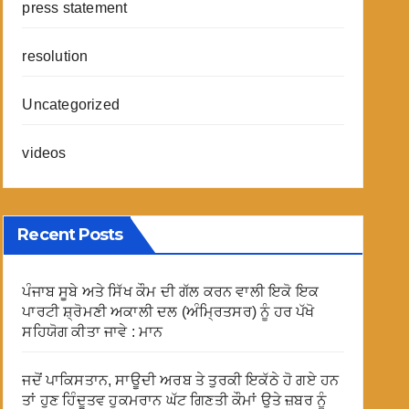
press statement
resolution
Uncategorized
videos
Recent Posts
ਪੰਜਾਬ ਸੂਬੇ ਅਤੇ ਸਿੱਖ ਕੌਮ ਦੀ ਗੱਲ ਕਰਨ ਵਾਲੀ ਇਕੋ ਇਕ
ਪਾਰਟੀ ਸ਼੍ਰੋਮਣੀ ਅਕਾਲੀ ਦਲ (ਅੰਮ੍ਰਿਤਸਰ) ਨੂੰ ਹਰ ਪੱਖੋ
ਸਹਿਯੋਗ ਕੀਤਾ ਜਾਵੇ : ਮਾਨ
ਜਦੋਂ ਪਾਕਿਸਤਾਨ, ਸਾਊਦੀ ਅਰਬ ਤੇ ਤੁਰਕੀ ਇਕੱਠੇ ਹੋ ਗਏ ਹਨ
ਤਾਂ ਹੁਣ ਹਿੰਦੂਤਵ ਹੁਕਮਰਾਨ ਘੱਟ ਗਿਣਤੀ ਕੌਮਾਂ ਉਤੇ ਜ਼ਬਰ ਨੂੰ