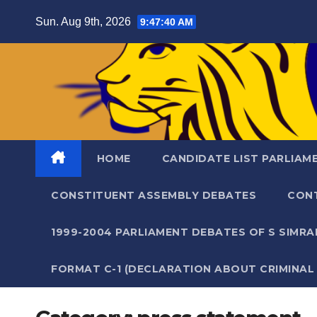
Skip
Sun. Aug 9th, 2026
9:47:41 AM
to
content
HOME
CANDIDATE LIST PARLIAM
CONSTITUENT ASSEMBLY DEBATES
CON
1999-2004 PARLIAMENT DEBATES OF S SIMR
FORMAT C-1 (DECLARATION ABOUT CRIMINAL