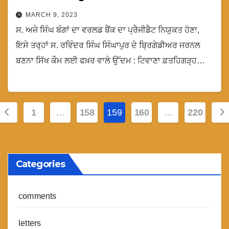
MARCH 9, 2023
ਸ. ਅਜੇ ਸਿੰਘ ਬੰਗਾਂ ਦਾ ਵਰਲਡ ਬੈਂਕ ਦਾ ਪ੍ਰੈਜੀਡੈਟ ਨਿਯੁਕਤ ਹੋਣਾ,
ਇਸੇ ਤਰ੍ਹਾਂ ਸ. ਰਵਿੰਦਰ ਸਿੰਘ ਸਿੰਘਾਪੁਰ ਦੇ ਬ੍ਰਿਗੇਡੀਅਰ ਜਰਨਲ
ਬਣਨਾ ਸਿੱਖ ਕੌਮ ਲਈ ਫਖ਼ਰ ਵਾਲੇ ਉੱਦਮ : ਟਿਵਾਣਾ ਫ਼ਤਹਿਗੜ੍ਹ…
Posts
1
…
158
159
160
…
220
pagination
Categories
comments
letters