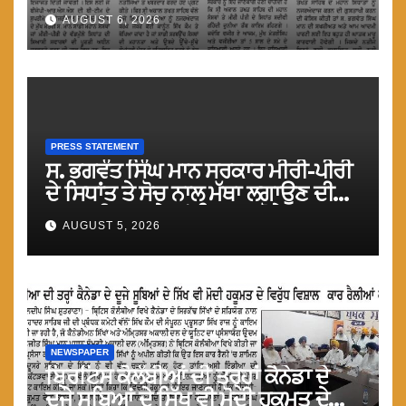
ਗੁਸਤਾਖੀ ਨਾ ਕਰੇ ਤਾਂ ਬਿਹਤਰ ਹੋਵੇਗਾ : ਮਾਨ
AUGUST 6, 2026
PRESS STATEMENT
ਸ. ਭਗਵੰਤ ਸਿੰਘ ਮਾਨ ਸਰਕਾਰ ਮੀਰੀ-ਪੀਰੀ
ਦੇ ਸਿਧਾਂਤ ਤੇ ਸੋਚ ਨਾਲ ਮੱਥਾ ਲਗਾਉਣ ਦੀ
ਗੁਸਤਾਖੀ ਨਾ ਕਰੇ ਤਾਂ ਬਿਹਤਰ ਹੋਵੇਗਾ : ਮਾਨ
AUGUST 5, 2026
NEWSPAPER
ਬ੍ਰਿਟਿਸ ਕੋਲੰਬੀਆਂ ਦੀ ਤਰ੍ਹਾਂ ਕੈਨੇਡਾ ਦੇ
ਦੂਜੇ ਸੂਬਿਆਂ ਦੇ ਸਿੱਖ ਵੀ ਮੋਦੀ ਹਕੂਮਤ ਦੇ