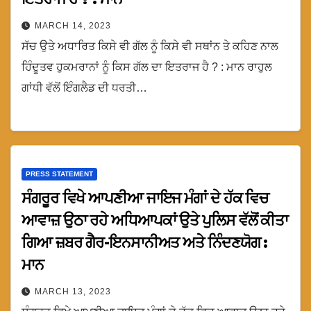
MARCH 14, 2023
ਸੱਚ ਉਤੇ ਅਧਾਰਿਤ ਕਿਸੇ ਵੀ ਗੱਲ ਨੂੰ ਕਿਸੇ ਵੀ ਸਥਾਂਨ ਤੇ ਕਹਿਣ ਨਾਲ
ਹਿੰਦੂਤਵ ਹੁਕਮਰਾਨਾਂ ਨੂੰ ਕਿਸ ਗੱਲ ਦਾ ਇਤਰਾਜ ਹੈ ? : ਮਾਨ ਰਾਹੁਲ
ਗਾਂਧੀ ਵੱਲੋਂ ਇੰਗਲੈਡ ਦੀ ਧਰਤੀ…
PRESS STATEMENT
ਸੰਗਰੂਰ ਵਿਖੇ ਆਪਣੀਆ ਜਾਇਜ ਮੰਗਾਂ ਦੇ ਹੱਕ ਵਿਚ
ਆਵਾਜ਼ ਉਠਾ ਰਹੇ ਅਧਿਆਪਕਾਂ ਉਤੇ ਪੁਲਿਸ ਵੱਲੋਂ ਕੀਤਾ
ਗਿਆ ਜ਼ਬਰ ਗੈਰ-ਇਨਸਾਨੀਅਤ ਅਤੇ ਨਿੰਦਣਯੋਗ :
ਮਾਨ
MARCH 13, 2023