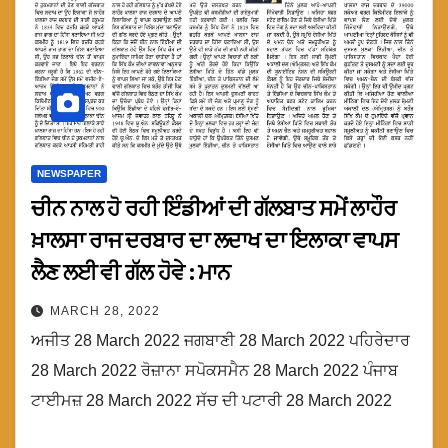
NEWSPAPER
ਚੀਨ ਨਾਲ ਹੋ ਰਹੀ ਇੰਡੀਆਂ ਦੀ ਗੱਲਬਾਤ ਸਮੇਂ ਲਾਹੌਰ
ਖ਼ਾਲਸਾ ਰਾਜ ਦਰਬਾਰ ਦਾ ਲਦਾਖ ਦਾ ਇਲਾਕਾ ਵਾਪਸ
ਲੈਣ ਲਈ ਵੀ ਗੱਲ ਹੋਵੇ : ਮਾਨ
MARCH 28, 2022
ਅਜੀਤ 28 March 2022 ਜਗਬਾਣੀ 28 March 2022 ਪਹਿਰੇਦਾਰ
28 March 2022 ਰੋਜ਼ਾਨਾ ਸਪੋਕਸਮੈਨ 28 March 2022 ਪੰਜਾਬ
ਟਾਈਮਜ਼ 28 March 2022 ਸੱਚ ਦੀ ਪਟਾਰੀ 28 March 2022