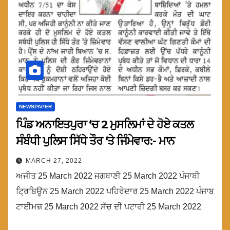
NEWSPAPER
ਪਿੰਡ ਅਨਾਇਤਪੁਰਾ ‘ਚ 2 ਮੁਸਲਿਮਾਂ ਦੇ ਹੋਏ ਕਤਲ
ਸੰਬੰਧੀ ਪੁਲਿਸ ਸਿੱਧੇ ਤੌਰ ‘ਤੇ ਜਿੰਮੇਵਾਰ:- ਮਾਨ
MARCH 27, 2022
ਅਜੀਤ 25 March 2022 ਜਗਬਾਣੀ 25 March 2022 ਪੰਜਾਬੀ
ਟ੍ਰਿਬਿਊਨ 25 March 2022 ਪਹਿਰੇਦਾਰ 25 March 2022 ਪੰਜਾਬ
ਟਾਈਮਜ਼ 25 March 2022 ਸੱਚ ਦੀ ਪਟਾਰੀ 25 March 2022