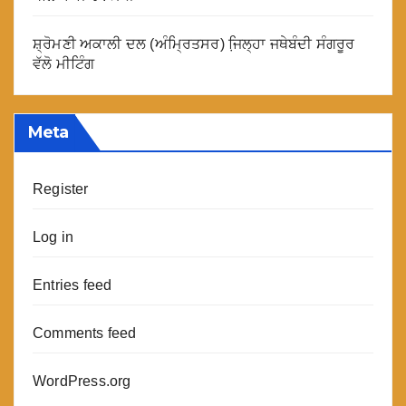
ਸ਼੍ਰੋਮਣੀ ਅਕਾਲੀ ਦਲ (ਅੰਮ੍ਰਿਤਸਰ) ਜਿ਼ਲ੍ਹਾ ਜਥੇਬੰਦੀ ਸੰਗਰੂਰ
ਵੱਲੋ ਮੀਟਿੰਗ
Meta
Register
Log in
Entries feed
Comments feed
WordPress.org