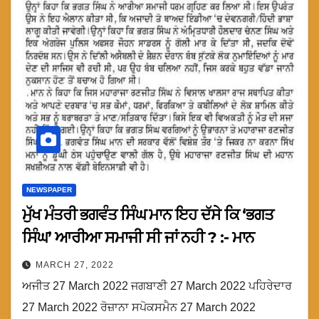
NEWSPAPER
ਮੁੱਖ ਮੰਤਰੀ ਭਗਵੰਤ ਸਿੰਘ ਮਾਨ ਇਹ ਦੱਸੇ ਕਿ ‘ਭਗਤ
ਸਿੰਘ’ ਆਰੀਆ ਸਮਾਜੀ ਸੀ ਜਾਂ ਨਹੀ ? :- ਮਾਨ
MARCH 27, 2022
ਅਜੀਤ 27 March 2022 ਜਗਬਾਣੀ 27 March 2022 ਪਹਿਰੇਦਾਰ
27 March 2022 ਰੋਜ਼ਾਨਾ ਸਪੋਕਸਮੈਨ 27 March 2022