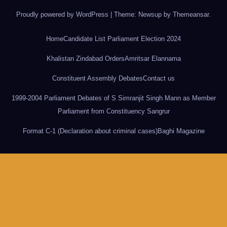
Proudly powered by WordPress
|
Theme: Newsup by
Themeansar
.
Home
Candidate List Parliament Election 2024
Khalistan Zindabad Orders
Amritsar Elannama
Constituent Assembly Debates
Contact us
1999-2004 Parliament Debates of S Simranjit Singh Mann as Member
Parliament from Constituency Sangrur
Format C-1 (Declaration about criminal cases)
Baghi Magazine