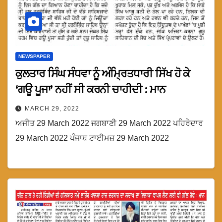
NEWSPAPER
ਕੁਲਤਾਰ ਸਿੰਘ ਸੰਧਵਾ ਨੂੰ ਅੰਮ੍ਰਿਤਧਾਰੀ ਸਿੱਖ ਹੋ ਕੇ
‘ਗਊ ਪੂਜਾ’ ਨਹੀਂ ਸੀ ਕਰਨੀ ਚਾਹੀਦੀ : ਮਾਨ
MARCH 29, 2022
ਅਜੀਤ 29 March 2022 ਜਗਬਾਣੀ 29 March 2022 ਪਹਿਰੇਦਾਰ
29 March 2022 ਪੰਜਾਬ ਟਾਈਮਜ਼ 29 March 2022