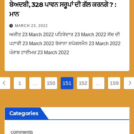
ਬੇਅਦਬੀ, 328 ਪਾਵਨ ਸਰੂਪਾਂ ਦੀ ਗੱਲ ਕਰਨਗੇ ? :
ਮਾਨ
MARCH 23, 2022
ਅਜੀਤ 23 March 2022 ਪਹਿਰੇਦਾਰ 23 March 2022 ਸੱਚ ਦੀ
ਪਟਾਰੀ 23 March 2022 ਰੋਜਾਨਾ ਸਪੋਕਸਮੈਨ 23 March 2022
ਪੰਜਾਬ ਟਾਈਮਜ਼ 23 March 2022
Posts
1
…
150
151
152
…
159
pagination
Categories
comments